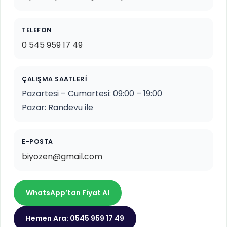
TELEFON
0 545 959 17 49
ÇALIŞMA SAATLERI
Pazartesi – Cumartesi: 09:00 – 19:00
Pazar: Randevu ile
E-POSTA
biyozen@gmail.com
WhatsApp’tan Fiyat Al
Hemen Ara: 0545 959 17 49