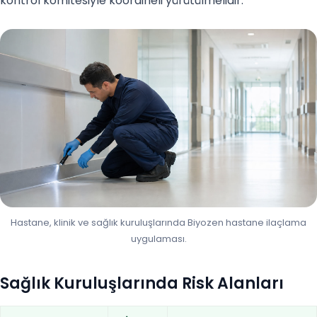
kontrol komitesiyle koordineli yürütülmelidir.
Hastane, klinik ve sağlık kuruluşlarında Biyozen hastane ilaçlama
uygulaması.
Sağlık Kuruluşlarında Risk Alanları