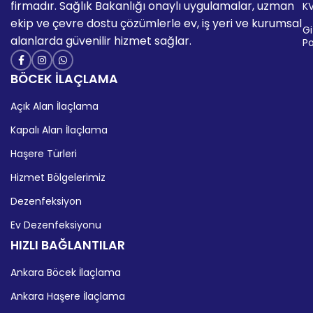
firmadır. Sağlık Bakanlığı onaylı uygulamalar, uzman
K
ekip ve çevre dostu çözümlerle ev, iş yeri ve kurumsal
Giz
alanlarda güvenilir hizmet sağlar.
Po
BÖCEK İLAÇLAMA
Açık Alan İlaçlama
Kapalı Alan İlaçlama
Haşere Türleri
Hizmet Bölgelerimiz
Dezenfeksiyon
Ev Dezenfeksiyonu
HIZLI BAĞLANTILAR
Ankara Böcek İlaçlama
Ankara Haşere İlaçlama