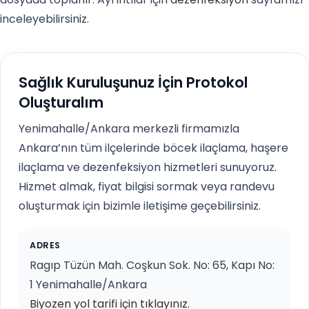
inceleyebilirsiniz.
Sağlık Kuruluşunuz İçin Protokol
Oluşturalım
Yenimahalle/Ankara merkezli firmamızla
Ankara’nın tüm ilçelerinde böcek ilaçlama, haşere
ilaçlama ve dezenfeksiyon hizmetleri sunuyoruz.
Hizmet almak, fiyat bilgisi sormak veya randevu
oluşturmak için bizimle iletişime geçebilirsiniz.
ADRES
Ragıp Tüzün Mah. Coşkun Sok. No: 65, Kapı No:
1 Yenimahalle/Ankara
Biyozen yol tarifi için tıklayınız.