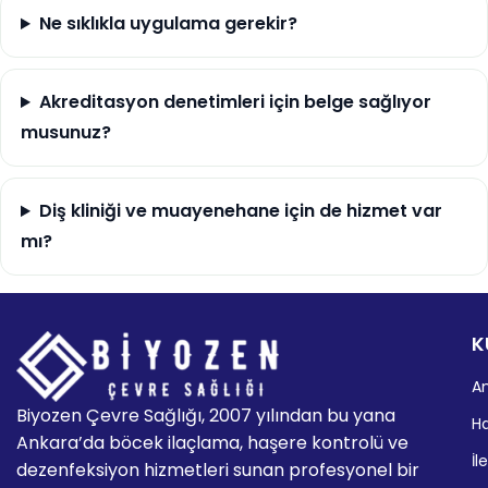
Ne sıklıkla uygulama gerekir?
Akreditasyon denetimleri için belge sağlıyor
musunuz?
Diş kliniği ve muayenehane için de hizmet var
mı?
K
A
Biyozen Çevre Sağlığı, 2007 yılından bu yana
H
Ankara’da böcek ilaçlama, haşere kontrolü ve
İl
dezenfeksiyon hizmetleri sunan profesyonel bir