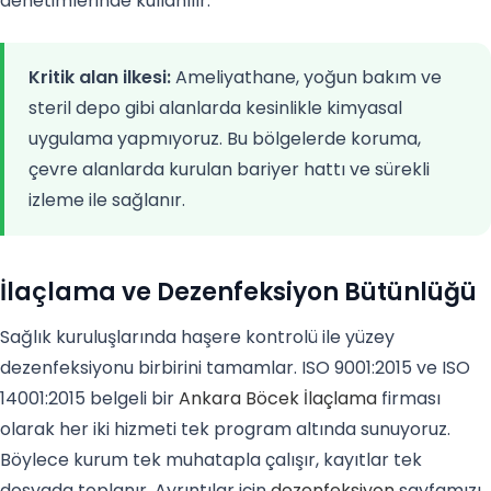
denetimlerinde kullanılır.
Kritik alan ilkesi:
Ameliyathane, yoğun bakım ve
steril depo gibi alanlarda kesinlikle kimyasal
uygulama yapmıyoruz. Bu bölgelerde koruma,
çevre alanlarda kurulan bariyer hattı ve sürekli
izleme ile sağlanır.
İlaçlama ve Dezenfeksiyon Bütünlüğü
Sağlık kuruluşlarında haşere kontrolü ile yüzey
dezenfeksiyonu birbirini tamamlar. ISO 9001:2015 ve ISO
14001:2015 belgeli bir
Ankara Böcek İlaçlama
firması
olarak her iki hizmeti tek program altında sunuyoruz.
Böylece kurum tek muhatapla çalışır, kayıtlar tek
dosyada toplanır. Ayrıntılar için
dezenfeksiyon
sayfamızı