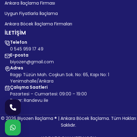
Ankara İlaçlama Firması
Uygun Fiyatlarla İlaçlama
Ankara Böcek İlaçlama Firmaları
İLETİŞİM
Telefon
0 545 959 17 49
E-posta
biyozen@gmail.com
Adres
Ragıp Tüzün Mah. Coşkun Sok. No: 65, Kapı No: 1
Yenimahalle/Ankara
Çalışma Saatleri
Pazartesi – Cumartesi: 09:00 – 19:00
Pazar: Randevu ile
© 2026 Biyozen İlaçlama ® | Ankara Böcek İlaçlama. Tüm Hakları
Saklıdır.