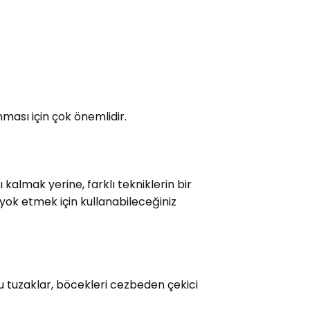
ması için çok önemlidir.
lmak yerine, farklı tekniklerin bir
ok etmek için kullanabileceğiniz
u tuzaklar, böcekleri cezbeden çekici