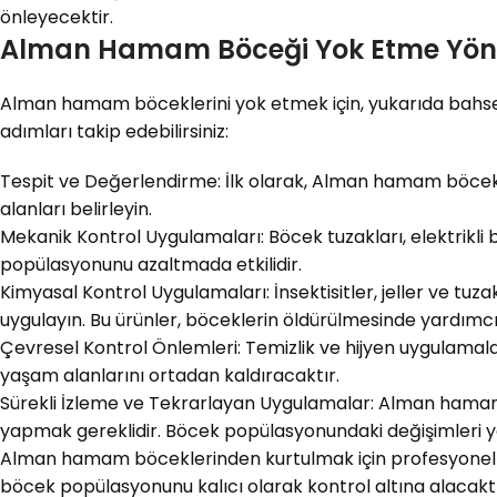
önleyecektir.
Alman Hamam Böceği Yok Etme Yön
Alman hamam böceklerini yok etmek için, yukarıda bahse
adımları takip edebilirsiniz:
Tespit ve Değerlendirme: İlk olarak, Alman hamam böcekler
alanları belirleyin.
Mekanik Kontrol Uygulamaları: Böcek tuzakları, elektrikl
popülasyonunu azaltmada etkilidir.
Kimyasal Kontrol Uygulamaları: İnsektisitler, jeller ve tuza
uygulayın. Bu ürünler, böceklerin öldürülmesinde yardımcı
Çevresel Kontrol Önlemleri: Temizlik ve hijyen uygulamalar
yaşam alanlarını ortadan kaldıracaktır.
Sürekli İzleme ve Tekrarlayan Uygulamalar: Alman hamam
yapmak gereklidir. Böcek popülasyonundaki değişimleri ya
Alman hamam böceklerinden kurtulmak için profesyonel bir
böcek popülasyonunu kalıcı olarak kontrol altına alacaktı