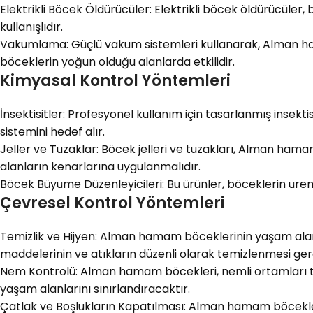
Elektrikli Böcek Öldürücüler: Elektrikli böcek öldürücüler, 
kullanışlıdır.
Vakumlama: Güçlü vakum sistemleri kullanarak, Alman h
böceklerin yoğun olduğu alanlarda etkilidir.
Kimyasal Kontrol Yöntemleri
İnsektisitler: Profesyonel kullanım için tasarlanmış insekti
sistemini hedef alır.
Jeller ve Tuzaklar: Böcek jelleri ve tuzakları, Alman hamam
alanların kenarlarına uygulanmalıdır.
Böcek Büyüme Düzenleyicileri: Bu ürünler, böceklerin ürem
Çevresel Kontrol Yöntemleri
Temizlik ve Hijyen: Alman hamam böceklerinin yaşam alanla
maddelerinin ve atıkların düzenli olarak temizlenmesi ger
Nem Kontrolü: Alman hamam böcekleri, nemli ortamları ter
yaşam alanlarını sınırlandıracaktır.
Çatlak ve Boşlukların Kapatılması: Alman hamam böcekleri