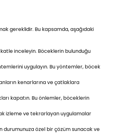
ak gereklidir. Bu kapsamda, aşağıdaki
katle inceleyin. Böceklerin bulunduğu
ntemlerini uygulayın. Bu yöntemler, böcek
alanların kenarlarına ve çatlaklara
kları kapatın. Bu önlemler, böceklerin
ak izleme ve tekrarlayan uygulamalar
izin durumunuza özel bir çözüm sunacak ve