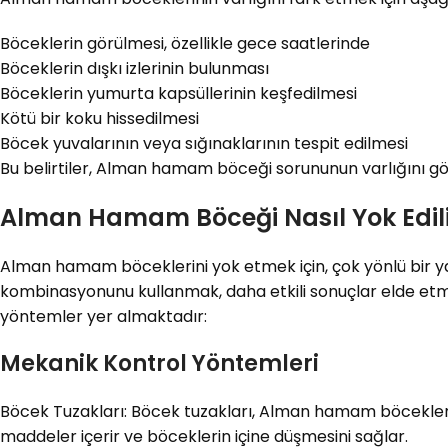
Böceklerin görülmesi, özellikle gece saatlerinde
Böceklerin dışkı izlerinin bulunması
Böceklerin yumurta kapsüllerinin keşfedilmesi
Kötü bir koku hissedilmesi
Böcek yuvalarının veya sığınaklarının tespit edilmesi
Bu belirtiler, Alman hamam böceği sorununun varlığını gö
Alman Hamam Böceği Nasıl Yok Edili
Alman hamam böceklerini yok etmek için, çok yönlü bir ya
kombinasyonunu kullanmak, daha etkili sonuçlar elde etm
yöntemler yer almaktadır:
Mekanik Kontrol Yöntemleri
Böcek Tuzakları: Böcek tuzakları, Alman hamam böceklerin
maddeler içerir ve böceklerin içine düşmesini sağlar.