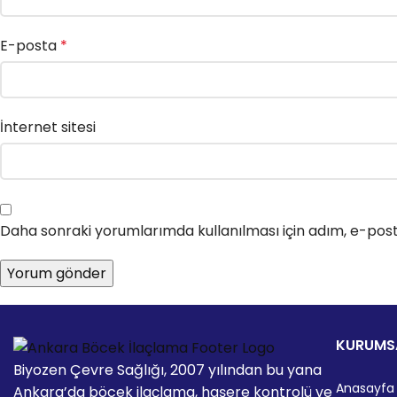
E-posta
*
İnternet sitesi
Daha sonraki yorumlarımda kullanılması için adım, e-post
KURUMS
Biyozen Çevre Sağlığı, 2007 yılından bu yana
Anasayfa
Ankara’da böcek ilaçlama, haşere kontrolü ve