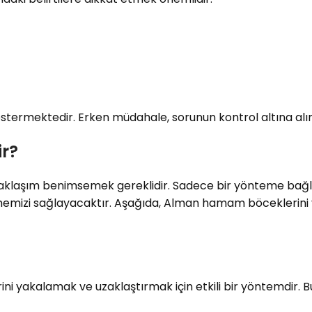
stermektedir. Erken müdahale, sorunun kontrol altına alın
r?
klaşım benimsemek gereklidir. Sadece bir yönteme bağlı ka
emizi sağlayacaktır. Aşağıda, Alman hamam böceklerini y
i yakalamak ve uzaklaştırmak için etkili bir yöntemdir. B