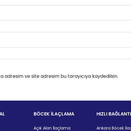
a adresim ve site adresim bu tarayıcıya kaydedilsin.
AL
BÖCEK İLAÇLAMA
HIZLI BAĞLANT
Açık Alan İlaçlama
Ankara Böcek İl