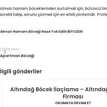
Alman hamam böceklerinden kurtulmak için, bütüncül bir 
sürekli takip, sorunu çözmek için en etkili yöntemdir. Pro
Alman Hamam Böceği Nasıl Yok Edilir
BİYOZEN
Daha yeni
Apartman Böceği
İlgili gönderiler
06
Altındağ Böcek İlaçlama – Altında
AĞU
Firması
OKUMAYA DEVAM ET