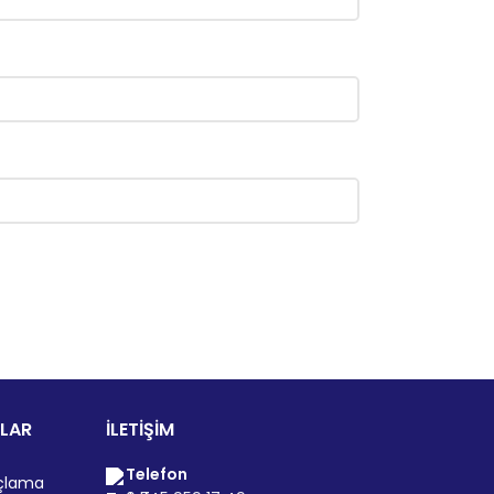
ILAR
İLETİŞİM
Telefon
açlama