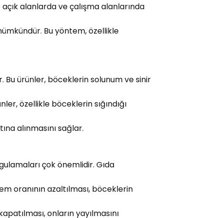
kle açık alanlarda ve çalışma alanlarında
mkündür. Bu yöntem, özellikle
r. Bu ürünler, böceklerin solunum ve sinir
ler, özellikle böceklerin sığındığı
tına alınmasını sağlar.
ygulamaları çok önemlidir. Gıda
em oranının azaltılması, böceklerin
kapatılması, onların yayılmasını