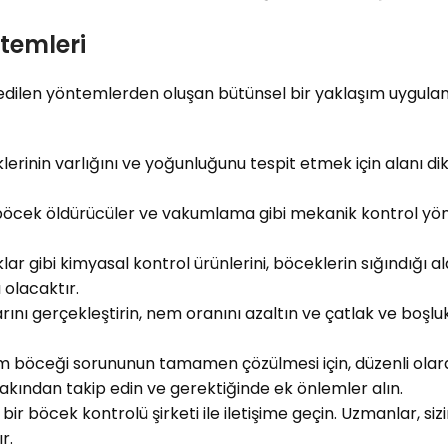
temleri
dilen yöntemlerden oluşan bütünsel bir yaklaşım uygulam
inin varlığını ve yoğunluğunu tespit etmek için alanı dik
i böcek öldürücüler ve vakumlama gibi mekanik kontrol yö
klar gibi kimyasal kontrol ürünlerini, böceklerin sığındığı 
 olacaktır.
ını gerçekleştirin, nem oranını azaltın ve çatlak ve boşlu
 böceği sorununun tamamen çözülmesi için, düzenli olar
kından takip edin ve gerektiğinde ek önlemler alın.
 böcek kontrolü şirketi ile iletişime geçin. Uzmanlar, s
r.