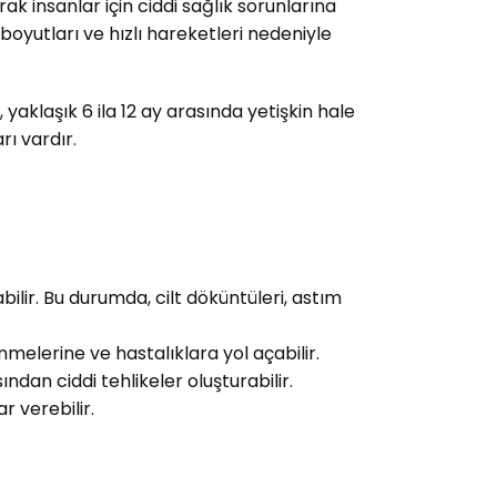
 insanlar için ciddi sağlık sorunlarına
oyutları ve hızlı hareketleri nedeniyle
aklaşık 6 ila 12 ay arasında yetişkin hale
ı vardır.
ilir. Bu durumda, cilt döküntüleri, astım
melerine ve hastalıklara yol açabilir.
ından ciddi tehlikeler oluşturabilir.
 verebilir.