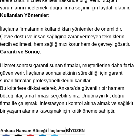
referansları, hizmet kalitesi hakkında bilgi verir. Müşteri
yorumlarını incelemek, doğru firma seçimi için faydalı olabilir.
Kullanılan Yöntemler:
İlaçlama firmalarının kullandıkları yöntemler de önemlidir.
Çevre dostu ve insan sağlığına zarar vermeyen tekniklerin
tercih edilmesi, hem sağlığımızı korur hem de çevreyi gözetir.
Garanti ve Sonuç:
Hizmet sonrası garanti sunan firmalar, müşterilerine daha fazla
güven verir. İlaçlama sonrası etkinin sürekliliği için garanti
sunan firmalar, profesyonelliklerini kanıtlar.
Bu kriterlere dikkat ederek, Ankara’da güvenilir bir hamam
böceği ilaçlama firması seçebilirsiniz. Unutmayın ki, doğru
firma ile çalışmak, infestasyonu kontrol altına almak ve sağlıklı
bir yaşam alanına kavuşmak için kritik öneme sahiptir.
Ankara Hamam Böceği İlaçlama
BİYOZEN