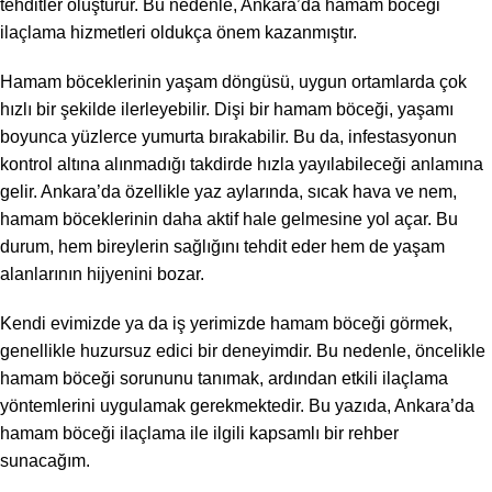
tehditler oluşturur. Bu nedenle, Ankara’da hamam böceği
ilaçlama hizmetleri oldukça önem kazanmıştır.
Hamam böceklerinin yaşam döngüsü, uygun ortamlarda çok
hızlı bir şekilde ilerleyebilir. Dişi bir hamam böceği, yaşamı
boyunca yüzlerce yumurta bırakabilir. Bu da, infestasyonun
kontrol altına alınmadığı takdirde hızla yayılabileceği anlamına
gelir. Ankara’da özellikle yaz aylarında, sıcak hava ve nem,
hamam böceklerinin daha aktif hale gelmesine yol açar. Bu
durum, hem bireylerin sağlığını tehdit eder hem de yaşam
alanlarının hijyenini bozar.
Kendi evimizde ya da iş yerimizde hamam böceği görmek,
genellikle huzursuz edici bir deneyimdir. Bu nedenle, öncelikle
hamam böceği sorununu tanımak, ardından etkili ilaçlama
yöntemlerini uygulamak gerekmektedir. Bu yazıda, Ankara’da
hamam böceği ilaçlama ile ilgili kapsamlı bir rehber
sunacağım.