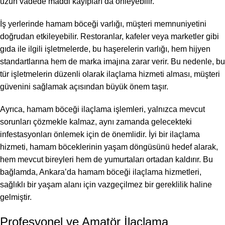
uzun vadede maddi kayıpları da önleyebilir.
İş yerlerinde hamam böceği varlığı, müşteri memnuniyetini
doğrudan etkileyebilir. Restoranlar, kafeler veya marketler gibi
gıda ile ilgili işletmelerde, bu haşerelerin varlığı, hem hijyen
standartlarına hem de marka imajına zarar verir. Bu nedenle, bu
tür işletmelerin düzenli olarak ilaçlama hizmeti alması, müşteri
güvenini sağlamak açısından büyük önem taşır.
Ayrıca, hamam böceği ilaçlama işlemleri, yalnızca mevcut
sorunları çözmekle kalmaz, aynı zamanda gelecekteki
infestasyonları önlemek için de önemlidir. İyi bir ilaçlama
hizmeti, hamam böceklerinin yaşam döngüsünü hedef alarak,
hem mevcut bireyleri hem de yumurtaları ortadan kaldırır. Bu
bağlamda, Ankara’da hamam böceği ilaçlama hizmetleri,
sağlıklı bir yaşam alanı için vazgeçilmez bir gereklilik haline
gelmiştir.
Profesyonel ve Amatör İlaçlama