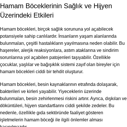
Hamam Böceklerinin Sağlık ve Hijyen
Üzerindeki Etkileri
Hamam böcekleri, birçok sağlık sorununa yol açabilecek
potansiyele sahip canlılardır. İnsanların yaşam alanlarında
bulunmaları, çeşitli hastalıkların yayılmasına neden olabilir. Bu
haşereler, alerjik reaksiyonlara, astım ataklarına ve sindirim
sorunlarına yol açabilen patojenleri taşıyabilir. Özellikle
çocuklar, yaşlılar ve bağışıklık sistemi zayıf olan bireyler için
hamam böcekleri ciddi bir tehdit oluşturur.
Hamam böcekleri, besin kaynaklarının etrafında dolaşarak,
bakterileri ve kirleri yayabilir. Yiyeceklerin üzerinde
bulunmaları, besin zehirlenmesi riskini artırır. Ayrıca, dışkıları ve
döküntüleri, hijyen standartlarını ciddi şekilde zedeler. Bu
nedenle, özellikle gıda sektöründe faaliyet gösteren
işletmelerin hamam böceği ile ilgili önlemler alması
kaçınılmazdır.