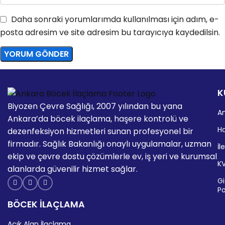
Daha sonraki yorumlarımda kullanılması için adım, e-
posta adresim ve site adresim bu tarayıcıya kaydedilsin.
K
Biyozen Çevre Sağlığı, 2007 yılından bu yana
A
Ankara’da böcek ilaçlama, haşere kontrolü ve
H
dezenfeksiyon hizmetleri sunan profesyonel bir
firmadır. Sağlık Bakanlığı onaylı uygulamalar, uzman
İl
ekip ve çevre dostu çözümlerle ev, iş yeri ve kurumsal
K
alanlarda güvenilir hizmet sağlar.
Giz
Po
BÖCEK İLAÇLAMA
Açık Alan İlaçlama