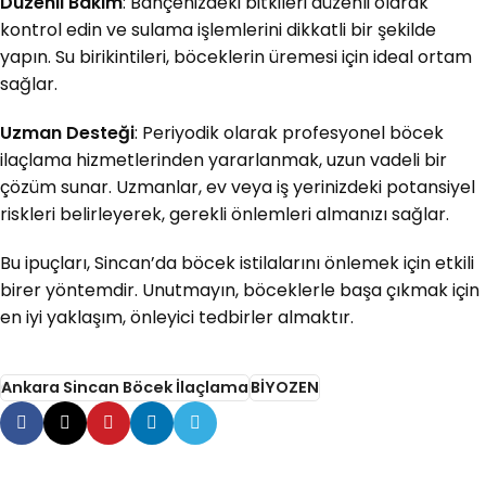
Düzenli Bakım
: Bahçenizdeki bitkileri düzenli olarak
kontrol edin ve sulama işlemlerini dikkatli bir şekilde
yapın. Su birikintileri, böceklerin üremesi için ideal ortam
sağlar.
Uzman Desteği
: Periyodik olarak profesyonel böcek
ilaçlama hizmetlerinden yararlanmak, uzun vadeli bir
çözüm sunar. Uzmanlar, ev veya iş yerinizdeki potansiyel
riskleri belirleyerek, gerekli önlemleri almanızı sağlar.
Bu ipuçları, Sincan’da böcek istilalarını önlemek için etkili
birer yöntemdir. Unutmayın, böceklerle başa çıkmak için
en iyi yaklaşım, önleyici tedbirler almaktır.
Ankara Sincan Böcek İlaçlama
BİYOZEN