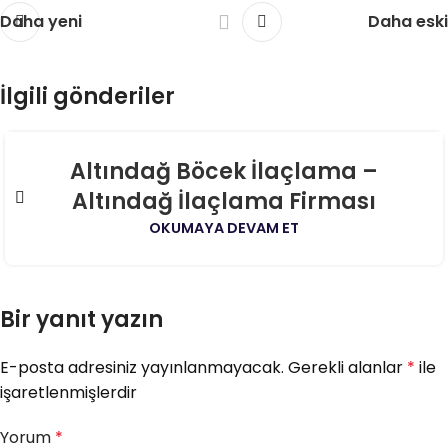
Daha yeni
Daha eski
İlgili gönderiler
06
Altındağ Böcek İlaçlama –
AĞU
Altındağ İlaçlama Firması
OKUMAYA DEVAM ET
Bir yanıt yazın
E-posta adresiniz yayınlanmayacak.
Gerekli alanlar
*
ile
işaretlenmişlerdir
Yorum
*