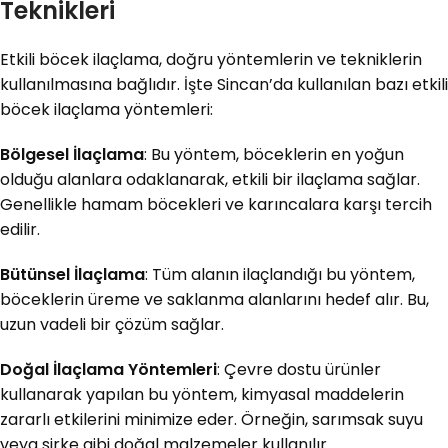
Teknikleri
Etkili böcek ilaçlama, doğru yöntemlerin ve tekniklerin
kullanılmasına bağlıdır. İşte Sincan’da kullanılan bazı etkili
böcek ilaçlama yöntemleri:
Bölgesel İlaçlama
: Bu yöntem, böceklerin en yoğun
olduğu alanlara odaklanarak, etkili bir ilaçlama sağlar.
Genellikle hamam böcekleri ve karıncalara karşı tercih
edilir.
Bütünsel İlaçlama
: Tüm alanın ilaçlandığı bu yöntem,
böceklerin üreme ve saklanma alanlarını hedef alır. Bu,
uzun vadeli bir çözüm sağlar.
Doğal İlaçlama Yöntemleri
: Çevre dostu ürünler
kullanarak yapılan bu yöntem, kimyasal maddelerin
zararlı etkilerini minimize eder. Örneğin, sarımsak suyu
veya sirke gibi doğal malzemeler kullanılır.