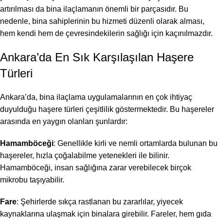
artırılması da bina ilaçlamanın önemli bir parçasıdır. Bu
nedenle, bina sahiplerinin bu hizmeti düzenli olarak alması,
hem kendi hem de çevresindekilerin sağlığı için kaçınılmazdır.
Ankara’da En Sık Karşılaşılan Haşere
Türleri
Ankara’da, bina ilaçlama uygulamalarının en çok ihtiyaç
duyulduğu haşere türleri çeşitlilik göstermektedir. Bu haşereler
arasında en yaygın olanları şunlardır:
Hamamböceği
: Genellikle kirli ve nemli ortamlarda bulunan bu
haşereler, hızla çoğalabilme yetenekleri ile bilinir.
Hamamböceği, insan sağlığına zarar verebilecek birçok
mikrobu taşıyabilir.
Fare
: Şehirlerde sıkça rastlanan bu zararlılar, yiyecek
kaynaklarına ulaşmak için binalara girebilir. Fareler, hem gıda