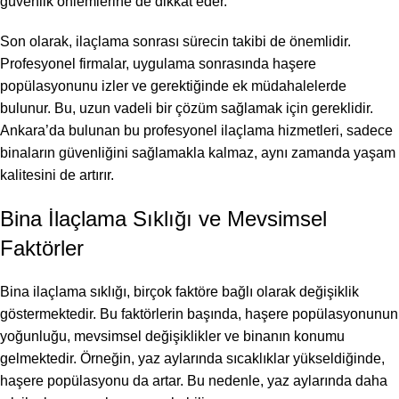
güvenlik önlemlerine de dikkat eder.
Son olarak, ilaçlama sonrası sürecin takibi de önemlidir.
Profesyonel firmalar, uygulama sonrasında haşere
popülasyonunu izler ve gerektiğinde ek müdahalelerde
bulunur. Bu, uzun vadeli bir çözüm sağlamak için gereklidir.
Ankara’da bulunan bu profesyonel ilaçlama hizmetleri, sadece
binaların güvenliğini sağlamakla kalmaz, aynı zamanda yaşam
kalitesini de artırır.
Bina İlaçlama Sıklığı ve Mevsimsel
Faktörler
Bina ilaçlama sıklığı, birçok faktöre bağlı olarak değişiklik
göstermektedir. Bu faktörlerin başında, haşere popülasyonunun
yoğunluğu, mevsimsel değişiklikler ve binanın konumu
gelmektedir. Örneğin, yaz aylarında sıcaklıklar yükseldiğinde,
haşere popülasyonu da artar. Bu nedenle, yaz aylarında daha