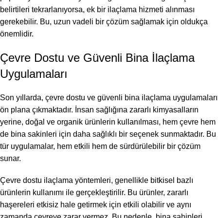
belirtileri tekrarlanıyorsa, ek bir ilaçlama hizmeti alınması
gerekebilir. Bu, uzun vadeli bir çözüm sağlamak için oldukça
önemlidir.
Çevre Dostu ve Güvenli Bina İlaçlama
Uygulamaları
Son yıllarda, çevre dostu ve güvenli bina ilaçlama uygulamaları
ön plana çıkmaktadır. İnsan sağlığına zararlı kimyasalların
yerine, doğal ve organik ürünlerin kullanılması, hem çevre hem
de bina sakinleri için daha sağlıklı bir seçenek sunmaktadır. Bu
tür uygulamalar, hem etkili hem de sürdürülebilir bir çözüm
sunar.
Çevre dostu ilaçlama yöntemleri, genellikle bitkisel bazlı
ürünlerin kullanımı ile gerçekleştirilir. Bu ürünler, zararlı
haşereleri etkisiz hale getirmek için etkili olabilir ve aynı
zamanda çevreye zarar vermez. Bu nedenle, bina sahipleri,