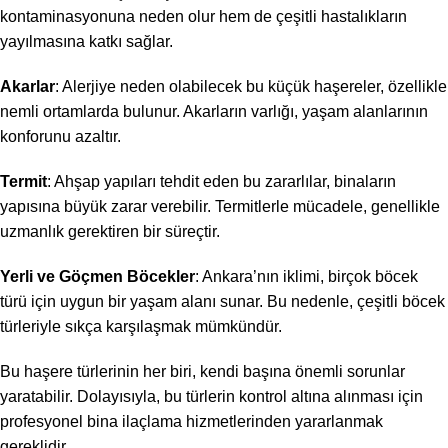
kontaminasyonuna neden olur hem de çeşitli hastalıkların
yayılmasına katkı sağlar.
Akarlar
: Alerjiye neden olabilecek bu küçük haşereler, özellikle
nemli ortamlarda bulunur. Akarların varlığı, yaşam alanlarının
konforunu azaltır.
Termit
: Ahşap yapıları tehdit eden bu zararlılar, binaların
yapısına büyük zarar verebilir. Termitlerle mücadele, genellikle
uzmanlık gerektiren bir süreçtir.
Yerli ve Göçmen Böcekler
: Ankara’nın iklimi, birçok böcek
türü için uygun bir yaşam alanı sunar. Bu nedenle, çeşitli böcek
türleriyle sıkça karşılaşmak mümkündür.
Bu haşere türlerinin her biri, kendi başına önemli sorunlar
yaratabilir. Dolayısıyla, bu türlerin kontrol altına alınması için
profesyonel bina ilaçlama hizmetlerinden yararlanmak
gereklidir.