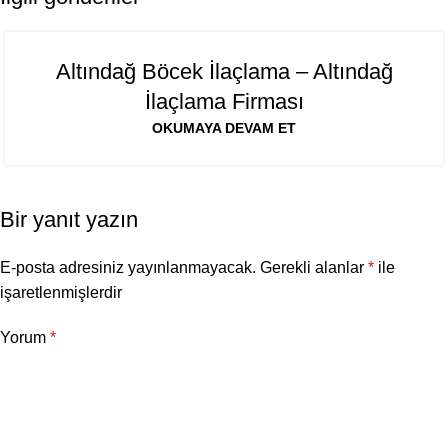
06
Altındağ Böcek İlaçlama – Altındağ
AĞU
İlaçlama Firması
OKUMAYA DEVAM ET
Bir yanıt yazın
E-posta adresiniz yayınlanmayacak.
Gerekli alanlar
*
ile
işaretlenmişlerdir
Yorum
*