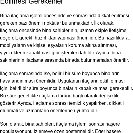
Edilmesi Gerekenler
Bina ilaçlama işlemi öncesinde ve sonrasında dikkat edilmesi
gereken bazı önemli noktalar bulunmaktadır. İlk olarak,
ilaçlama öncesinde bina sahiplerinin, uzman ekiple iletişime
geçerek, gerekli hazırlıkları yapması önemlidir. Bu hazırlıklara,
mobilyaların ve kişisel eşyaların koruma altına alınması,
yiyeceklerin kapatılması gibi işlemler dahildir. Ayrıca, bina
sakinlerinin ilaçlama sırasında binada bulunmamaları önerilir.
İlaçlama sonrasında ise, belirli bir süre boyunca binaların
havalandırılması önemlidir. Uygulanan ilaçların etkili olması
için, belirli bir süre boyunca binaların kapalı kalması gerekebilir.
Bu süre genellikle ilaçlama türüne bağlı olarak değişiklik
gösterir. Ayrıca, ilaçlama sonrası temizlik yapılırken, dikkatli
olunmalı ve uzmanların önerilerine uyulmalıdır.
Son olarak, bina sahipleri, ilaçlama işlemi sonrası haşere
popülasyonunu izlemeye özen göstermelidir. Eğer haşere