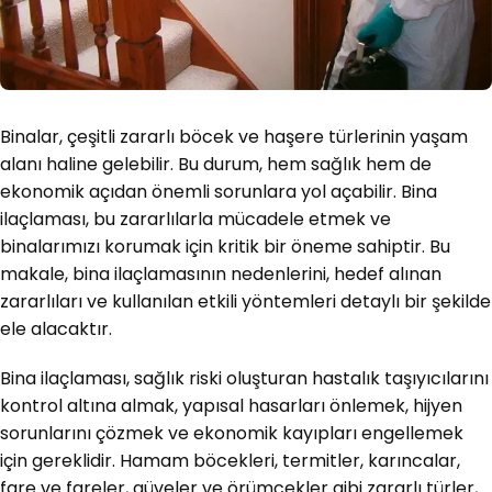
Binalar, çeşitli zararlı böcek ve haşere türlerinin yaşam
alanı haline gelebilir. Bu durum, hem sağlık hem de
ekonomik açıdan önemli sorunlara yol açabilir. Bina
ilaçlaması, bu zararlılarla mücadele etmek ve
binalarımızı korumak için kritik bir öneme sahiptir. Bu
makale, bina ilaçlamasının nedenlerini, hedef alınan
zararlıları ve kullanılan etkili yöntemleri detaylı bir şekilde
ele alacaktır.
Bina ilaçlaması, sağlık riski oluşturan hastalık taşıyıcılarını
kontrol altına almak, yapısal hasarları önlemek, hijyen
sorunlarını çözmek ve ekonomik kayıpları engellemek
için gereklidir. Hamam böcekleri, termitler, karıncalar,
fare ve fareler, güveler ve örümcekler gibi zararlı türler,