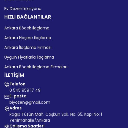
Ev Dezenfeksiyonu
HIZLI BAĞLANTILAR
Ankara Böcek İlaçlama
Ankara Haşere İlaçlama
Ankara İlaçlama Firması
Uygun Fiyatlarla İlaçlama
Ankara Böcek İlaçlama Firmaları
İLETİŞİM
Telefon
0 545 959 17 49
E-posta
biyozen@gmail.com
Adres
Ragıp Tüzün Mah. Coşkun Sok. No: 65, Kapı No: 1
Yenimahalle/Ankara
Çalışma Saatleri