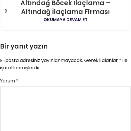
06
Altındağ Böcek İlaçlama –
AĞU
Altındağ İlaçlama Firması
OKUMAYA DEVAM ET
Bir yanıt yazın
E-posta adresiniz yayınlanmayacak.
Gerekli alanlar
*
ile
işaretlenmişlerdir
Yorum
*