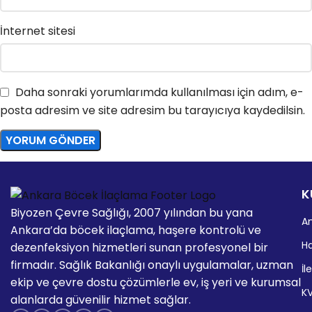
İnternet sitesi
Daha sonraki yorumlarımda kullanılması için adım, e-
posta adresim ve site adresim bu tarayıcıya kaydedilsin.
K
Biyozen Çevre Sağlığı, 2007 yılından bu yana
A
Ankara’da böcek ilaçlama, haşere kontrolü ve
H
dezenfeksiyon hizmetleri sunan profesyonel bir
firmadır. Sağlık Bakanlığı onaylı uygulamalar, uzman
İl
ekip ve çevre dostu çözümlerle ev, iş yeri ve kurumsal
K
alanlarda güvenilir hizmet sağlar.