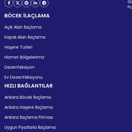
Giz
Po
BÖCEK İLAÇLAMA
Açık Alan İlaçlama
Kapalı Alan İlaçlama
Haşere Türleri
Hizmet Bölgelerimiz
Dezenfeksiyon
Ev Dezenfeksiyonu
HIZLI BAĞLANTILAR
Ankara Böcek İlaçlama
Ankara Haşere İlaçlama
Ankara İlaçlama Firması
Uygun Fiyatlarla İlaçlama