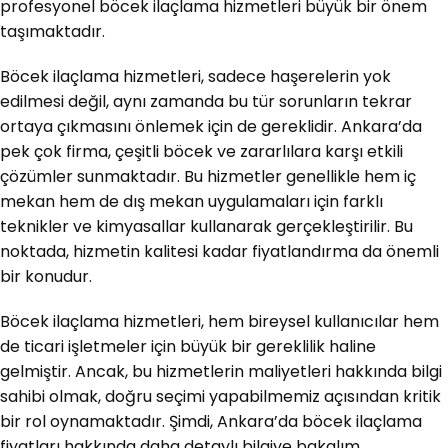
profesyonel böcek ilaçlama hizmetleri büyük bir önem
taşımaktadır.
Böcek ilaçlama hizmetleri, sadece haşerelerin yok
edilmesi değil, aynı zamanda bu tür sorunların tekrar
ortaya çıkmasını önlemek için de gereklidir. Ankara’da
pek çok firma, çeşitli böcek ve zararlılara karşı etkili
çözümler sunmaktadır. Bu hizmetler genellikle hem iç
mekan hem de dış mekan uygulamaları için farklı
teknikler ve kimyasallar kullanarak gerçekleştirilir. Bu
noktada, hizmetin kalitesi kadar fiyatlandırma da önemli
bir konudur.
Böcek ilaçlama hizmetleri, hem bireysel kullanıcılar hem
de ticari işletmeler için büyük bir gereklilik haline
gelmiştir. Ancak, bu hizmetlerin maliyetleri hakkında bilgi
sahibi olmak, doğru seçimi yapabilmemiz açısından kritik
bir rol oynamaktadır. Şimdi, Ankara’da böcek ilaçlama
fiyatları hakkında daha detaylı bilgiye bakalım.