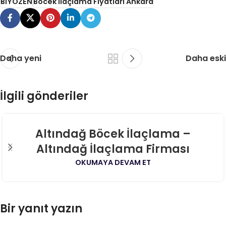
BİYOZEN
Böcek İlaçlama Fiyatları Ankara
Daha yeni
Daha eski
İlgili gönderiler
06
Altındağ Böcek İlaçlama –
AĞU
Altındağ İlaçlama Firması
OKUMAYA DEVAM ET
Bir yanıt yazın