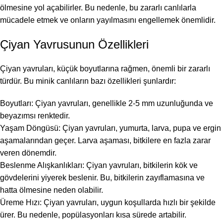
ölmesine yol açabilirler. Bu nedenle, bu zararlı canlılarla
mücadele etmek ve onların yayılmasını engellemek önemlidir.
Çiyan Yavrusunun Özellikleri
Çiyan yavruları, küçük boyutlarına rağmen, önemli bir zararlı
türdür. Bu minik canlıların bazı özellikleri şunlardır:
Boyutları: Çiyan yavruları, genellikle 2-5 mm uzunluğunda ve
beyazımsı renktedir.
Yaşam Döngüsü: Çiyan yavruları, yumurta, larva, pupa ve ergin
aşamalarından geçer. Larva aşaması, bitkilere en fazla zarar
veren dönemdir.
Beslenme Alışkanlıkları: Çiyan yavruları, bitkilerin kök ve
gövdelerini yiyerek beslenir. Bu, bitkilerin zayıflamasına ve
hatta ölmesine neden olabilir.
Üreme Hızı: Çiyan yavruları, uygun koşullarda hızlı bir şekilde
ürer. Bu nedenle, popülasyonları kısa sürede artabilir.