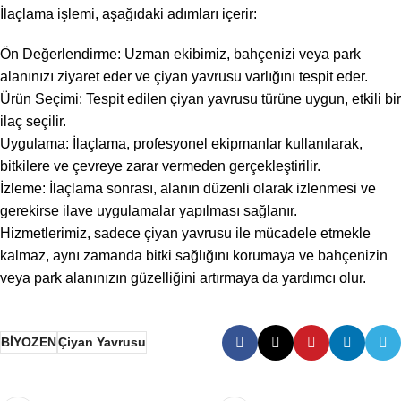
İlaçlama işlemi, aşağıdaki adımları içerir:
Ön Değerlendirme: Uzman ekibimiz, bahçenizi veya park
alanınızı ziyaret eder ve çiyan yavrusu varlığını tespit eder.
Ürün Seçimi: Tespit edilen çiyan yavrusu türüne uygun, etkili bir
ilaç seçilir.
Uygulama: İlaçlama, profesyonel ekipmanlar kullanılarak,
bitkilere ve çevreye zarar vermeden gerçekleştirilir.
İzleme: İlaçlama sonrası, alanın düzenli olarak izlenmesi ve
gerekirse ilave uygulamalar yapılması sağlanır.
Hizmetlerimiz, sadece çiyan yavrusu ile mücadele etmekle
kalmaz, aynı zamanda bitki sağlığını korumaya ve bahçenizin
veya park alanınızın güzelliğini artırmaya da yardımcı olur.
BİYOZEN
Çiyan Yavrusu