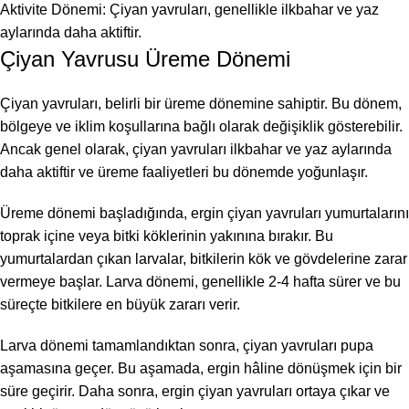
Aktivite Dönemi: Çiyan yavruları, genellikle ilkbahar ve yaz
aylarında daha aktiftir.
Çiyan Yavrusu Üreme Dönemi
Çiyan yavruları, belirli bir üreme dönemine sahiptir. Bu dönem,
bölgeye ve iklim koşullarına bağlı olarak değişiklik gösterebilir.
Ancak genel olarak, çiyan yavruları ilkbahar ve yaz aylarında
daha aktiftir ve üreme faaliyetleri bu dönemde yoğunlaşır.
Üreme dönemi başladığında, ergin çiyan yavruları yumurtalarını
toprak içine veya bitki köklerinin yakınına bırakır. Bu
yumurtalardan çıkan larvalar, bitkilerin kök ve gövdelerine zarar
vermeye başlar. Larva dönemi, genellikle 2-4 hafta sürer ve bu
süreçte bitkilere en büyük zararı verir.
Larva dönemi tamamlandıktan sonra, çiyan yavruları pupa
aşamasına geçer. Bu aşamada, ergin hâline dönüşmek için bir
süre geçirir. Daha sonra, ergin çiyan yavruları ortaya çıkar ve