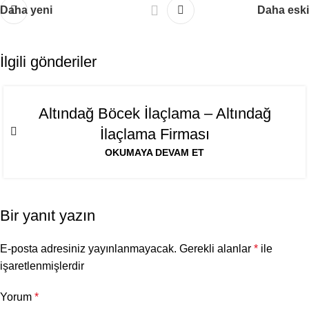
Daha yeni
Daha eski
İlgili gönderiler
06
Altındağ Böcek İlaçlama – Altındağ
AĞU
İlaçlama Firması
OKUMAYA DEVAM ET
Bir yanıt yazın
E-posta adresiniz yayınlanmayacak.
Gerekli alanlar
*
ile
işaretlenmişlerdir
Yorum
*