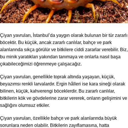
Çiyan yavruları, İstanbul’da yaygın olarak bulunan bir tür zararlı
böcektir. Bu küçük, ancak zararlı canlılar, bahçe ve park
alanlarında sıkça görülür ve bitkilere ciddi zararlar verebilir. Biz,
bu minik yaratıkları yakından tanımaya ve onlarla nasıl başa
çıkabileceğimizi öğrenmeye çalışacağız.
Çiyan yavruları, genellikle toprak altında yaşayan, küçük,
beyazımsı renkli larvalardır. Ergin hâlleri ise kara sineği olarak
bilinen, küçük, kahverengi böceklerdir. Bu zararlı canlılar,
bitkilerin kök ve gövdelerine zarar vererek, onların gelişimini ve
sağlığını olumsuz etkiler.
Çiyan yavruları, özellikle bahçe ve park alanlarında büyük
sorunlara neden olabilir. Bitkilerin zayıflamasına, hatta