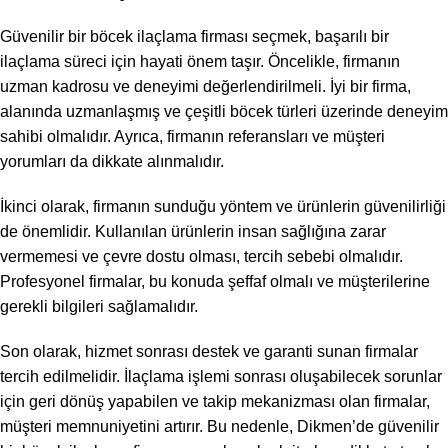
Güvenilir bir böcek ilaçlama firması seçmek, başarılı bir
ilaçlama süreci için hayati önem taşır. Öncelikle, firmanın
uzman kadrosu ve deneyimi değerlendirilmeli. İyi bir firma,
alanında uzmanlaşmış ve çeşitli böcek türleri üzerinde deneyim
sahibi olmalıdır. Ayrıca, firmanın referansları ve müşteri
yorumları da dikkate alınmalıdır.
İkinci olarak, firmanın sunduğu yöntem ve ürünlerin güvenilirliği
de önemlidir. Kullanılan ürünlerin insan sağlığına zarar
vermemesi ve çevre dostu olması, tercih sebebi olmalıdır.
Profesyonel firmalar, bu konuda şeffaf olmalı ve müşterilerine
gerekli bilgileri sağlamalıdır.
Son olarak, hizmet sonrası destek ve garanti sunan firmalar
tercih edilmelidir. İlaçlama işlemi sonrası oluşabilecek sorunlar
için geri dönüş yapabilen ve takip mekanizması olan firmalar,
müşteri memnuniyetini artırır. Bu nedenle, Dikmen’de güvenilir