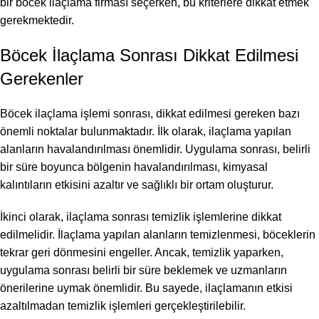
bir böcek ilaçlama firması seçerken, bu kriterlere dikkat etmek
gerekmektedir.
Böcek İlaçlama Sonrası Dikkat Edilmesi
Gerekenler
Böcek ilaçlama işlemi sonrası, dikkat edilmesi gereken bazı
önemli noktalar bulunmaktadır. İlk olarak, ilaçlama yapılan
alanların havalandırılması önemlidir. Uygulama sonrası, belirli
bir süre boyunca bölgenin havalandırılması, kimyasal
kalıntıların etkisini azaltır ve sağlıklı bir ortam oluşturur.
İkinci olarak, ilaçlama sonrası temizlik işlemlerine dikkat
edilmelidir. İlaçlama yapılan alanların temizlenmesi, böceklerin
tekrar geri dönmesini engeller. Ancak, temizlik yaparken,
uygulama sonrası belirli bir süre beklemek ve uzmanların
önerilerine uymak önemlidir. Bu sayede, ilaçlamanın etkisi
azaltılmadan temizlik işlemleri gerçekleştirilebilir.