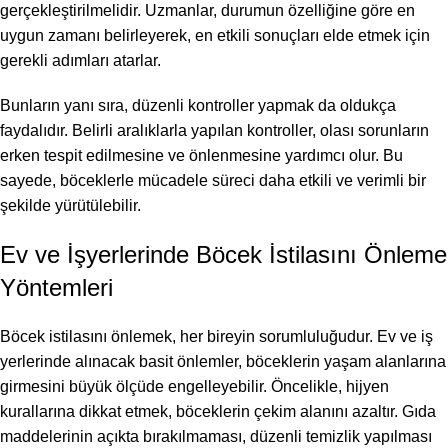
gerçekleştirilmelidir. Uzmanlar, durumun özelliğine göre en
uygun zamanı belirleyerek, en etkili sonuçları elde etmek için
gerekli adımları atarlar.
Bunların yanı sıra, düzenli kontroller yapmak da oldukça
faydalıdır. Belirli aralıklarla yapılan kontroller, olası sorunların
erken tespit edilmesine ve önlenmesine yardımcı olur. Bu
sayede, böceklerle mücadele süreci daha etkili ve verimli bir
şekilde yürütülebilir.
Ev ve İşyerlerinde Böcek İstilasını Önleme
Yöntemleri
Böcek istilasını önlemek, her bireyin sorumluluğudur. Ev ve iş
yerlerinde alınacak basit önlemler, böceklerin yaşam alanlarına
girmesini büyük ölçüde engelleyebilir. Öncelikle, hijyen
kurallarına dikkat etmek, böceklerin çekim alanını azaltır. Gıda
maddelerinin açıkta bırakılmaması, düzenli temizlik yapılması