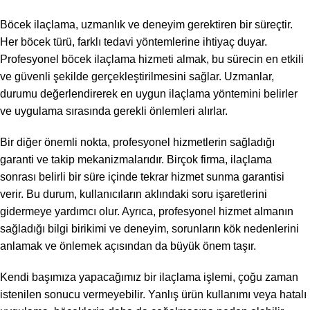
Böcek ilaçlama, uzmanlık ve deneyim gerektiren bir süreçtir.
Her böcek türü, farklı tedavi yöntemlerine ihtiyaç duyar.
Profesyonel böcek ilaçlama hizmeti almak, bu sürecin en etkili
ve güvenli şekilde gerçekleştirilmesini sağlar. Uzmanlar,
durumu değerlendirerek en uygun ilaçlama yöntemini belirler
ve uygulama sırasında gerekli önlemleri alırlar.
Bir diğer önemli nokta, profesyonel hizmetlerin sağladığı
garanti ve takip mekanizmalarıdır. Birçok firma, ilaçlama
sonrası belirli bir süre içinde tekrar hizmet sunma garantisi
verir. Bu durum, kullanıcıların aklındaki soru işaretlerini
gidermeye yardımcı olur. Ayrıca, profesyonel hizmet almanın
sağladığı bilgi birikimi ve deneyim, sorunların kök nedenlerini
anlamak ve önlemek açısından da büyük önem taşır.
Kendi başımıza yapacağımız bir ilaçlama işlemi, çoğu zaman
istenilen sonucu vermeyebilir. Yanlış ürün kullanımı veya hatalı