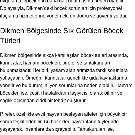
uygulama, böceklerin daha da çoğalmasına neden olabilir.
Dolayısıyla, Dikmen’deki böcek sorunları için profesyonel
ilaçlama hizmetlerine yönelmek, en doğru ve güvenli yoldur.
Dikmen Bölgesinde Sık Görülen Böcek
Türleri
Dikmen bölgesinde sıkça karşılaşılan böcek türleri arasında,
karıncalar, hamam böcekleri, pireler ve tahtakuruları
bulunmaktadır. Her biri, yaşam alanlarımızda farklı sorunlara
yol açabilir. Örneğin, karıncalar genellikle gıda kaynaklarına
yönelir ve bu durum, hijyen sorunlarına neden olabilir. Hamam
böcekleri ise, çeşitli hastalıkların taşıyıcısı olarak bilinir ve
sağlık açısından ciddi bir tehdit oluşturur.
Pireler, özellikle evcil hayvan besleyen aileler için büyük bir
sorun teşkil edebilir. Bu böcekler, hayvanların tüylerinde
yaşayarak, insanlara da sıçrayabilir. Tahtakuruları ise,