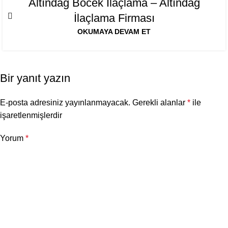
Altındağ Böcek İlaçlama – Altındağ
AĞU
İlaçlama Firması
OKUMAYA DEVAM ET
Bir yanıt yazın
E-posta adresiniz yayınlanmayacak.
Gerekli alanlar
*
ile
işaretlenmişlerdir
Yorum
*