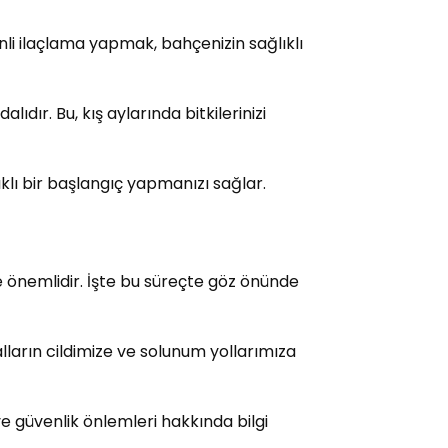
enli ilaçlama yapmak, bahçenizin sağlıklı
ır. Bu, kış aylarında bitkilerinizi
ıklı bir başlangıç yapmanızı sağlar.
 önemlidir. İşte bu süreçte göz önünde
lların cildimize ve solunum yollarımıza
ve güvenlik önlemleri hakkında bilgi