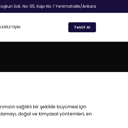
oşkun Sok. No: 65, Kapı No: 1 Yenimahalle/Ankara
LER
İLETIŞIM
Teklif Al
ımızın sağlıklı bir şekilde büyümesi için
açlamayı, doğal ve kimyasal yöntemleri, en