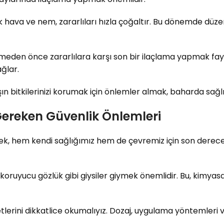
cak hava ve nem, zararlıları hızla çoğaltır. Bu dönemde düz
den önce zararlılara karşı son bir ilaçlama yapmak faydalıd
ğlar.
şın bitkilerinizi korumak için önlemler almak, baharda sağl
Gereken Güvenlik Önlemleri
mek, hem kendi sağlığımız hem de çevremiz için son derece
koruyucu gözlük gibi giysiler giymek önemlidir. Bu, kimyasa
etlerini dikkatlice okumalıyız. Dozaj, uygulama yöntemleri 