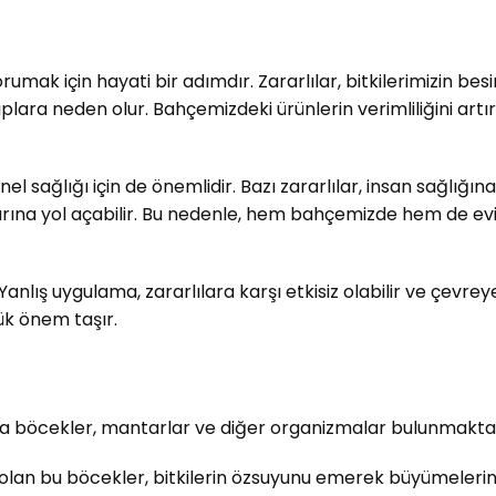
orumak için hayati bir adımdır. Zararlılar, bitkilerimizin b
ara neden olur. Bahçemizdeki ürünlerin verimliliğini artı
el sağlığı için de önemlidir. Bazı zararlılar, insan sağlığına
arına yol açabilir. Bu nedenle, hem bahçemizde hem de evi
anlış uygulama, zararlılara karşı etkisiz olabilir ve çevrey
ük önem taşır.
a böcekler, mantarlar ve diğer organizmalar bulunmaktadır
e olan bu böcekler, bitkilerin özsuyunu emerek büyümelerini