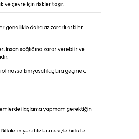
k ve çevre için riskler taşır.
 genellikle daha az zararlı etkiler
er, insan sağlığına zarar verebilir ve
dır.
i olmazsa kimyasal ilaçlara geçmek,
dönemlerde ilaçlama yapmam gerektiğini
tkilerin yeni filizlenmesiyle birlikte