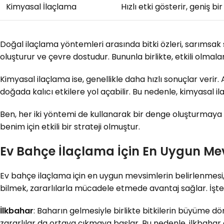
Kimyasal İlaçlama
Hızlı etki gösterir, geniş bi
Doğal ilaçlama yöntemleri arasında bitki özleri, sarımsak 
oluşturur ve çevre dostudur. Bununla birlikte, etkili olmala
Kimyasal ilaçlama ise, genellikle daha hızlı sonuçlar verir. 
doğada kalıcı etkilere yol açabilir. Bu nedenle, kimyasal il
Ben, her iki yöntemi de kullanarak bir denge oluşturmaya
benim için etkili bir strateji olmuştur.
Ev Bahçe İlaçlama İçin En Uygun Me
Ev bahçe ilaçlama için en uygun mevsimlerin belirlenmesi,
bilmek, zararlılarla mücadele etmede avantaj sağlar. İşt
İlkbahar
: Baharın gelmesiyle birlikte bitkilerin büyüme döne
zararlılar da ortaya çıkmaya başlar. Bu nedenle, ilkbaha