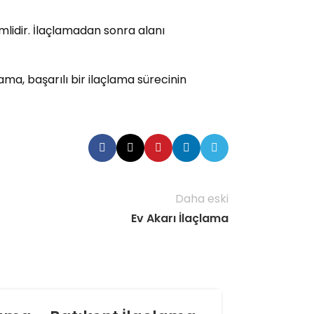
mlidir. İlaçlamadan sonra alanı
ama, başarılı bir ilaçlama sürecinin
Daha eski
Ev Akarı İlaçlama
06