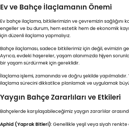
Ev ve Bahçe İlaçlamanın Önemi
Ev bahçe ilaçlama, bitkilerimizin ve çevremizin sağlığını k
engeller ve bu durum, hem estetik hem de ekonomik kayıpl
için düzenli ilaçlama yapmalıyız.
Bahçe ilaçlaması, sadece bitkilerimiz için değil, evimizin gen
Ayrıca, evdeki haşereler, yaşam alanımızda hijyen sorunl
bir yaşam sürdürmek için gereklidir.
İlaçlama işlemi, zamanında ve doğru şekilde yapılmalıdır. Y
ilaçlama sürecini dikkatlice planlamak ve uygulamak büy
Yaygın Bahçe Zararlıları ve Etkileri
Bahçelerde karşılaşabileceğimiz yaygın zararlılar arasınd
Aphid (Yaprak Bitleri)
: Genellikle yeşil veya siyah renkt