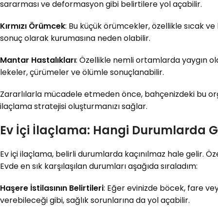
sararması ve deformasyon gibi belirtilere yol açabilir.
Kırmızı Örümcek
: Bu küçük örümcekler, özellikle sıcak ve 
sonuç olarak kurumasına neden olabilir.
Mantar Hastalıkları
: Özellikle nemli ortamlarda yaygın olan
lekeler, çürümeler ve ölümle sonuçlanabilir.
Zararlılarla mücadele etmeden önce, bahçenizdeki bu organ
ilaçlama stratejisi oluşturmanızı sağlar.
Ev İçi İlaçlama: Hangi Durumlarda Ge
Ev içi ilaçlama, belirli durumlarda kaçınılmaz hale gelir. Ö
Evde en sık karşılaşılan durumları aşağıda sıraladım:
Haşere İstilasının Belirtileri
: Eğer evinizde böcek, fare ve
verebileceği gibi, sağlık sorunlarına da yol açabilir.