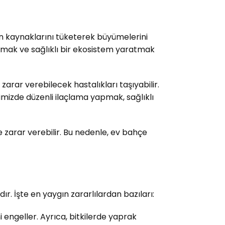
esin kaynaklarını tüketerek büyümelerini
rmak ve sağlıklı bir ekosistem yaratmak
 zarar verebilecek hastalıkları taşıyabilir.
mizde düzenli ilaçlama yapmak, sağlıklı
e zarar verebilir. Bu nedenle, ev bahçe
. İşte en yaygın zararlılardan bazıları:
 engeller. Ayrıca, bitkilerde yaprak