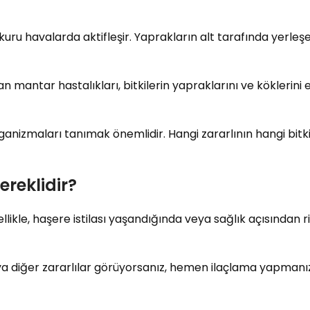
kuru havalarda aktifleşir. Yaprakların alt tarafında yerleşe
 mantar hastalıkları, bitkilerin yapraklarını ve köklerini et
izmaları tanımak önemlidir. Hangi zararlının hangi bitkiye
reklidir?
zellikle, haşere istilası yaşandığında veya sağlık açısından
ya diğer zararlılar görüyorsanız, hemen ilaçlama yapmanız 