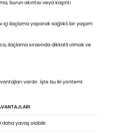
ırma, burun akıntısı veya kaşıntı
 içi ilaçlama yaparak sağlıklı bir yaşam
ıca, ilaçlama sırasında dikkatli olmak ve
ntajları vardır. İşte bu iki yöntemi
AVANTAJLARI
i daha yavaş olabilir.