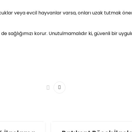
cuklar veya evcil hayvanlar varsa, onları uzak tutmak öne
 de sağlığımızı korur. Unutulmamalıdır ki, güvenli bir uygul
06