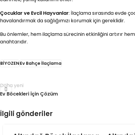
Çocuklar ve Evcil Hayvanlar
: İlaçlama sırasında evde ço
havalandırmak da sağlığımızı korumak için gereklidir.
Bu önlemler, hem ilaçlama sürecinin etkinliğini artırır hem
anahtarıdır.
BİYOZEN
Ev Bahçe İlaçlama
Daha yeni
Ev Böcekleri İçin Çözüm
İlgili gönderiler
06