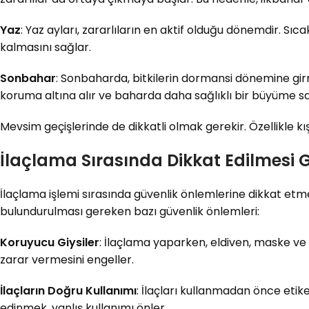
Yaz
: Yaz ayları, zararlıların en aktif olduğu dönemdir. Sı
kalmasını sağlar.
Sonbahar
: Sonbaharda, bitkilerin dormansi dönemine girme
koruma altına alır ve baharda daha sağlıklı bir büyüme sa
Mevsim geçişlerinde de dikkatli olmak gerekir. Özellikle kı
İlaçlama Sırasında Dikkat Edilmesi 
İlaçlama işlemi sırasında güvenlik önlemlerine dikkat et
bulundurulması gereken bazı güvenlik önlemleri:
Koruyucu Giysiler
: İlaçlama yaparken, eldiven, maske ve 
zarar vermesini engeller.
İlaçların Doğru Kullanımı
: İlaçları kullanmadan önce etik
edinmek, yanlış kullanımı önler.