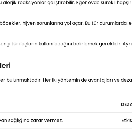
ı alerjik reaksiyonlar geliştirebilir. Eğer evde sürekli hapş
cekler, hijyen sorunlarına yol açar. Bu tür durumlarda, ev
angi tür ilaçların kullanılacağını belirlemek gereklidir. Ayr
eri
 bulunmaktadır. Her iki yöntemin de avantajları ve dezava
DEZ
van sağlığına zarar vermez.
Etkis