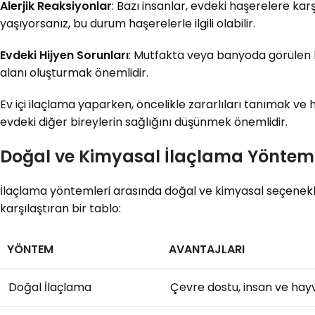
Alerjik Reaksiyonlar
: Bazı insanlar, evdeki haşerelere karş
yaşıyorsanız, bu durum haşerelerle ilgili olabilir.
Evdeki Hijyen Sorunları
: Mutfakta veya banyoda görülen bö
alanı oluşturmak önemlidir.
Ev içi ilaçlama yaparken, öncelikle zararlıları tanımak ve h
evdeki diğer bireylerin sağlığını düşünmek önemlidir.
Doğal ve Kimyasal İlaçlama Yönteml
İlaçlama yöntemleri arasında doğal ve kimyasal seçenekler
karşılaştıran bir tablo:
YÖNTEM
AVANTAJLARI
Doğal İlaçlama
Çevre dostu, insan ve hay