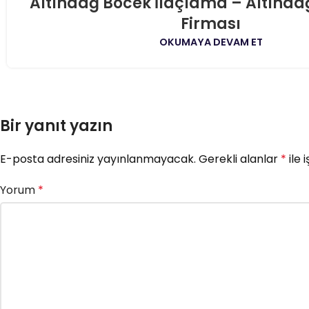
Altındağ Böcek İlaçlama – Altında
AĞU
Firması
OKUMAYA DEVAM ET
Bir yanıt yazın
E-posta adresiniz yayınlanmayacak.
Gerekli alanlar
*
ile 
Yorum
*