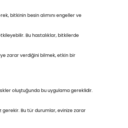
rek, bitkinin besin alımını engeller ve
kileyebilir. Bu hastalıklar, bitkilerde
 zarar verdiğini bilmek, etkin bir
 riskler oluştuğunda bu uygulama gereklidir.
gerekir. Bu tür durumlar, evinize zarar