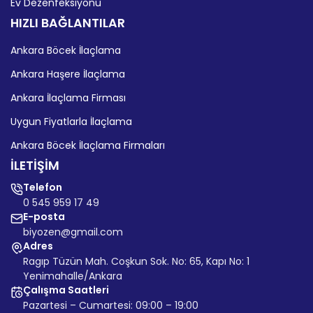
Ev Dezenfeksiyonu
HIZLI BAĞLANTILAR
Ankara Böcek İlaçlama
Ankara Haşere İlaçlama
Ankara İlaçlama Firması
Uygun Fiyatlarla İlaçlama
Ankara Böcek İlaçlama Firmaları
İLETİŞİM
Telefon
0 545 959 17 49
E-posta
biyozen@gmail.com
Adres
Ragıp Tüzün Mah. Coşkun Sok. No: 65, Kapı No: 1
Yenimahalle/Ankara
Çalışma Saatleri
Pazartesi – Cumartesi: 09:00 – 19:00