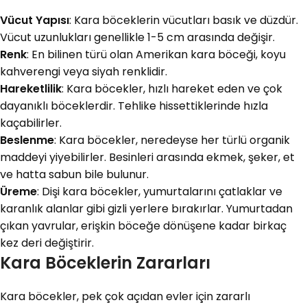
Vücut Yapısı
: Kara böceklerin vücutları basık ve düzdür.
Vücut uzunlukları genellikle 1-5 cm arasında değişir.
Renk
: En bilinen türü olan Amerikan kara böceği, koyu
kahverengi veya siyah renklidir.
Hareketlilik
: Kara böcekler, hızlı hareket eden ve çok
dayanıklı böceklerdir. Tehlike hissettiklerinde hızla
kaçabilirler.
Beslenme
: Kara böcekler, neredeyse her türlü organik
maddeyi yiyebilirler. Besinleri arasında ekmek, şeker, et
ve hatta sabun bile bulunur.
Üreme
: Dişi kara böcekler, yumurtalarını çatlaklar ve
karanlık alanlar gibi gizli yerlere bırakırlar. Yumurtadan
çıkan yavrular, erişkin böceğe dönüşene kadar birkaç
kez deri değiştirir.
Kara Böceklerin Zararları
Kara böcekler, pek çok açıdan evler için zararlı