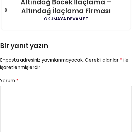
06
Altındağ Böcek İlaçlama –
AĞU
Altındağ İlaçlama Firması
OKUMAYA DEVAM ET
Bir yanıt yazın
E-posta adresiniz yayınlanmayacak.
Gerekli alanlar
*
ile
işaretlenmişlerdir
Yorum
*