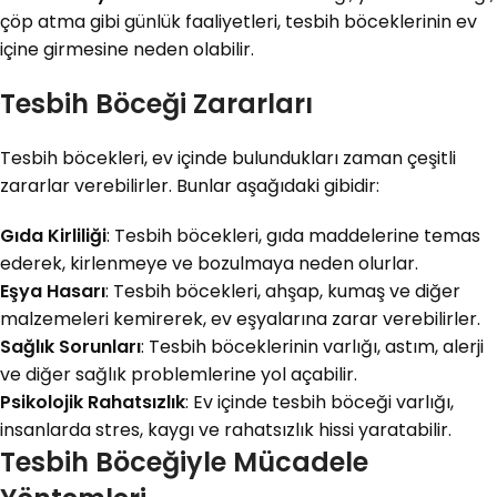
çöp atma gibi günlük faaliyetleri, tesbih böceklerinin ev
içine girmesine neden olabilir.
Tesbih Böceği Zararları
Tesbih böcekleri, ev içinde bulundukları zaman çeşitli
zararlar verebilirler. Bunlar aşağıdaki gibidir:
Gıda Kirliliği
: Tesbih böcekleri, gıda maddelerine temas
ederek, kirlenmeye ve bozulmaya neden olurlar.
Eşya Hasarı
: Tesbih böcekleri, ahşap, kumaş ve diğer
malzemeleri kemirerek, ev eşyalarına zarar verebilirler.
Sağlık Sorunları
: Tesbih böceklerinin varlığı, astım, alerji
ve diğer sağlık problemlerine yol açabilir.
Psikolojik Rahatsızlık
: Ev içinde tesbih böceği varlığı,
insanlarda stres, kaygı ve rahatsızlık hissi yaratabilir.
Tesbih Böceğiyle Mücadele