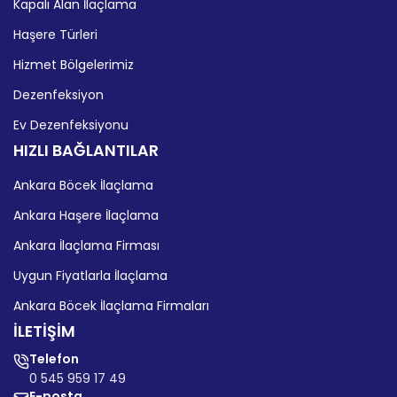
Kapalı Alan İlaçlama
Haşere Türleri
Hizmet Bölgelerimiz
Dezenfeksiyon
Ev Dezenfeksiyonu
HIZLI BAĞLANTILAR
Ankara Böcek İlaçlama
Ankara Haşere İlaçlama
Ankara İlaçlama Firması
Uygun Fiyatlarla İlaçlama
Ankara Böcek İlaçlama Firmaları
İLETİŞİM
Telefon
0 545 959 17 49
E-posta