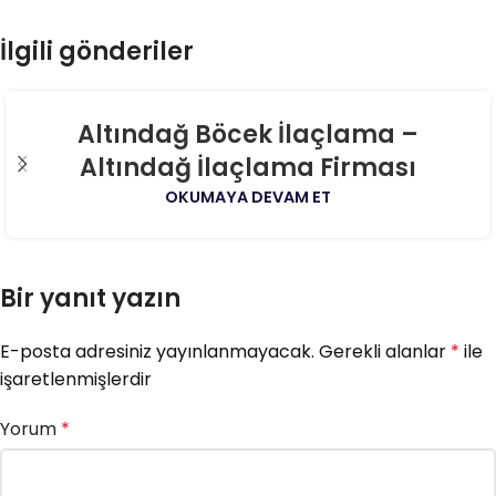
İlgili gönderiler
06
Altındağ Böcek İlaçlama –
AĞU
Altındağ İlaçlama Firması
OKUMAYA DEVAM ET
Bir yanıt yazın
E-posta adresiniz yayınlanmayacak.
Gerekli alanlar
*
ile
işaretlenmişlerdir
Yorum
*