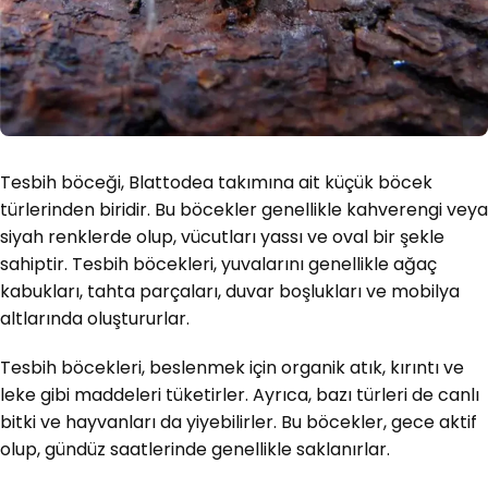
Tesbih böceği, Blattodea takımına ait küçük böcek
türlerinden biridir. Bu böcekler genellikle kahverengi veya
siyah renklerde olup, vücutları yassı ve oval bir şekle
sahiptir. Tesbih böcekleri, yuvalarını genellikle ağaç
kabukları, tahta parçaları, duvar boşlukları ve mobilya
altlarında oluştururlar.
Tesbih böcekleri, beslenmek için organik atık, kırıntı ve
leke gibi maddeleri tüketirler. Ayrıca, bazı türleri de canlı
bitki ve hayvanları da yiyebilirler. Bu böcekler, gece aktif
olup, gündüz saatlerinde genellikle saklanırlar.