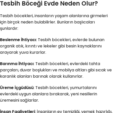
Tesbih Böceği Evde Neden Olur?
Tesbih böcekleri, insanların yaşam alanlarına girmeleri
için birçok neden bulabilirler. Bunların başlıcaları
şunlardır:
Beslenme İhtiyacı
: Tesbih böcekleri, evlerde bulunan
organik atık, kırıntı ve lekeler gibi besin kaynaklarını
arayarak yuva kurarlar.
Barınma İhtiyacı
: Tesbih böcekleri, evlerdeki tahta
parçaları, duvar boşlukları ve mobilya altları gibi sıcak ve
karanlık alanları barınak olarak kullanırlar.
Üreme İçgüdüsü
: Tesbih böcekleri, yumurtalarını
evlerdeki uygun alanlara bırakarak, yeni nesillerin
üremesini sağlarlar.
İnsan Faaliyetleri
: İnsanların ev temizliği, yemek hazırlığı,