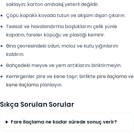
saklayın; karton ambalaj yeterli değildir.
Çöpü kapaklı kovada tutun ve akşam dışarı çıkarın.
Tesisat ve havalandırma boşluklarını çelik yünle
kapatın; fareler köpüğü ve plastiği kemirir.
Bina çevresindeki odun, moloz ve kutu yığınlarını
kaldırın.
Bahçedeki meyve ve yem artıklarını biriktirmeyin.
Kemirgenler pire ve kene taşır; birlikte
pire ilaçlama
ve
kene ilaçlama
planlayın.
Sıkça Sorulan Sorular
Fare ilaçlama ne kadar sürede sonuç verir?