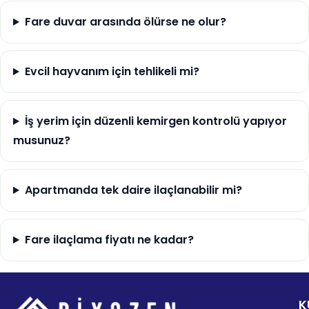
Fare duvar arasında ölürse ne olur?
Evcil hayvanım için tehlikeli mi?
İş yerim için düzenli kemirgen kontrolü yapıyor
musunuz?
Apartmanda tek daire ilaçlanabilir mi?
Fare ilaçlama fiyatı ne kadar?
K