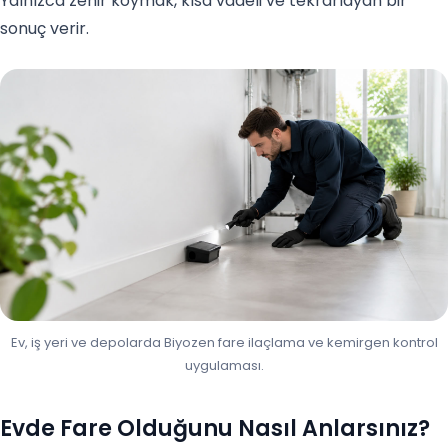
Yalnızca zehir koymak, kısa vadeli ve tekrarlayan bir
sonuç verir.
Ev, iş yeri ve depolarda Biyozen fare ilaçlama ve kemirgen kontrol
uygulaması.
Evde Fare Olduğunu Nasıl Anlarsınız?