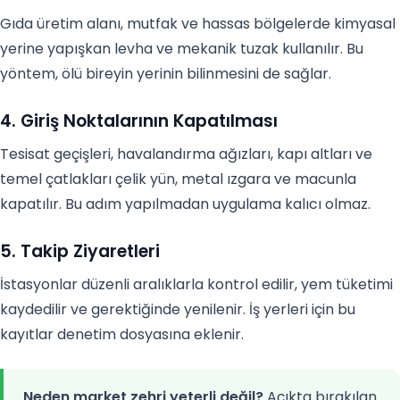
Gıda üretim alanı, mutfak ve hassas bölgelerde kimyasal
yerine yapışkan levha ve mekanik tuzak kullanılır. Bu
yöntem, ölü bireyin yerinin bilinmesini de sağlar.
4. Giriş Noktalarının Kapatılması
Tesisat geçişleri, havalandırma ağızları, kapı altları ve
temel çatlakları çelik yün, metal ızgara ve macunla
kapatılır. Bu adım yapılmadan uygulama kalıcı olmaz.
5. Takip Ziyaretleri
İstasyonlar düzenli aralıklarla kontrol edilir, yem tüketimi
kaydedilir ve gerektiğinde yenilenir. İş yerleri için bu
kayıtlar denetim dosyasına eklenir.
Neden market zehri yeterli değil?
Açıkta bırakılan