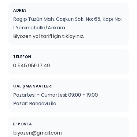
ADRES
Ragıp Tüzün Mah. Coşkun Sok. No: 65, Kapı No:
1 Yenimahalle/Ankara
Biyozen yol tarifi için tıklayınız.
TELEFON
0 545 959 17 49
ÇALIŞMA SAATLERI
Pazartesi – Cumartesi: 09:00 – 19:00
Pazar: Randevu ile
E-POSTA
biyozen@gmail.com