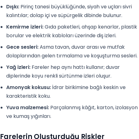
Dışkı:
Pirinç tanesi büyüklüğünde, siyah ve uçları sivri
kalıntılar; dolap içi ve süpürgelik dibinde bulunur.
Kemirme izleri:
Gıda paketleri, ahşap kenarlar, plastik
borular ve elektrik kabloları üzerinde diş izleri.
Gece sesleri:
Asma tavan, duvar arası ve mutfak
dolaplarından gelen tırmalama ve koşuşturma sesleri.
Yağ izleri:
Fareler hep aynı hattı kullanır; duvar
diplerinde koyu renkli sürtünme izleri oluşur.
Amonyak kokusu:
İdrar birikimine bağlı keskin ve
karakteristik koku.
Yuva malzemesi:
Parçalanmış kâğıt, karton, izolasyon
ve kumaş yığınları.
Farelerin Oluşturduğu Riskler