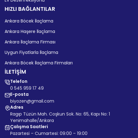
Ev Dezenfeksiyonu
HIZLI BAĞLANTILAR
Ankara Böcek İlaçlama
Ankara Haşere İlaçlama
Ankara İlaçlama Firması
Uygun Fiyatlarla İlaçlama
Ankara Böcek İlaçlama Firmaları
İLETİŞİM
Telefon
0 545 959 17 49
E-posta
biyozen@gmail.com
Adres
Ragıp Tüzün Mah. Coşkun Sok. No: 65, Kapı No: 1
Yenimahalle/Ankara
Çalışma Saatleri
Pazartesi – Cumartesi: 09:00 – 19:00