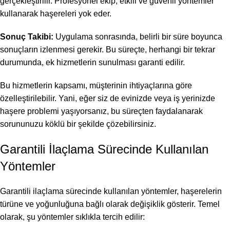
gerçekleştirilir. Profesyonel ekip, etkili ve güvenli yöntemler
kullanarak haşereleri yok eder.
Sonuç Takibi:
Uygulama sonrasında, belirli bir süre boyunca
sonuçların izlenmesi gerekir. Bu süreçte, herhangi bir tekrar
durumunda, ek hizmetlerin sunulması garanti edilir.
Bu hizmetlerin kapsamı, müşterinin ihtiyaçlarına göre
özelleştirilebilir. Yani, eğer siz de evinizde veya iş yerinizde
haşere problemi yaşıyorsanız, bu süreçten faydalanarak
sorununuzu köklü bir şekilde çözebilirsiniz.
Garantili İlaçlama Sürecinde Kullanılan
Yöntemler
Garantili ilaçlama sürecinde kullanılan yöntemler, haşerelerin
türüne ve yoğunluğuna bağlı olarak değişiklik gösterir. Temel
olarak, şu yöntemler sıklıkla tercih edilir: