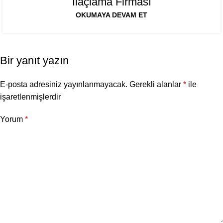
İlaçlama Firması
OKUMAYA DEVAM ET
Bir yanıt yazın
E-posta adresiniz yayınlanmayacak.
Gerekli alanlar
*
ile
işaretlenmişlerdir
Yorum
*