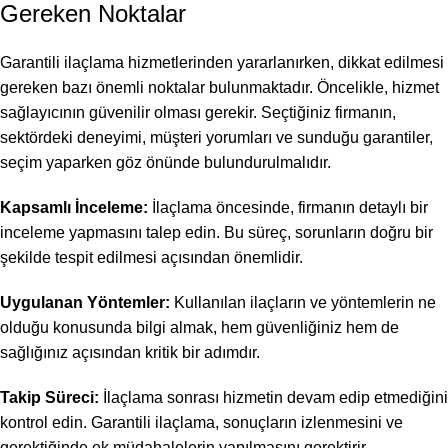
Gereken Noktalar
Garantili ilaçlama hizmetlerinden yararlanırken, dikkat edilmesi
gereken bazı önemli noktalar bulunmaktadır. Öncelikle, hizmet
sağlayıcının güvenilir olması gerekir. Seçtiğiniz firmanın,
sektördeki deneyimi, müşteri yorumları ve sunduğu garantiler,
seçim yaparken göz önünde bulundurulmalıdır.
Kapsamlı İnceleme:
İlaçlama öncesinde, firmanın detaylı bir
inceleme yapmasını talep edin. Bu süreç, sorunların doğru bir
şekilde tespit edilmesi açısından önemlidir.
Uygulanan Yöntemler:
Kullanılan ilaçların ve yöntemlerin ne
olduğu konusunda bilgi almak, hem güvenliğiniz hem de
sağlığınız açısından kritik bir adımdır.
Takip Süreci:
İlaçlama sonrası hizmetin devam edip etmediğini
kontrol edin. Garantili ilaçlama, sonuçların izlenmesini ve
gerektiğinde ek müdahalelerin yapılmasını gerektirir.