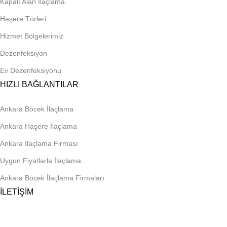
Kapalı Alan İlaçlama
Haşere Türleri
Hizmet Bölgelerimiz
Dezenfeksiyon
Ev Dezenfeksiyonu
HIZLI BAĞLANTILAR
Ankara Böcek İlaçlama
Ankara Haşere İlaçlama
Ankara İlaçlama Firması
Uygun Fiyatlarla İlaçlama
Ankara Böcek İlaçlama Firmaları
İLETİŞİM
Telefon
0 545 959 17 49