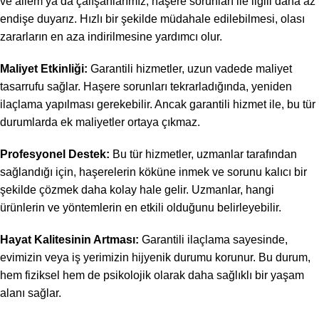
ve ailem ya da çalışanlarımız, haşere sorunları ile ilgili daha az
endişe duyarız. Hızlı bir şekilde müdahale edilebilmesi, olası
zararların en aza indirilmesine yardımcı olur.
Maliyet Etkinliği:
Garantili hizmetler, uzun vadede maliyet
tasarrufu sağlar. Haşere sorunları tekrarladığında, yeniden
ilaçlama yapılması gerekebilir. Ancak garantili hizmet ile, bu tür
durumlarda ek maliyetler ortaya çıkmaz.
Profesyonel Destek:
Bu tür hizmetler, uzmanlar tarafından
sağlandığı için, haşerelerin köküne inmek ve sorunu kalıcı bir
şekilde çözmek daha kolay hale gelir. Uzmanlar, hangi
ürünlerin ve yöntemlerin en etkili olduğunu belirleyebilir.
Hayat Kalitesinin Artması:
Garantili ilaçlama sayesinde,
evimizin veya iş yerimizin hijyenik durumu korunur. Bu durum,
hem fiziksel hem de psikolojik olarak daha sağlıklı bir yaşam
alanı sağlar.