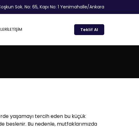
oşkun Sok. No: 65, Kapı No: 1 Yenimahalle/Ankara
LER
İLETIŞIM
Teklif Al
erlerde yaşamayı tercih eden bu küçük
inde beslenir. Bu nedenle, mutfaklarımızda