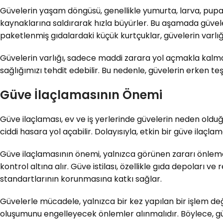
Güvelerin yaşam döngüsü, genellikle yumurta, larva, pupa 
kaynaklarına saldırarak hızla büyürler. Bu aşamada güvele
paketlenmiş gıdalardaki küçük kurtçuklar, güvelerin varlığı
Güvelerin varlığı, sadece maddi zarara yol açmakla kalmaz,
sağlığımızı tehdit edebilir. Bu nedenle, güvelerin erken teş
Güve İlaçlamasının Önemi
Güve ilaçlaması, ev ve iş yerlerinde güvelerin neden olduğ
ciddi hasara yol açabilir. Dolayısıyla, etkin bir güve ila
Güve ilaçlamasının önemi, yalnızca görünen zararı önlemekl
kontrol altına alır. Güve istilası, özellikle gıda depoları ve
standartlarının korunmasına katkı sağlar.
Güvelerle mücadele, yalnızca bir kez yapılan bir işlem deği
oluşumunu engelleyecek önlemler alınmalıdır. Böylece, gü