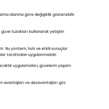
lama alanına göre değişiklik gösterebilir.
, güve tuzakları kullanarak yetişkin
r. Bu yöntem, hızlı ve etkili sonuçlar
ılar tarafından uygulanmalıdır.
k sıcaklık uygulamaları, güvelerin yaşam
n avantajları ve dezavantajları göz