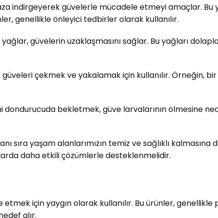
 aza indirgeyerek güvelerle mücadele etmeyi amaçlar. Bu 
r, genellikle önleyici tedbirler olarak kullanılır.
l yağlar, güvelerin uzaklaşmasını sağlar. Bu yağları dolapla
 güveleri çekmek ve yakalamak için kullanılır. Örneğin, bi
rini dondurucuda bekletmek, güve larvalarının ölmesine ned
anı sıra yaşam alanlarımızın temiz ve sağlıklı kalmasına 
lalarda daha etkili çözümlerle desteklenmelidir.
de etmek için yaygın olarak kullanılır. Bu ürünler, genellikl
edef alır.