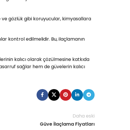
 ve gözlük gibi koruyucular, kimyasallara
ar kontrol edilmelidir. Bu, ilaçlamanın
erinin kalıcı olarak çözülmesine katkıda
asarruf sağlar hem de güvelerin kalıcı
Daha eski
Güve İlaçlama Fiyatları