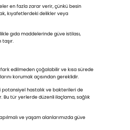
er en fazla zarar verir, çünkü besin
k, kıyafetlerdeki delikler veya
kle gıda maddelerinde güve istilası,
 taşır.
, fark edilmeden çoğalabilir ve kısa sürede
larını korumak açısından gereklidir.
 potansiyel hastalık ve bakterileri de
ir. Bu tür yerlerde düzenli ilaçlama, sağlık
la yapılmalı ve yaşam alanlarımızda güve