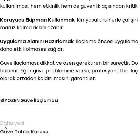
kullanılması, hem etkinlik hem de güvenlik açısından kritikt
Koruyucu Ekipman Kullanmak
: Kimyasal ürünlerle çalış
maruz kalma riskini azaltır.
Uygulama Alanını Hazırlamak
: İlaçlama öncesi uygulama 
daha etkili olmasını sağlar.
Güve ilaçlaması, dikkat ve özen gerektiren bir süreçtir. 
bulunur. Eğer güve probleminiz varsa, profesyonel bir ila
olarak ortadan kaldırılmasını garantiler.
BİYOZEN
Güve İlaçlaması
Daha yeni
Güve Tahta Kurusu