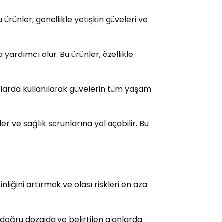
 ürünler, genellikle yetişkin güveleri ve
yardımcı olur. Bu ürünler, özellikle
anlarda kullanılarak güvelerin tüm yaşam
r ve sağlık sorunlarına yol açabilir. Bu
iğini artırmak ve olası riskleri en aza
n doğru dozajda ve belirtilen alanlarda