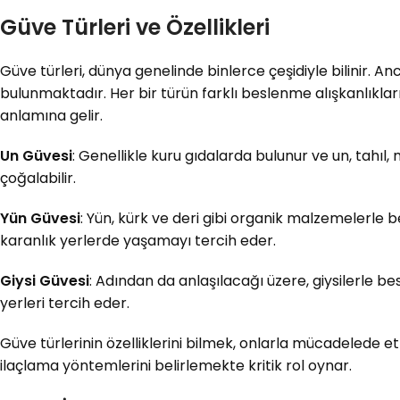
Güve Türleri ve Özellikleri
Güve türleri, dünya genelinde binlerce çeşidiyle bilinir. An
bulunmaktadır. Her bir türün farklı beslenme alışkanlıklar
anlamına gelir.
Un Güvesi
: Genellikle kuru gıdalarda bulunur ve un, tahıl, 
çoğalabilir.
Yün Güvesi
: Yün, kürk ve deri gibi organik malzemelerle be
karanlık yerlerde yaşamayı tercih eder.
Giysi Güvesi
: Adından da anlaşılacağı üzere, giysilerle be
yerleri tercih eder.
Güve türlerinin özelliklerini bilmek, onlarla mücadelede etk
ilaçlama yöntemlerini belirlemekte kritik rol oynar.