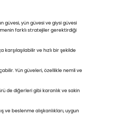
un güvesi, yün güvesi ve giysi güvesi
enin farklı stratejiler gerektirdiği
karşılaşılabilir ve hızlı bir şekilde
bilir. Yün güveleri, özellikle nemli ve
rü de diğerleri gibi karanlık ve sakin
anış ve beslenme alışkanlıkları, uygun