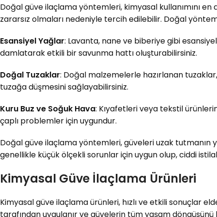
Doğal güve ilaçlama yöntemleri, kimyasal kullanımını en
zararsız olmaları nedeniyle tercih edilebilir. Doğal yöntemle
Esansiyel Yağlar
: Lavanta, nane ve biberiye gibi esansiye
damlatarak etkili bir savunma hattı oluşturabilirsiniz.
Doğal Tuzaklar
: Doğal malzemelerle hazırlanan tuzaklar,
tuzağa düşmesini sağlayabilirsiniz.
Kuru Buz ve Soğuk Hava
: Kıyafetleri veya tekstil ürünle
çaplı problemler için uygundur.
Doğal güve ilaçlama yöntemleri, güveleri uzak tutmanın y
genellikle küçük ölçekli sorunlar için uygun olup, ciddi isti
Kimyasal Güve İlaçlama Ürünleri
Kimyasal güve ilaçlama ürünleri, hızlı ve etkili sonuçlar el
tarafından uygulanır ve güvelerin tüm yaşam döngüsünü h