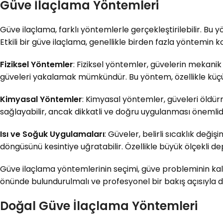
Güve İlaçlama Yöntemleri
Güve ilaçlama, farklı yöntemlerle gerçekleştirilebilir. Bu 
Etkili bir güve ilaçlama, genellikle birden fazla yöntemin 
Fiziksel Yöntemler
: Fiziksel yöntemler, güvelerin mekanik 
güveleri yakalamak mümkündür. Bu yöntem, özellikle küçük ölç
Kimyasal Yöntemler
: Kimyasal yöntemler, güveleri öldürme
sağlayabilir, ancak dikkatli ve doğru uygulanması önemlidi
Isı ve Soğuk Uygulamaları
: Güveler, belirli sıcaklık değ
döngüsünü kesintiye uğratabilir. Özellikle büyük ölçekli de
Güve ilaçlama yöntemlerinin seçimi, güve probleminin kalıc
önünde bulundurulmalı ve profesyonel bir bakış açısıyla de
Doğal Güve İlaçlama Yöntemleri