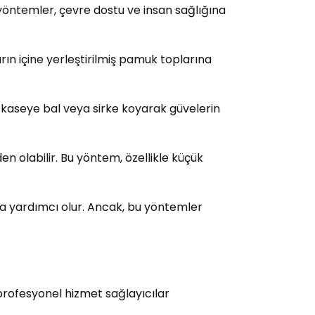
yöntemler, çevre dostu ve insan sağlığına
rın içine yerleştirilmiş pamuk toplarına
r kaseye bal veya sirke koyarak güvelerin
en olabilir. Bu yöntem, özellikle küçük
da yardımcı olur. Ancak, bu yöntemler
e profesyonel hizmet sağlayıcılar