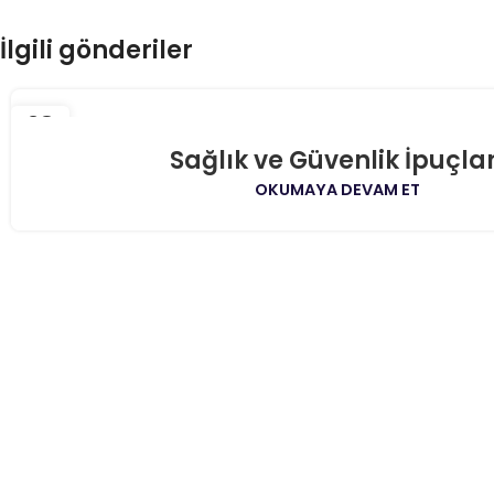
İlgili gönderiler
28
NIS
Sağlık ve Güvenlik İpuçlar
OKUMAYA DEVAM ET