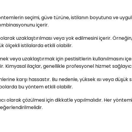
yöntemlerin seçimi, güve türüne, istilanın boyutuna ve uygu
kombinasyonunu içerir.
olarak uzaklaştırılması veya yok edilmesini içerir. Örneğin
ekli istilalarda etkili olabilir.
k veya uzaklaştırmak için pestisitlerin kullanılmasını içeri
r. Kimyasal ilaçlar, genellikle profesyonel hizmet sağlayıc
işimlerine karşı hassastır. Bu nedenle, yüksek ısı veya düşü
polarda bu yöntem etkili olabilir.
ı olarak çözülmesi için dikkatle yapılmalıdır. Her yöntemi
ğerlendirilmelidir.