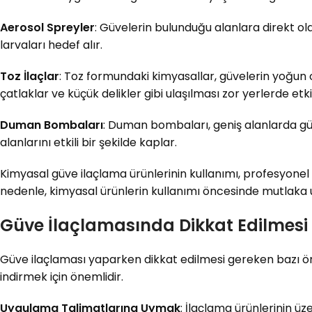
Aerosol Spreyler
: Güvelerin bulunduğu alanlara direkt olar
larvaları hedef alır.
Toz İlaçlar
: Toz formundaki kimyasallar, güvelerin yoğun o
çatlaklar ve küçük delikler gibi ulaşılması zor yerlerde etkil
Duman Bombaları
: Duman bombaları, geniş alanlarda güv
alanlarını etkili bir şekilde kaplar.
Kimyasal güve ilaçlama ürünlerinin kullanımı, profesyonel r
nedenle, kimyasal ürünlerin kullanımı öncesinde mutlaka
Güve İlaçlamasında Dikkat Edilmesi
Güve ilaçlaması yaparken dikkat edilmesi gereken bazı önem
indirmek için önemlidir.
Uygulama Talimatlarına Uymak
: İlaçlama ürünlerinin üz