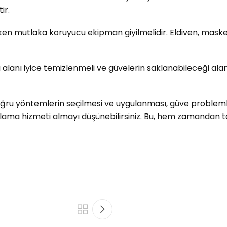
ir.
ırken mutlaka koruyucu ekipman giyilmelidir. Eldiven, maske
alanı iyice temizlenmeli ve güvelerin saklanabileceği alanl
Doğru yöntemlerin seçilmesi ve uygulanması, güve probleml
çlama hizmeti almayı düşünebilirsiniz. Bu, hem zamandan t