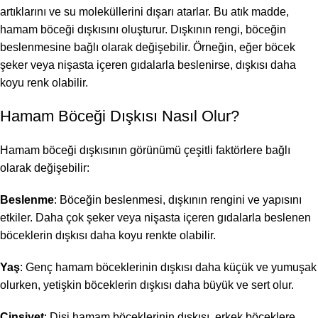
artıklarını ve su moleküllerini dışarı atarlar. Bu atık madde,
hamam böceği dışkısını oluşturur. Dışkının rengi, böceğin
beslenmesine bağlı olarak değişebilir. Örneğin, eğer böcek
şeker veya nişasta içeren gıdalarla beslenirse, dışkısı daha
koyu renk olabilir.
Hamam Böceği Dışkısı Nasıl Olur?
Hamam böceği dışkısının görünümü çeşitli faktörlere bağlı
olarak değişebilir:
Beslenme
: Böceğin beslenmesi, dışkının rengini ve yapısını
etkiler. Daha çok şeker veya nişasta içeren gıdalarla beslenen
böceklerin dışkısı daha koyu renkte olabilir.
Yaş
: Genç hamam böceklerinin dışkısı daha küçük ve yumuşak
olurken, yetişkin böceklerin dışkısı daha büyük ve sert olur.
Cinsiyet
: Dişi hamam böceklerinin dışkısı, erkek böceklere