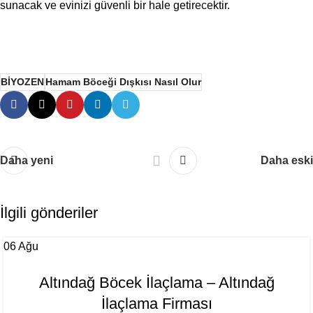
sunacak ve evinizi güvenli bir hale getirecektir.
BİYOZEN
Hamam Böceği Dışkısı Nasıl Olur
Daha yeni
Daha eski
İlgili gönderiler
06
Ağu
Altındağ Böcek İlaçlama – Altındağ
İlaçlama Firması