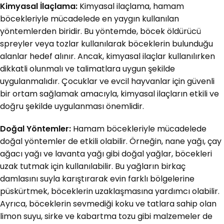
Kimyasal İlaçlama:
Kimyasal ilaçlama, hamam
böcekleriyle mücadelede en yaygın kullanılan
yöntemlerden biridir. Bu yöntemde, böcek öldürücü
spreyler veya tozlar kullanılarak böceklerin bulunduğu
alanlar hedef alınır. Ancak, kimyasal ilaçlar kullanılırken
dikkatli olunmalı ve talimatlara uygun şekilde
uygulanmalıdır. Çocuklar ve evcil hayvanlar için güvenli
bir ortam sağlamak amacıyla, kimyasal ilaçların etkili ve
doğru şekilde uygulanması önemlidir.
Doğal Yöntemler:
Hamam böcekleriyle mücadelede
doğal yöntemler de etkili olabilir. Örneğin, nane yağı, çay
ağacı yağı ve lavanta yağı gibi doğal yağlar, böcekleri
uzak tutmak için kullanılabilir. Bu yağların birkaç
damlasını suyla karıştırarak evin farklı bölgelerine
püskürtmek, böceklerin uzaklaşmasına yardımcı olabilir.
Ayrıca, böceklerin sevmediği koku ve tatlara sahip olan
limon suyu, sirke ve kabartma tozu gibi malzemeler de