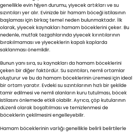
genellikle evin hijyen durumu, yiyecek artıkları ve su
sızıntıları yer alır. Evinizde bir hamam böceği istilasının
başlaması için birkaç temel neden bulunmaktadır. İlk
olarak, yiyecek kaynakları hamam böceklerini çeker. Bu
nedenle, mutfak tezgahlarında yiyecek kırıntılarının
bırakılmaması ve yiyeceklerin kapalı kaplarda
saklanması önemlidir.
Bunun yanı sıra, su kaynakları da hamam böceklerini
çeken bir diğer faktördür. Su sızıntıları, nemli ortamlar
oluşturur ve bu da hamam böceklerinin üremesi için ideal
bir ortam yaratır. Evdeki su sızıntılarının hızlı bir şekilde
tamir edilmesi ve nemli alanların kuru tutulması, böcek
istilasını önlemede etkili olabilir. Ayrıca, çöp kutularının
düzenli olarak boşaltılması ve temizlenmesi de
böceklerin çekilmesini engelleyebilir.
Hamam böceklerinin varlığı genellikle belirli belirtilerle