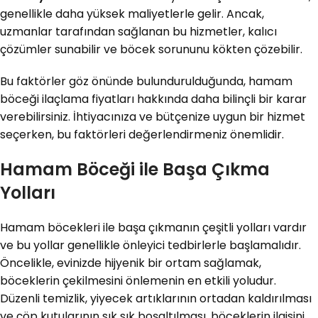
genellikle daha yüksek maliyetlerle gelir. Ancak,
uzmanlar tarafından sağlanan bu hizmetler, kalıcı
çözümler sunabilir ve böcek sorununu kökten çözebilir.
Bu faktörler göz önünde bulundurulduğunda, hamam
böceği ilaçlama fiyatları hakkında daha bilinçli bir karar
verebilirsiniz. İhtiyacınıza ve bütçenize uygun bir hizmet
seçerken, bu faktörleri değerlendirmeniz önemlidir.
Hamam Böceği ile Başa Çıkma
Yolları
Hamam böcekleri ile başa çıkmanın çeşitli yolları vardır
ve bu yollar genellikle önleyici tedbirlerle başlamalıdır.
Öncelikle, evinizde hijyenik bir ortam sağlamak,
böceklerin çekilmesini önlemenin en etkili yoludur.
Düzenli temizlik, yiyecek artıklarının ortadan kaldırılması
ve çöp kutularının sık sık boşaltılması, böceklerin ilgisini