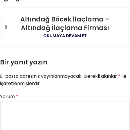
06
Altındağ Böcek İlaçlama –
AĞU
Altındağ İlaçlama Firması
OKUMAYA DEVAM ET
Bir yanıt yazın
E-posta adresiniz yayınlanmayacak.
Gerekli alanlar
*
ile
işaretlenmişlerdir
Yorum
*