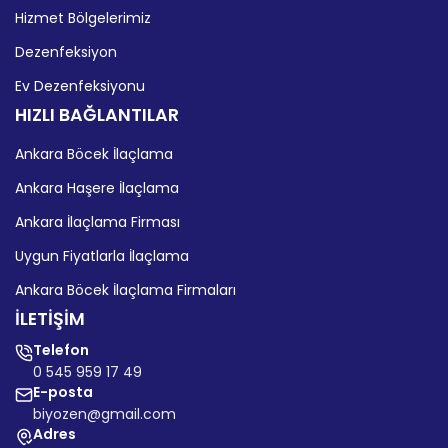
Hizmet Bölgelerimiz
Dezenfeksiyon
Ev Dezenfeksiyonu
HIZLI BAĞLANTILAR
Ankara Böcek İlaçlama
Ankara Haşere İlaçlama
Ankara İlaçlama Firması
Uygun Fiyatlarla İlaçlama
Ankara Böcek İlaçlama Firmaları
İLETİŞİM
Telefon
0 545 959 17 49
E-posta
biyozen@gmail.com
Adres