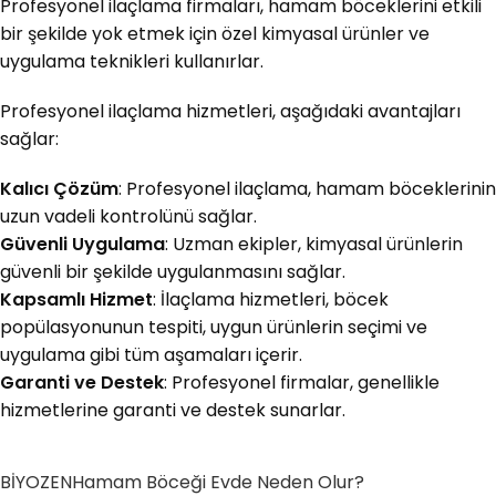
Profesyonel ilaçlama firmaları, hamam böceklerini etkili
bir şekilde yok etmek için özel kimyasal ürünler ve
uygulama teknikleri kullanırlar.
Profesyonel ilaçlama hizmetleri, aşağıdaki avantajları
sağlar:
Kalıcı Çözüm
: Profesyonel ilaçlama, hamam böceklerinin
uzun vadeli kontrolünü sağlar.
Güvenli Uygulama
: Uzman ekipler, kimyasal ürünlerin
güvenli bir şekilde uygulanmasını sağlar.
Kapsamlı Hizmet
: İlaçlama hizmetleri, böcek
popülasyonunun tespiti, uygun ürünlerin seçimi ve
uygulama gibi tüm aşamaları içerir.
Garanti ve Destek
: Profesyonel firmalar, genellikle
hizmetlerine garanti ve destek sunarlar.
BİYOZEN
Hamam Böceği Evde Neden Olur?