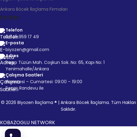
Ankara Böcek İlaçlama Firmaları
İLETİŞİM
Telefon
0 545 959 17 49
E-posta
biyozen@gmail.com
Adres
Ragıp Tüzün Mah. Coşkun Sok. No: 65, Kapı No: 1
Yenimahalle/Ankara
Çalışma Saatleri
Pazartesi – Cumartesi: 09:00 – 19:00
Pazar: Randevu ile
© 2026 Biyozen İlaçlama ® | Ankara Böcek İlaçlama. Tüm Hakları
Saklıdır.
KOBAZOGLU NETWORK