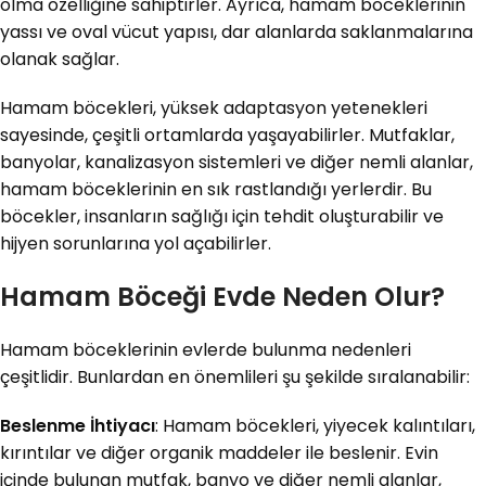
olma özelliğine sahiptirler. Ayrıca, hamam böceklerinin
yassı ve oval vücut yapısı, dar alanlarda saklanmalarına
olanak sağlar.
Hamam böcekleri, yüksek adaptasyon yetenekleri
sayesinde, çeşitli ortamlarda yaşayabilirler. Mutfaklar,
banyolar, kanalizasyon sistemleri ve diğer nemli alanlar,
hamam böceklerinin en sık rastlandığı yerlerdir. Bu
böcekler, insanların sağlığı için tehdit oluşturabilir ve
hijyen sorunlarına yol açabilirler.
Hamam Böceği Evde Neden Olur?
Hamam böceklerinin evlerde bulunma nedenleri
çeşitlidir. Bunlardan en önemlileri şu şekilde sıralanabilir:
Beslenme İhtiyacı
: Hamam böcekleri, yiyecek kalıntıları,
kırıntılar ve diğer organik maddeler ile beslenir. Evin
içinde bulunan mutfak, banyo ve diğer nemli alanlar,