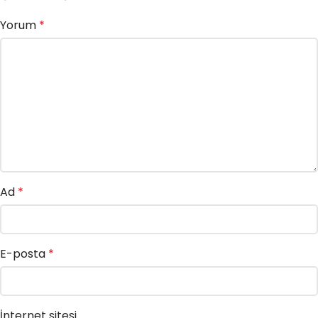
Yorum
*
Ad
*
E-posta
*
İnternet sitesi