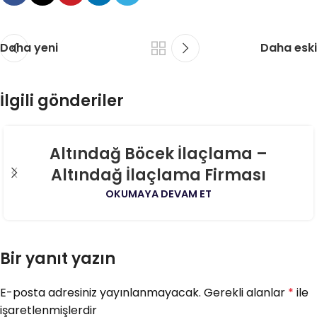
Daha yeni
Daha eski
İlgili gönderiler
06
Altındağ Böcek İlaçlama –
AĞU
Altındağ İlaçlama Firması
OKUMAYA DEVAM ET
Bir yanıt yazın
E-posta adresiniz yayınlanmayacak.
Gerekli alanlar
*
ile
işaretlenmişlerdir