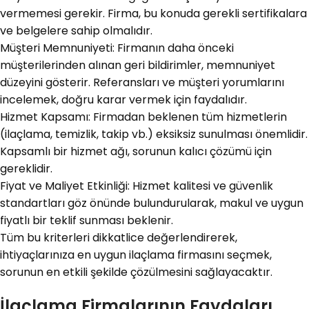
vermemesi gerekir. Firma, bu konuda gerekli sertifikalara
ve belgelere sahip olmalıdır.
Müşteri Memnuniyeti: Firmanın daha önceki
müşterilerinden alınan geri bildirimler, memnuniyet
düzeyini gösterir. Referansları ve müşteri yorumlarını
incelemek, doğru karar vermek için faydalıdır.
Hizmet Kapsamı: Firmadan beklenen tüm hizmetlerin
(ilaçlama, temizlik, takip vb.) eksiksiz sunulması önemlidir.
Kapsamlı bir hizmet ağı, sorunun kalıcı çözümü için
gereklidir.
Fiyat ve Maliyet Etkinliği: Hizmet kalitesi ve güvenlik
standartları göz önünde bulundurularak, makul ve uygun
fiyatlı bir teklif sunması beklenir.
Tüm bu kriterleri dikkatlice değerlendirerek,
ihtiyaçlarınıza en uygun ilaçlama firmasını seçmek,
sorunun en etkili şekilde çözülmesini sağlayacaktır.
İlaçlama Firmalarının Faydaları