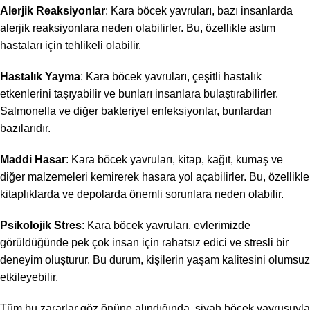
Alerjik Reaksiyonlar
: Kara böcek yavruları, bazı insanlarda
alerjik reaksiyonlara neden olabilirler. Bu, özellikle astım
hastaları için tehlikeli olabilir.
Hastalık Yayma
: Kara böcek yavruları, çeşitli hastalık
etkenlerini taşıyabilir ve bunları insanlara bulaştırabilirler.
Salmonella ve diğer bakteriyel enfeksiyonlar, bunlardan
bazılarıdır.
Maddi Hasar
: Kara böcek yavruları, kitap, kağıt, kumaş ve
diğer malzemeleri kemirerek hasara yol açabilirler. Bu, özellikle
kitaplıklarda ve depolarda önemli sorunlara neden olabilir.
Psikolojik Stres
: Kara böcek yavruları, evlerimizde
görüldüğünde pek çok insan için rahatsız edici ve stresli bir
deneyim oluşturur. Bu durum, kişilerin yaşam kalitesini olumsuz
etkileyebilir.
Tüm bu zararlar göz önüne alındığında, siyah böcek yavrusuyla