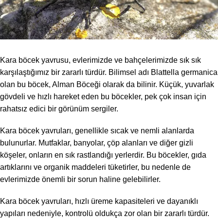
Kara böcek yavrusu, evlerimizde ve bahçelerimizde sık sık
karşılaştığımız bir zararlı türdür. Bilimsel adı Blattella germanica
olan bu böcek, Alman Böceği olarak da bilinir. Küçük, yuvarlak
gövdeli ve hızlı hareket eden bu böcekler, pek çok insan için
rahatsız edici bir görünüm sergiler.
Kara böcek yavruları, genellikle sıcak ve nemli alanlarda
bulunurlar. Mutfaklar, banyolar, çöp alanları ve diğer gizli
köşeler, onların en sık rastlandığı yerlerdir. Bu böcekler, gıda
artıklarını ve organik maddeleri tüketirler, bu nedenle de
evlerimizde önemli bir sorun haline gelebilirler.
Kara böcek yavruları, hızlı üreme kapasiteleri ve dayanıklı
yapıları nedeniyle, kontrolü oldukça zor olan bir zararlı türdür.