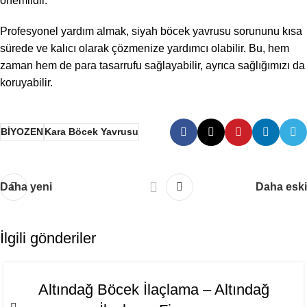
önemlidir.
Profesyonel yardım almak, siyah böcek yavrusu sorununu kısa
sürede ve kalıcı olarak çözmenize yardımcı olabilir. Bu, hem
zaman hem de para tasarrufu sağlayabilir, ayrıca sağlığımızı da
koruyabilir.
BİYOZEN
Kara Böcek Yavrusu
Daha yeni
Daha eski
İlgili gönderiler
06
Altındağ Böcek İlaçlama – Altındağ
AĞU