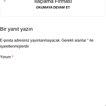
İlaçlama Firması
OKUMAYA DEVAM ET
Bir yanıt yazın
E-posta adresiniz yayınlanmayacak.
Gerekli alanlar
*
ile
işaretlenmişlerdir
Yorum
*