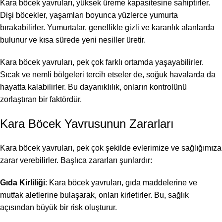
Kara böcek yavruları, yüksek üreme kapasitesine sahiptirler.
Dişi böcekler, yaşamları boyunca yüzlerce yumurta
bırakabilirler. Yumurtalar, genellikle gizli ve karanlık alanlarda
bulunur ve kısa sürede yeni nesiller üretir.
Kara böcek yavruları, pek çok farklı ortamda yaşayabilirler.
Sıcak ve nemli bölgeleri tercih etseler de, soğuk havalarda da
hayatta kalabilirler. Bu dayanıklılık, onların kontrolünü
zorlaştıran bir faktördür.
Kara Böcek Yavrusunun Zararları
Kara böcek yavruları, pek çok şekilde evlerimize ve sağlığımıza
zarar verebilirler. Başlıca zararları şunlardır:
Gıda Kirliliği
: Kara böcek yavruları, gıda maddelerine ve
mutfak aletlerine bulaşarak, onları kirletirler. Bu, sağlık
açısından büyük bir risk oluşturur.