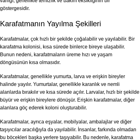
varlığı, genellikle temizlik ve bakım eksikliğinin bir
göstergesidir.
Karafatmanın Yayılma Şekilleri
Karafatmalar, çok hızlı bir şekilde çoğalabilir ve yayılabilir. Bir
karafatma kolonisi, kısa sürede binlerce bireye ulaşabilir.
Bunun nedeni, karafatmaların üreme hızı ve yaşam
döngüsünün kısa olmasıdır.
Karafatmalar, genellikle yumurta, larva ve erişkin bireyler
halinde yayılır. Yumurtalar, genellikle karanlık ve nemli
alanlarda bırakılır ve kısa sürede açılır. Larvalar, hızlı bir şekilde
büyür ve erişkin bireylere dönüşür. Erişkin karafatmalar, diğer
alanlara göç ederek koloni oluşturabilir.
Karafatmalar, ayrıca eşyalar, mobilyalar, ambalajlar ve diğer
taşıyıcılar aracılığıyla da yayılabilir. İnsanlar, farkında olmadan
bu böcekleri başka yerlere taşıyabilir. Bu nedenle, karafatma