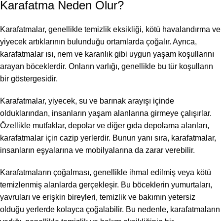
Karafatma Neden Olur?
Karafatmalar, genellikle temizlik eksikliği, kötü havalandırma ve
yiyecek artıklarının bulunduğu ortamlarda çoğalır. Ayrıca,
karafatmalar ısı, nem ve karanlık gibi uygun yaşam koşullarını
arayan böceklerdir. Onların varlığı, genellikle bu tür koşulların
bir göstergesidir.
Karafatmalar, yiyecek, su ve barınak arayışı içinde
olduklarından, insanların yaşam alanlarına girmeye çalışırlar.
Özellikle mutfaklar, depolar ve diğer gıda depolama alanları,
karafatmalar için cazip yerlerdir. Bunun yanı sıra, karafatmalar,
insanların eşyalarına ve mobilyalarına da zarar verebilir.
Karafatmaların çoğalması, genellikle ihmal edilmiş veya kötü
temizlenmiş alanlarda gerçekleşir. Bu böceklerin yumurtaları,
yavruları ve erişkin bireyleri, temizlik ve bakımın yetersiz
olduğu yerlerde kolayca çoğalabilir. Bu nedenle, karafatmaların