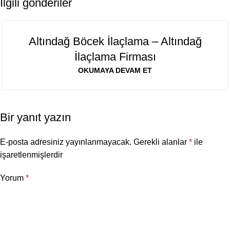
İlgili gönderiler
06
Altındağ Böcek İlaçlama – Altındağ
AĞU
İlaçlama Firması
OKUMAYA DEVAM ET
Bir yanıt yazın
E-posta adresiniz yayınlanmayacak.
Gerekli alanlar
*
ile
işaretlenmişlerdir
Yorum
*