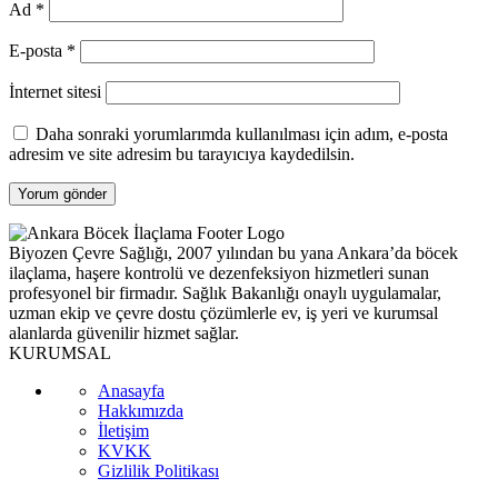
Ad
*
E-posta
*
İnternet sitesi
Daha sonraki yorumlarımda kullanılması için adım, e-posta
adresim ve site adresim bu tarayıcıya kaydedilsin.
Biyozen Çevre Sağlığı, 2007 yılından bu yana Ankara’da böcek
ilaçlama, haşere kontrolü ve dezenfeksiyon hizmetleri sunan
profesyonel bir firmadır. Sağlık Bakanlığı onaylı uygulamalar,
uzman ekip ve çevre dostu çözümlerle ev, iş yeri ve kurumsal
alanlarda güvenilir hizmet sağlar.
KURUMSAL
Anasayfa
Hakkımızda
İletişim
KVKK
Gizlilik Politikası