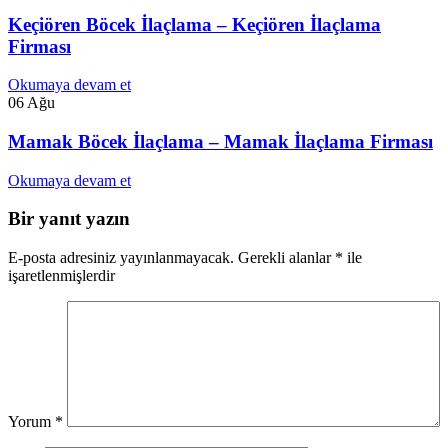
Keçiören Böcek İlaçlama – Keçiören İlaçlama
Firması
Okumaya devam et
06
Ağu
Mamak Böcek İlaçlama – Mamak İlaçlama Firması
Okumaya devam et
Bir yanıt yazın
E-posta adresiniz yayınlanmayacak.
Gerekli alanlar
*
ile
işaretlenmişlerdir
Yorum
*