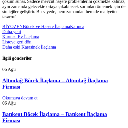
çözüm sunar. Sadece mevcut haşere problemlerini çözmekle kalmaz,
aynı zamanda gelecekte ortaya çıkabilecek sorunları önlemek için de
stratejiler geliştirir. Bu sayede, hem zamandan hem de maliyetten
tasarruf
BİYOZEN
Böcek ve Haşere İlaçlama
Karınca
Daha yeni
Karınca Ev İlaçlama
Listeye geri dön
Daha eski
Karasinek İlaçlama
İlgili gönderiler
06
Ağu
Altındağ Böcek İlaçlama – Altındağ İlaçlama
Firması
Okumaya devam et
06
Ağu
Batıkent Böcek İlaçlama – Batıkent İlaçlama
Firması