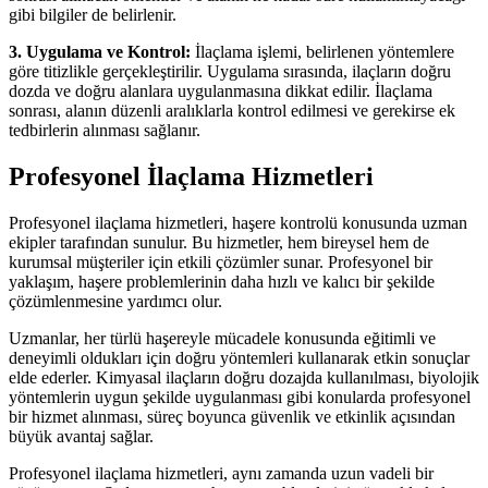
gibi bilgiler de belirlenir.
3. Uygulama ve Kontrol:
İlaçlama işlemi, belirlenen yöntemlere
göre titizlikle gerçekleştirilir. Uygulama sırasında, ilaçların doğru
dozda ve doğru alanlara uygulanmasına dikkat edilir. İlaçlama
sonrası, alanın düzenli aralıklarla kontrol edilmesi ve gerekirse ek
tedbirlerin alınması sağlanır.
Profesyonel İlaçlama Hizmetleri
Profesyonel ilaçlama hizmetleri, haşere kontrolü konusunda uzman
ekipler tarafından sunulur. Bu hizmetler, hem bireysel hem de
kurumsal müşteriler için etkili çözümler sunar. Profesyonel bir
yaklaşım, haşere problemlerinin daha hızlı ve kalıcı bir şekilde
çözümlenmesine yardımcı olur.
Uzmanlar, her türlü haşereyle mücadele konusunda eğitimli ve
deneyimli oldukları için doğru yöntemleri kullanarak etkin sonuçlar
elde ederler. Kimyasal ilaçların doğru dozajda kullanılması, biyolojik
yöntemlerin uygun şekilde uygulanması gibi konularda profesyonel
bir hizmet alınması, süreç boyunca güvenlik ve etkinlik açısından
büyük avantaj sağlar.
Profesyonel ilaçlama hizmetleri, aynı zamanda uzun vadeli bir