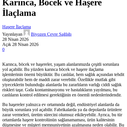
Karınca, Böcek ve Haşere
İlaçlama
Haşere İlaçlama
Yayınlayan
Biyozen Çevre Sağlığı
28 Nisan 2026
Açık 28 Nisan 2026
0
Karınca, böcek ve haşereler, yaşam alanlarımızda çeşitli sorunlara
yol açabilir. Bu yüzden karınca böcek ve haşere ilaçlama
işlemlerinin önemi büyüktür. Bu canlılar, hem sağlık açısından tehdit
oluşturabilir hem de maddi zarar verebilir. Özellikle mutfak gibi
yiyeceklerin bulunduğu alanlarda bu zararlıların varlığı ciddi sağlık
riskleri taşır. Gıda kontaminasyonu ve hastalıkların yayılması, bu
canlıların kontrol edilmesi gerektiğinin en önemli nedenlerindendir.
Bu haşereler yalnızca ev ortamında değil, endüstriyel alanlarda da
büyük sorunlara yol açabilir. Fabrikalarda ya da depolarda ürünlere
zarar vermeleri, üretim sürecini olumsuz etkileyebilir. Ayrıca, bu tür
ortamlarda haşere kontrolünün sağlanamaması, ürün kalitesinin
düşmesine ve müşteri memnuniyetinin azalmasına neden olabilir. Bu