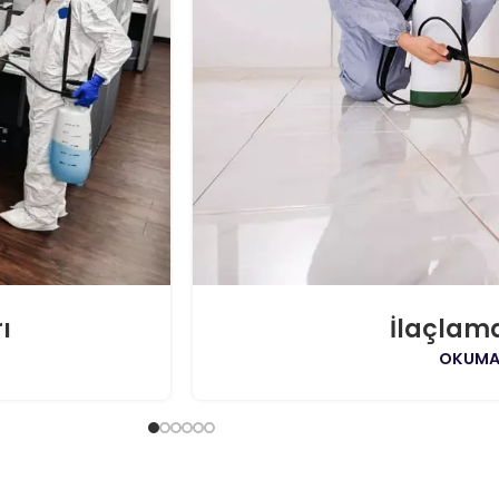
ı
İlaçlam
OKUMA