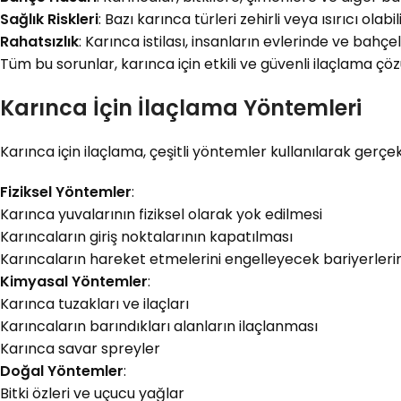
Sağlık Riskleri
: Bazı karınca türleri zehirli veya ısırıcı olabi
Rahatsızlık
: Karınca istilası, insanların evlerinde ve bahç
Tüm bu sorunlar, karınca için etkili ve güvenli ilaçlama çö
Karınca İçin İlaçlama Yöntemleri
Karınca için ilaçlama, çeşitli yöntemler kullanılarak gerçekl
Fiziksel Yöntemler
:
Karınca yuvalarının fiziksel olarak yok edilmesi
Karıncaların giriş noktalarının kapatılması
Karıncaların hareket etmelerini engelleyecek bariyerleri
Kimyasal Yöntemler
:
Karınca tuzakları ve ilaçları
Karıncaların barındıkları alanların ilaçlanması
Karınca savar spreyler
Doğal Yöntemler
:
Bitki özleri ve uçucu yağlar