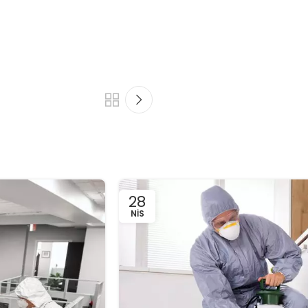
28
NIS