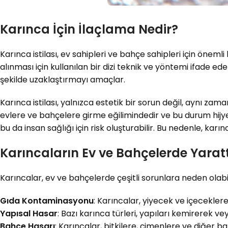
Karınca İçin İlaçlama Nedir?
Karınca istilası, ev sahipleri ve bahçe sahipleri için önemli
alınması için kullanılan bir dizi teknik ve yöntemi ifade ed
şekilde uzaklaştırmayı amaçlar.
Karınca istilası, yalnızca estetik bir sorun değil, aynı zam
evlere ve bahçelere girme eğilimindedir ve bu durum hijyen ve
bu da insan sağlığı için risk oluşturabilir. Bu nedenle, karı
Karıncaların Ev ve Bahçelerde Yaratt
Karıncalar, ev ve bahçelerde çeşitli sorunlara neden olabil
Gıda Kontaminasyonu
: Karıncalar, yiyecek ve içeceklere
Yapısal Hasar
: Bazı karınca türleri, yapıları kemirerek v
Bahçe Hasarı
: Karıncalar, bitkilere, çimenlere ve diğer ba