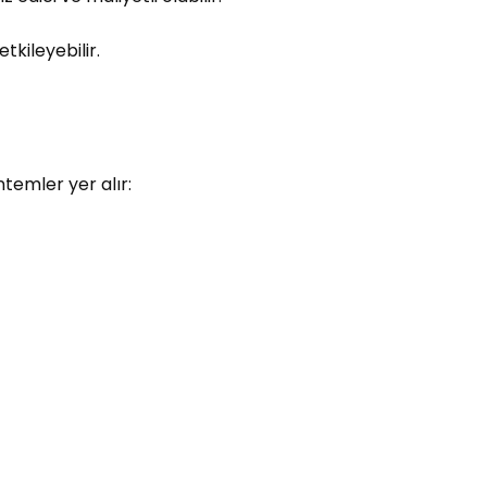
tkileyebilir.
ntemler yer alır: