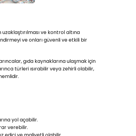
ın uzaklaştırılması ve kontrol altına
dirmeyi ve onları güvenli ve etkili bir
 Karıncalar, gıda kaynaklarına ulaşmak için
a türleri ısırabilir veya zehirli olabilir,
nemlidir.
ına yol açabilir.
ar verebilir.
edici ve maliyetli olabilir.