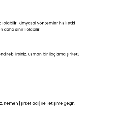
 olabilir. Kimyasal yöntemler hızlı etki
 daha sınırlı olabilir.
direbilirsiniz. Uzman bir ilaçlama şirketi,
, hemen [şirket adı] ile iletişime geçin.