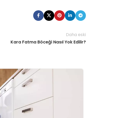
Daha eski
Kara Fatma Böceği Nasıl Yok Edilir?
28
NIS