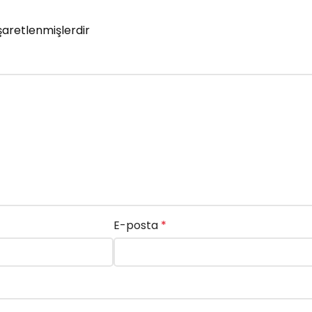
işaretlenmişlerdir
E-posta
*