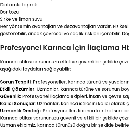
Diatomlu toprak
Bor tozu
Sirke ve limon suyu
Her yöntemin avantajları ve dezavantajları vardır. Fiziksel
gösterebilir, ancak çevresel ve sağlık riskleri içerebilir. D
Profesyonel Karınca İçin İlaçlama Hi
Karınca istilası sorununuzu etkili ve güvenli bir şekilde çö
aşağıdaki faydaları sağlayabilir:
Sorun Tespiti
: Profesyoneller, karınca türünü ve yuvaların
Etkili Çözümler
: Uzmanlar, karınca türüne ve sorunun boy
Güvenlik
: Profesyonel ilaçlama ekipleri, insan ve çevre sağ
Kalıcı Sonuçlar
: Uzmanlar, karınca istilasını kalıcı olarak 
Uzmanlık Desteği
: Profesyoneller, karınca kontrol sürecin
Karınca istilası sorununuzu güvenli ve etkili bir şekilde çö
Uzman ekibimiz, karınca türünüzü doğru bir şekilde belirl