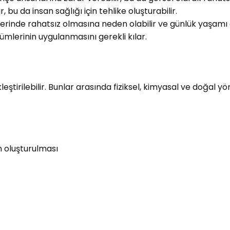
lir, bu da insan sağlığı için tehlike oluşturabilir.
elerinde rahatsız olmasına neden olabilir ve günlük yaşamı e
zümlerinin uygulanmasını gerekli kılar.
eştirilebilir. Bunlar arasında fiziksel, kimyasal ve doğal yö
n oluşturulması