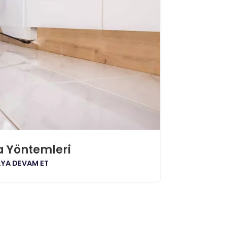
a Yöntemleri
YA DEVAM ET