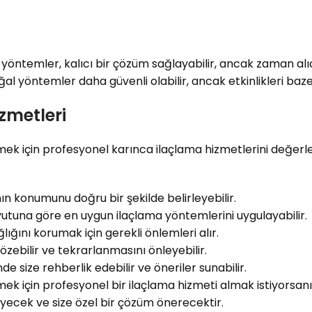
 yöntemler, kalıcı bir çözüm sağlayabilir, ancak zaman alıcı
oğal yöntemler daha güvenli olabilir, ancak etkinlikleri bazen
zmetleri
zmek için profesyonel karınca ilaçlama hizmetlerini değerlen
ın konumunu doğru bir şekilde belirleyebilir.
utuna göre en uygun ilaçlama yöntemlerini uygulayabilir.
lığını korumak için gerekli önlemleri alır.
çözebilir ve tekrarlanmasını önleyebilir.
de size rehberlik edebilir ve öneriler sunabilir.
zmek için profesyonel bir ilaçlama hizmeti almak istiyorsanız
eyecek ve size özel bir çözüm önerecektir.