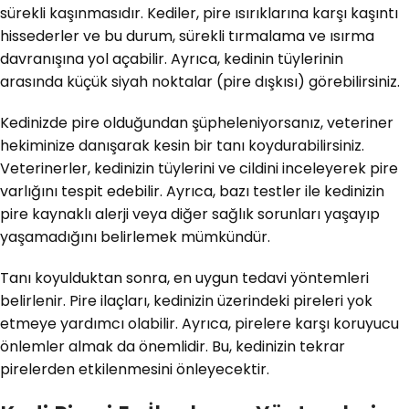
sürekli kaşınmasıdır. Kediler, pire ısırıklarına karşı kaşıntı
hissederler ve bu durum, sürekli tırmalama ve ısırma
davranışına yol açabilir. Ayrıca, kedinin tüylerinin
arasında küçük siyah noktalar (pire dışkısı) görebilirsiniz.
Kedinizde pire olduğundan şüpheleniyorsanız, veteriner
hekiminize danışarak kesin bir tanı koydurabilirsiniz.
Veterinerler, kedinizin tüylerini ve cildini inceleyerek pire
varlığını tespit edebilir. Ayrıca, bazı testler ile kedinizin
pire kaynaklı alerji veya diğer sağlık sorunları yaşayıp
yaşamadığını belirlemek mümkündür.
Tanı koyulduktan sonra, en uygun tedavi yöntemleri
belirlenir. Pire ilaçları, kedinizin üzerindeki pireleri yok
etmeye yardımcı olabilir. Ayrıca, pirelere karşı koruyucu
önlemler almak da önemlidir. Bu, kedinizin tekrar
pirelerden etkilenmesini önleyecektir.