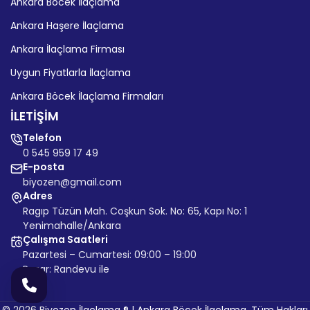
Ankara Böcek İlaçlama
Ankara Haşere İlaçlama
Ankara İlaçlama Firması
Uygun Fiyatlarla İlaçlama
Ankara Böcek İlaçlama Firmaları
İLETİŞİM
Telefon
0 545 959 17 49
E-posta
biyozen@gmail.com
Adres
Ragıp Tüzün Mah. Coşkun Sok. No: 65, Kapı No: 1
Yenimahalle/Ankara
Çalışma Saatleri
Pazartesi – Cumartesi: 09:00 – 19:00
Pazar: Randevu ile