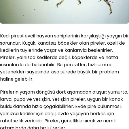
Kedi piresi, evcil hayvan sahiplerinin karşılaştığı yaygın bir
sorundur. Küçük, kanatsız böcekler olan pireler, özellikle
kedilerin tüylerinde yaşar ve kanlarıyla beslenirler.
Pireler, yalnızca kedilerde değil, köpeklerde ve hatta
insanlarda da bulunabilir. Bu parazitler, hızlı üreme
yetenekleri sayesinde kısa sürede büyük bir problem
haline gelebilir.
Pirelerin yaşam döngüsü dört aşamadan oluşur: yumurta,
larva, pupa ve yetişkin. Yetişkin pireler, uygun bir konak
bulduklarında hızla çoğalabilirler. Evde pire bulunması,
yalnızca kediler için değil, evde yaşayan herkes için
rahatsızlık vericidir. Pireler, genellikle sıcak ve nemli
ortamlarda daha hızlı ürerler.