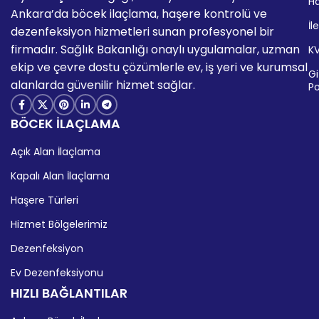
H
Ankara’da böcek ilaçlama, haşere kontrolü ve
İl
dezenfeksiyon hizmetleri sunan profesyonel bir
firmadır. Sağlık Bakanlığı onaylı uygulamalar, uzman
K
ekip ve çevre dostu çözümlerle ev, iş yeri ve kurumsal
Giz
alanlarda güvenilir hizmet sağlar.
Po
BÖCEK İLAÇLAMA
Açık Alan İlaçlama
Kapalı Alan İlaçlama
Haşere Türleri
Hizmet Bölgelerimiz
Dezenfeksiyon
Ev Dezenfeksiyonu
HIZLI BAĞLANTILAR