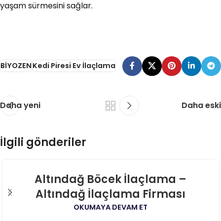
yaşam sürmesini sağlar.
BİYOZEN
Kedi Piresi Ev İlaçlama
Daha yeni
Daha eski
İlgili gönderiler
06
Altındağ Böcek İlaçlama –
AĞU
Altındağ İlaçlama Firması
OKUMAYA DEVAM ET