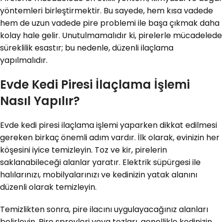
yöntemleri birleştirmektir. Bu sayede, hem kısa vadede
hem de uzun vadede pire problemi ile başa çıkmak daha
kolay hale gelir. Unutulmamalıdır ki, pirelerle mücadelede
süreklilik esastır; bu nedenle, düzenli ilaçlama
yapılmalıdır.
Evde Kedi Piresi İlaçlama İşlemi
Nasıl Yapılır?
Evde kedi piresi ilaçlama işlemi yaparken dikkat edilmesi
gereken birkaç önemli adım vardır. İlk olarak, evinizin her
köşesini iyice temizleyin. Toz ve kir, pirelerin
saklanabileceği alanlar yaratır. Elektrik süpürgesi ile
halılarınızı, mobilyalarınızı ve kedinizin yatak alanını
düzenli olarak temizleyin.
Temizlikten sonra, pire ilacını uygulayacağınız alanları
belirleyin. Pire spreyleri veya tozları, genellikle kedinizin