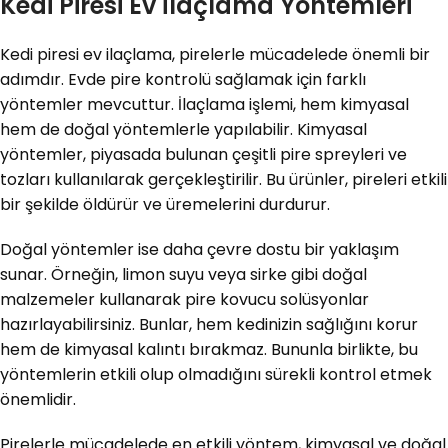
Kedi Piresi Ev İlaçlama Yöntemleri
Kedi piresi ev ilaçlama, pirelerle mücadelede önemli bir
adımdır. Evde pire kontrolü sağlamak için farklı
yöntemler mevcuttur. İlaçlama işlemi, hem kimyasal
hem de doğal yöntemlerle yapılabilir. Kimyasal
yöntemler, piyasada bulunan çeşitli pire spreyleri ve
tozları kullanılarak gerçekleştirilir. Bu ürünler, pireleri etkili
bir şekilde öldürür ve üremelerini durdurur.
Doğal yöntemler ise daha çevre dostu bir yaklaşım
sunar. Örneğin, limon suyu veya sirke gibi doğal
malzemeler kullanarak pire kovucu solüsyonlar
hazırlayabilirsiniz. Bunlar, hem kedinizin sağlığını korur
hem de kimyasal kalıntı bırakmaz. Bununla birlikte, bu
yöntemlerin etkili olup olmadığını sürekli kontrol etmek
önemlidir.
Pirelerle mücadelede en etkili yöntem, kimyasal ve doğal