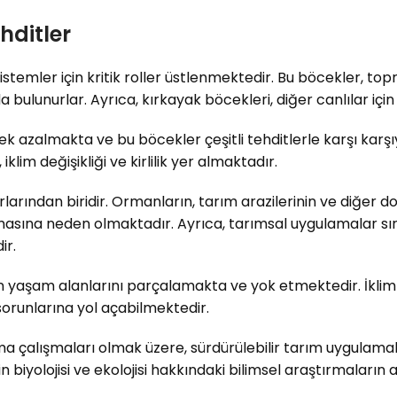
hditler
istemler için kritik roller üstlenmektedir. Bu böcekler, t
 bulunurlar. Ayrıca, kırkayak böcekleri, diğer canlılar için
 azalmakta ve bu böcekler çeşitli tehditlerle karşı karşı
lim değişikliği ve kirlilik yer almaktadır.
larından biridir. Ormanların, tarım arazilerinin ve diğer d
sına neden olmaktadır. Ayrıca, tarımsal uygulamalar sıras
ir.
 yaşam alanlarını parçalamakta ve yok etmektedir. İklim de
runlarına yol açabilmektedir.
a çalışmaları olmak üzere, sürdürülebilir tarım uygulamala
 biyolojisi ve ekolojisi hakkındaki bilimsel araştırmaların a