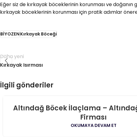
Eğer siz de kırkayak böceklerinin korunması ve doğanın gi
kırkayak böceklerinin korunması için pratik adımlar önereb
BİYOZEN
Kırkayak Böceği
Daha yeni
Kırkayak Isırması
İlgili gönderiler
06
Altındağ Böcek İlaçlama – Altında
AĞU
Firması
OKUMAYA DEVAM ET