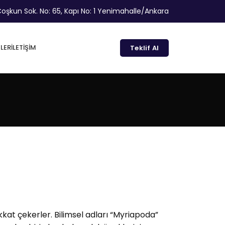
oşkun Sok. No: 65, Kapı No: 1 Yenimahalle/Ankara
LER
İLETIŞIM
Teklif Al
ikkat çekerler. Bilimsel adları “Myriapoda”