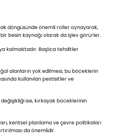
oprak döngüsünde önemli roller oynayarak,
 bir besin kaynağı olarak da işlev görürler.
ya kalmaktadır. Başlıca tehditler
oğal alanların yok edilmesi, bu böceklerin
ında kullanılan pestisitler ve
ğişikliği ise, kırkayak böceklerinin
rı, kentsel planlama ve çevre politikaları
rtırılması da önemlidir.