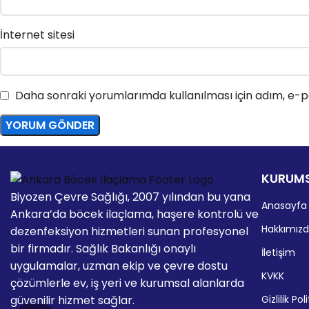
İnternet sitesi
Daha sonraki yorumlarımda kullanılması için adım, e-po
KURUM
Biyozen Çevre Sağlığı, 2007 yılından bu yana
Anasayfa
Ankara’da böcek ilaçlama, haşere kontrolü ve
Hakkımız
dezenfeksiyon hizmetleri sunan profesyonel
bir firmadır. Sağlık Bakanlığı onaylı
İletişim
uygulamalar, uzman ekip ve çevre dostu
KVKK
çözümlerle ev, iş yeri ve kurumsal alanlarda
Gizlilik Pol
güvenilir hizmet sağlar.