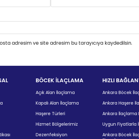
sta adresim ve site adresim bu tarayıcıya kaydedilsin.
SAL
BÖCEK İLAÇLAMA
HIZLI BAĞLAN
Açık Alan İlaçlama
Ankara Böcek İl
da
Kapalı Alan İlaçlama
Ankara Haşere İ
Haşere Türleri
Ankara İlaçlama 
Hizmet Bölgelerimiz
Uygun Fiyatlarla 
itikası
Dezenfeksiyon
Ankara Böcek İl