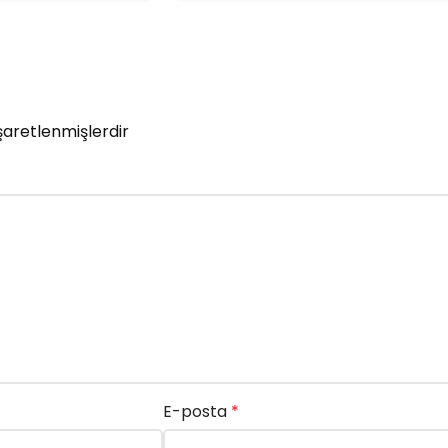
işaretlenmişlerdir
E-posta
*