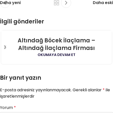
Daha yeni
Daha eski
İlgili gönderiler
06
Altındağ Böcek İlaçlama –
AĞU
Altındağ İlaçlama Firması
OKUMAYA DEVAM ET
Bir yanıt yazın
E-posta adresiniz yayınlanmayacak.
Gerekli alanlar
*
ile
işaretlenmişlerdir
Yorum
*