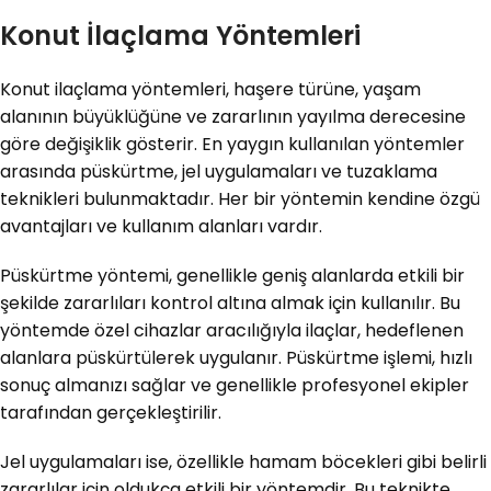
Konut İlaçlama Yöntemleri
Konut ilaçlama yöntemleri, haşere türüne, yaşam
alanının büyüklüğüne ve zararlının yayılma derecesine
göre değişiklik gösterir. En yaygın kullanılan yöntemler
arasında püskürtme, jel uygulamaları ve tuzaklama
teknikleri bulunmaktadır. Her bir yöntemin kendine özgü
avantajları ve kullanım alanları vardır.
Püskürtme yöntemi, genellikle geniş alanlarda etkili bir
şekilde zararlıları kontrol altına almak için kullanılır. Bu
yöntemde özel cihazlar aracılığıyla ilaçlar, hedeflenen
alanlara püskürtülerek uygulanır. Püskürtme işlemi, hızlı
sonuç almanızı sağlar ve genellikle profesyonel ekipler
tarafından gerçekleştirilir.
Jel uygulamaları ise, özellikle hamam böcekleri gibi belirli
zararlılar için oldukça etkili bir yöntemdir. Bu teknikte,