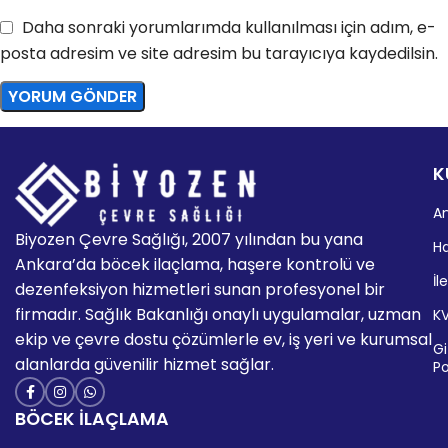
Daha sonraki yorumlarımda kullanılması için adım, e-
posta adresim ve site adresim bu tarayıcıya kaydedilsin.
K
A
Biyozen Çevre Sağlığı, 2007 yılından bu yana
H
Ankara’da böcek ilaçlama, haşere kontrolü ve
İl
dezenfeksiyon hizmetleri sunan profesyonel bir
firmadır. Sağlık Bakanlığı onaylı uygulamalar, uzman
K
ekip ve çevre dostu çözümlerle ev, iş yeri ve kurumsal
Giz
alanlarda güvenilir hizmet sağlar.
Po
BÖCEK İLAÇLAMA