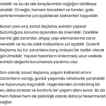
olabilir ve bu da aile bireylerimizin sağlığını tehlikeye
atabilir. Örneğin, hamam böcekleri ve fareler, gıda
zehirlenmelerine yol açabilecek bakterileri taşıyabilir.
Bunun yanı sıra, konut ilaçlama, evinizin yapısal
bütünlüğünü koruma açısından da önemlidir. Özellikle
termit gibi zararlılar, ahşap yapı elemanlarına zarar
verebilir ve bu da ciddi maliyetlere yol açabilir. Düzenli
ilaçlama, bu tür zararlılara karşı önleyici bir tedbir olarak
görülmelidir. Yapısal hasarların önlenmesi, uzun vadede
evinizin değerini korumanıza yardımcı olur.
Son olarak, konut ilaçlama, yaşam kalitenizi artırır.
Zararlıların varlığı, günlük yaşamda rahatsızlık yaratabilir
ve huzurunuzu kaçırabilir. Haşerelerden arındırılmış bir
ev, daha stressiz ve konforlu bir yaşam alanı sunar. Bu da
hem fiziksel hem de psikolojik olarak daha iyi hissetmenizi
sağlar.