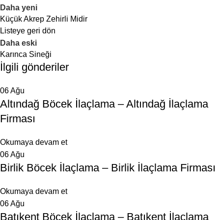
Daha yeni
Küçük Akrep Zehirli Midir
Listeye geri dön
Daha eski
Karınca Sineği
İlgili gönderiler
06
Ağu
Altındağ Böcek İlaçlama – Altındağ İlaçlama
Firması
Okumaya devam et
06
Ağu
Birlik Böcek İlaçlama – Birlik İlaçlama Firması
Okumaya devam et
06
Ağu
Batıkent Böcek İlaçlama – Batıkent İlaçlama