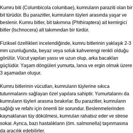
Kumru biti (Columbicola columbae), kumruların paraziti olan bir
bit türüdür. Bu parazitler, kumruların tüyleri arasında yaşar ve
beslenir. Kumru bitler, bit takımına (Phthiraptera) ait kemirgici
bitler (Ischnocera) alt takımından bir türdür.
Fiziksel özellikleri incelendiğinde, kumru bitlerinin yaklaşık 2-3
mm uzunluğunda, beyaz veya soluk kahverengi renkli olduğu
görülür. Vücut yapıları yassı ve uzun olup, arka bacakları
güçlüdür. Yaşam döngüleri yumurta, larva ve ergin olmak üzere
3 aşamadan oluşur.
Kumru bitlerinin vücutları, kumruların tüylerine sıkıca
tutunmalarını sağlayan özel yapılara sahiptir. Yumurtalarını da
kumruların tüyleri arasına bırakırlar. Bu parazitler, kumruların
sağlığı ve refahı için önemli bir sorundur. Beslenmelerinden
kaynaklanan tüy dökülmesi, kumruları rahatsız eder ve strese
sokar. Ayrıca, bazı hastalıkların (örn. salmonella) taşınmasına
da aracılık edebilirler.