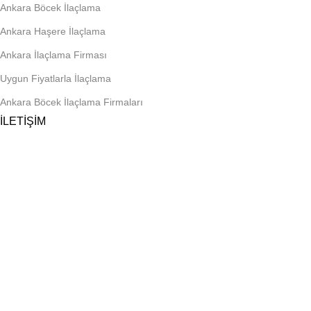
Ankara Böcek İlaçlama
Ankara Haşere İlaçlama
Ankara İlaçlama Firması
Uygun Fiyatlarla İlaçlama
Ankara Böcek İlaçlama Firmaları
İLETİŞİM
Telefon
0 545 959 17 49
E-posta
biyozen@gmail.com
Adres
Ragıp Tüzün Mah. Coşkun Sok. No: 65, Kapı No: 1
Yenimahalle/Ankara
Çalışma Saatleri
Pazartesi – Cumartesi: 09:00 – 19:00
Pazar: Randevu ile