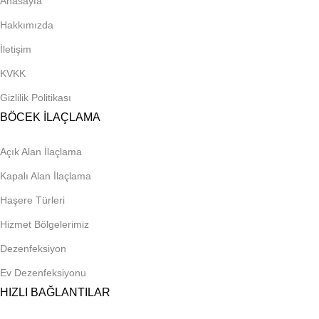
Anasayfa
Hakkımızda
İletişim
KVKK
Gizlilik Politikası
BÖCEK İLAÇLAMA
Açık Alan İlaçlama
Kapalı Alan İlaçlama
Haşere Türleri
Hizmet Bölgelerimiz
Dezenfeksiyon
Ev Dezenfeksiyonu
HIZLI BAĞLANTILAR