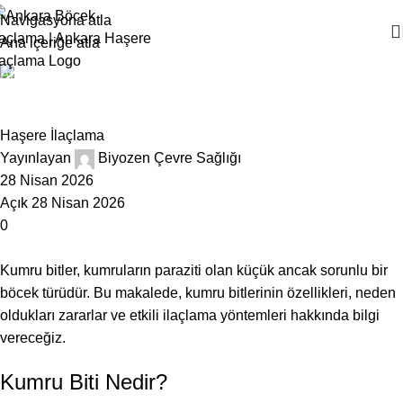
Navigasyona atla
Ana içeriğe atla
Ana Sayfa
Haşere İlaçlama
Kumru Biti İlaçlama
Haşere İlaçlama
Yayınlayan
Biyozen Çevre Sağlığı
28 Nisan 2026
Açık 28 Nisan 2026
0
Kumru bitler, kumruların paraziti olan küçük ancak sorunlu bir
böcek türüdür. Bu makalede, kumru bitlerinin özellikleri, neden
oldukları zararlar ve etkili ilaçlama yöntemleri hakkında bilgi
vereceğiz.
Kumru Biti Nedir?