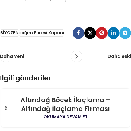
BİYOZEN
Lağım Faresi Kapanı
Daha yeni
Daha eski
İlgili gönderiler
06
Altındağ Böcek İlaçlama –
AĞU
Altındağ İlaçlama Firması
OKUMAYA DEVAM ET