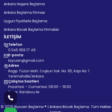
Ankara Haşere İlaçlama
Ankara İlaçlama Firması
Uygun Fiyatlarla İlaçlama
Ankara Böcek İlaçlama Firmaları
İLETİŞİM
Telefon
0 545 959 17 49
E-posta
biyozen@gmail.com
Adres
Ragıp Tüzün Mah. Coşkun Sok. No: 65, Kapı No: 1
Yenimahalle/Ankara
Çalışma Saatleri
Pazartesi – Cumartesi: 09:00 – 19:00
Pazar: Randevu ile
© 2026 Biyozen İlaçlama ® | Ankara Böcek İlaçlama. Tüm Hakları