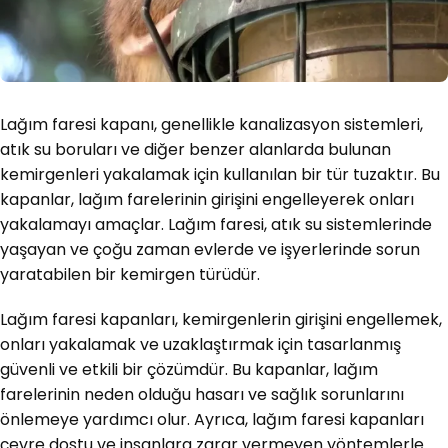
Lağım faresi kapanı, genellikle kanalizasyon sistemleri,
atık su boruları ve diğer benzer alanlarda bulunan
kemirgenleri yakalamak için kullanılan bir tür tuzaktır. Bu
kapanlar, lağım farelerinin girişini engelleyerek onları
yakalamayı amaçlar. Lağım faresi, atık su sistemlerinde
yaşayan ve çoğu zaman evlerde ve işyerlerinde sorun
yaratabilen bir kemirgen türüdür.
Lağım faresi kapanları, kemirgenlerin girişini engellemek,
onları yakalamak ve uzaklaştırmak için tasarlanmış
güvenli ve etkili bir çözümdür. Bu kapanlar, lağım
farelerinin neden olduğu hasarı ve sağlık sorunlarını
önlemeye yardımcı olur. Ayrıca, lağım faresi kapanları
çevre dostu ve insanlara zarar vermeyen yöntemlerle