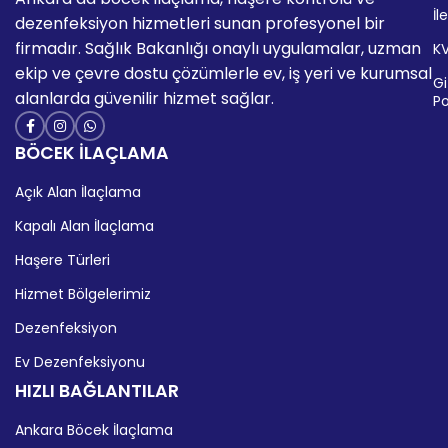
İl
dezenfeksiyon hizmetleri sunan profesyonel bir
firmadır. Sağlık Bakanlığı onaylı uygulamalar, uzman
K
ekip ve çevre dostu çözümlerle ev, iş yeri ve kurumsal
Giz
alanlarda güvenilir hizmet sağlar.
Po
BÖCEK İLAÇLAMA
Açık Alan İlaçlama
Kapalı Alan İlaçlama
Haşere Türleri
Hizmet Bölgelerimiz
Dezenfeksiyon
Ev Dezenfeksiyonu
HIZLI BAĞLANTILAR
Ankara Böcek İlaçlama