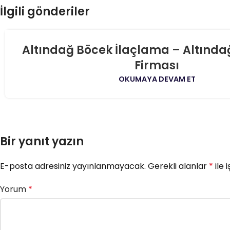
İlgili gönderiler
06
Altındağ Böcek İlaçlama – Altında
AĞU
Firması
OKUMAYA DEVAM ET
Bir yanıt yazın
E-posta adresiniz yayınlanmayacak.
Gerekli alanlar
*
ile 
Yorum
*