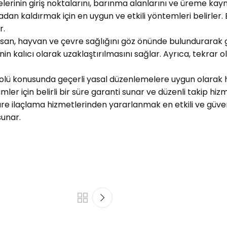
lerinin giriş noktalarını, barınma alanlarını ve üreme kayna
rtadan kaldırmak için en uygun ve etkili yöntemleri belirle
r.
insan, hayvan ve çevre sağlığını göz önünde bulundurarak g
nin kalıcı olarak uzaklaştırılmasını sağlar. Ayrıca, tekrar
trolü konusunda geçerli yasal düzenlemelere uygun olarak 
ümler için belirli bir süre garanti sunar ve düzenli takip hiz
re ilaçlama hizmetlerinden yararlanmak en etkili ve güven
sunar.