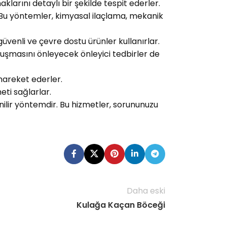
klarını detaylı bir şekilde tespit ederler.
r. Bu yöntemler, kimyasal ilaçlama, mekanik
üvenli ve çevre dostu ürünler kullanırlar.
 oluşmasını önleyecek önleyici tedbirler de
hareket ederler.
meti sağlarlar.
ilir yöntemdir. Bu hizmetler, sorununuzu
Daha eski
Kulağa Kaçan Böceği