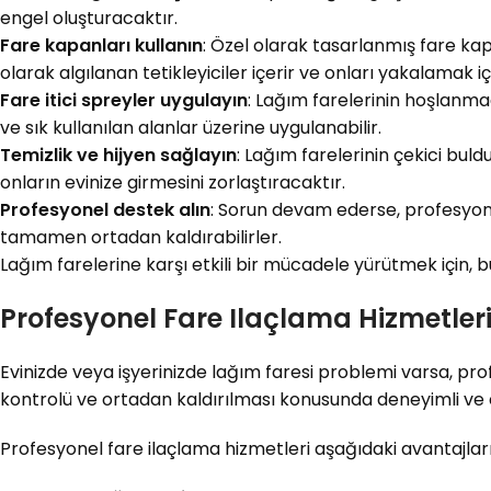
engel oluşturacaktır.
Fare kapanları kullanın
: Özel olarak tasarlanmış fare kapa
olarak algılanan tetikleyiciler içerir ve onları yakalamak iç
Fare itici spreyler uygulayın
: Lağım farelerinin hoşlanmad
ve sık kullanılan alanlar üzerine uygulanabilir.
Temizlik ve hijyen sağlayın
: Lağım farelerinin çekici buldu
onların evinize girmesini zorlaştıracaktır.
Profesyonel destek alın
: Sorun devam ederse, profesyonel
tamamen ortadan kaldırabilirler.
Lağım farelerine karşı etkili bir mücadele yürütmek için, 
Profesyonel Fare Ilaçlama Hizmetler
Evinizde veya işyerinizde lağım faresi problemi varsa, pr
kontrolü ve ortadan kaldırılması konusunda deneyimli ve 
Profesyonel fare ilaçlama hizmetleri aşağıdaki avantajları