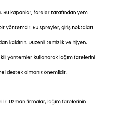
rin. Bu kapanlar, fareler tarafından yem
ir yöntemdir. Bu spreyler, giriş noktaları
dan kaldırın. Düzenli temizlik ve hijyen,
kili yöntemler kullanarak lağım farelerini
onel destek almanız önemlidir.
lir. Uzman firmalar, lağım farelerinin