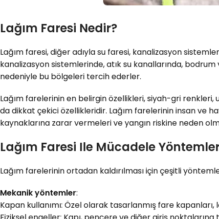
Lağım Faresi Nedir?
Lağım faresi, diğer adıyla su faresi, kanalizasyon sisteml
kanalizasyon sistemlerinde, atık su kanallarında, bodrum 
nedeniyle bu bölgeleri tercih ederler.
Lağım farelerinin en belirgin özellikleri, siyah-gri renkle
da dikkat çekici özellikleridir. Lağım farelerinin insan ve h
kaynaklarına zarar vermeleri ve yangın riskine neden olm
Lağım Faresi Ile Mücadele Yöntemler
Lağım farelerinin ortadan kaldırılması için çeşitli yöntemler
Mekanik yöntemler
:
Kapan kullanımı: Özel olarak tasarlanmış fare kapanları, la
Fiziksel engeller: Kapı, pencere ve diğer giriş noktalarına t