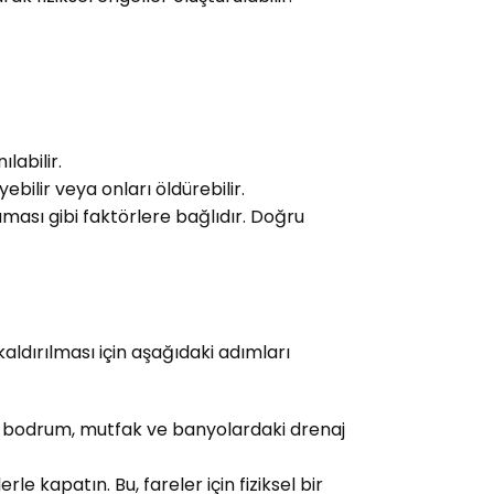
labilir.
ilir veya onları öldürebilir.
aması gibi faktörlere bağlıdır. Doğru
ldırılması için aşağıdaki adımları
kle bodrum, mutfak ve banyolardaki drenaj
rle kapatın. Bu, fareler için fiziksel bir