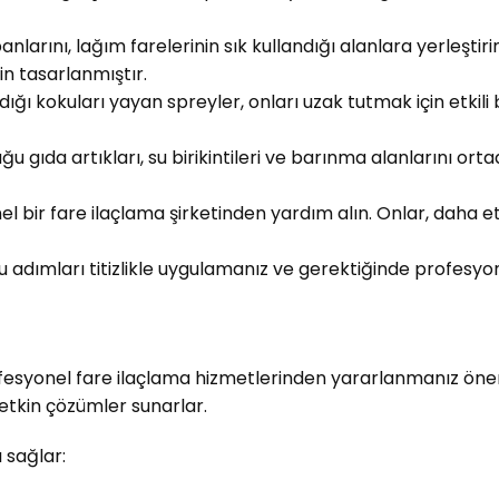
nlarını, lağım farelerinin sık kullandığı alanlara yerleşti
in tasarlanmıştır.
ığı kokuları yayan spreyler, onları uzak tutmak için etkili b
ğu gıda artıkları, su birikintileri ve barınma alanlarını orta
 bir fare ilaçlama şirketinden yardım alın. Onlar, daha et
bu adımları titizlikle uygulamanız ve gerektiğinde profesy
i
ofesyonel fare ilaçlama hizmetlerinden yararlanmanız öneri
etkin çözümler sunarlar.
 sağlar: