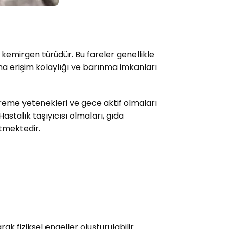
 kemirgen türüdür. Bu fareler genellikle
na erişim kolaylığı ve barınma imkanları
 üreme yetenekleri ve gece aktif olmaları
Hastalık taşıyıcısı olmaları, gıda
tmektedir.
ak fiziksel engeller oluşturulabilir.