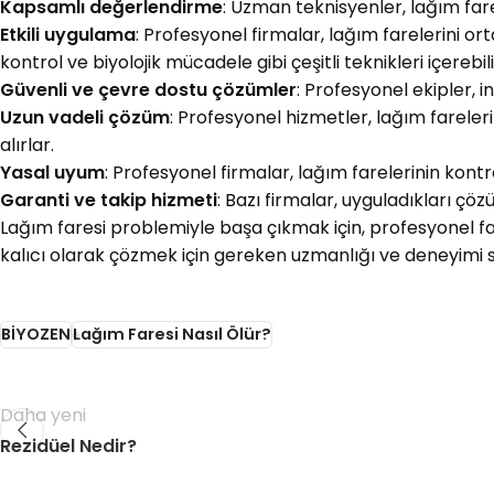
Kapsamlı değerlendirme
: Uzman teknisyenler, lağım fare
Etkili uygulama
: Profesyonel firmalar, lağım farelerini o
kontrol ve biyolojik mücadele gibi çeşitli teknikleri içerebili
Güvenli ve çevre dostu çözümler
: Profesyonel ekipler, 
Uzun vadeli çözüm
: Profesyonel hizmetler, lağım fareleri
alırlar.
Yasal uyum
: Profesyonel firmalar, lağım farelerinin kon
Garanti ve takip hizmeti
: Bazı firmalar, uyguladıkları çöz
Lağım faresi problemiyle başa çıkmak için, profesyonel fa
kalıcı olarak çözmek için gereken uzmanlığı ve deneyimi 
BİYOZEN
Lağım Faresi Nasıl Ölür?
Daha yeni
Rezidüel Nedir?