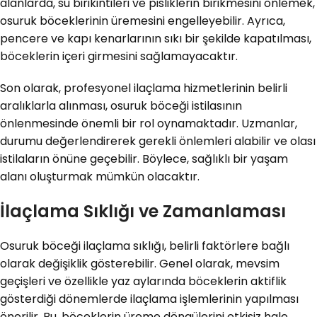
alanlarda, su birikintileri ve pisliklerin birikmesini önlemek,
osuruk böceklerinin üremesini engelleyebilir. Ayrıca,
pencere ve kapı kenarlarının sıkı bir şekilde kapatılması,
böceklerin içeri girmesini sağlamayacaktır.
Son olarak, profesyonel ilaçlama hizmetlerinin belirli
aralıklarla alınması, osuruk böceği istilasının
önlenmesinde önemli bir rol oynamaktadır. Uzmanlar,
durumu değerlendirerek gerekli önlemleri alabilir ve olası
istilaların önüne geçebilir. Böylece, sağlıklı bir yaşam
alanı oluşturmak mümkün olacaktır.
İlaçlama Sıklığı ve Zamanlaması
Osuruk böceği ilaçlama sıklığı, belirli faktörlere bağlı
olarak değişiklik gösterebilir. Genel olarak, mevsim
geçişleri ve özellikle yaz aylarında böceklerin aktiflik
gösterdiği dönemlerde ilaçlama işlemlerinin yapılması
önerilir. Bu, böceklerin üreme döngülerini etkisiz hale