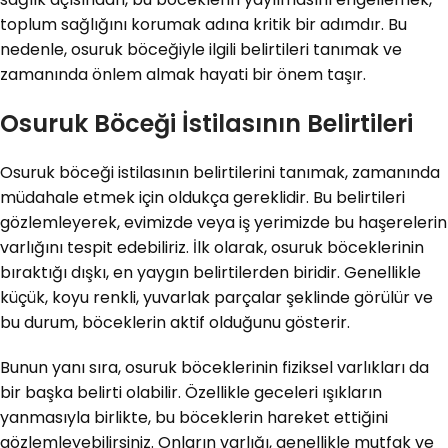
toplum sağlığını korumak adına kritik bir adımdır. Bu
nedenle, osuruk böceğiyle ilgili belirtileri tanımak ve
zamanında önlem almak hayati bir önem taşır.
Osuruk Böceği İstilasının Belirtileri
Osuruk böceği istilasının belirtilerini tanımak, zamanında
müdahale etmek için oldukça gereklidir. Bu belirtileri
gözlemleyerek, evimizde veya iş yerimizde bu haşerelerin
varlığını tespit edebiliriz. İlk olarak, osuruk böceklerinin
bıraktığı dışkı, en yaygın belirtilerden biridir. Genellikle
küçük, koyu renkli, yuvarlak parçalar şeklinde görülür ve
bu durum, böceklerin aktif olduğunu gösterir.
Bunun yanı sıra, osuruk böceklerinin fiziksel varlıkları da
bir başka belirti olabilir. Özellikle geceleri ışıkların
yanmasıyla birlikte, bu böceklerin hareket ettiğini
gözlemleyebilirsiniz. Onların varlığı, genellikle mutfak ve