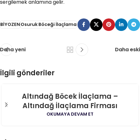
sergilemek anlamına gelir.
BİYOZEN
Osuruk Böceği İlaçlama
Daha yeni
Daha eski
İlgili gönderiler
06
Altındağ Böcek İlaçlama –
AĞU
Altındağ İlaçlama Firması
OKUMAYA DEVAM ET