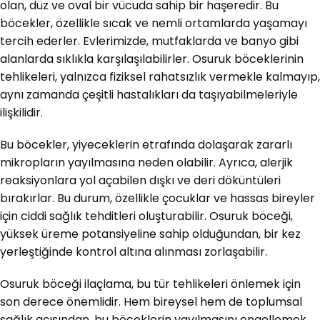
olan, düz ve oval bir vücuda sahip bir haşeredir. Bu
böcekler, özellikle sıcak ve nemli ortamlarda yaşamayı
tercih ederler. Evlerimizde, mutfaklarda ve banyo gibi
alanlarda sıklıkla karşılaşılabilirler. Osuruk böceklerinin
tehlikeleri, yalnızca fiziksel rahatsızlık vermekle kalmayıp,
aynı zamanda çeşitli hastalıkları da taşıyabilmeleriyle
ilişkilidir.
Bu böcekler, yiyeceklerin etrafında dolaşarak zararlı
mikropların yayılmasına neden olabilir. Ayrıca, alerjik
reaksiyonlara yol açabilen dışkı ve deri döküntüleri
bırakırlar. Bu durum, özellikle çocuklar ve hassas bireyler
için ciddi sağlık tehditleri oluşturabilir. Osuruk böceği,
yüksek üreme potansiyeline sahip olduğundan, bir kez
yerleştiğinde kontrol altına alınması zorlaşabilir.
Osuruk böceği ilaçlama, bu tür tehlikeleri önlemek için
son derece önemlidir. Hem bireysel hem de toplumsal
sağlık açısından, bu böceklerin yayılmasını engellemek,