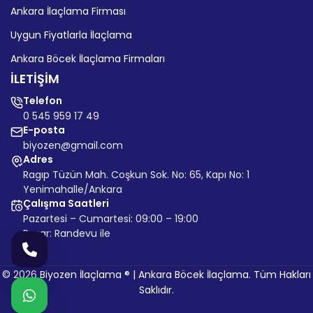
Ankara İlaçlama Firması
Uygun Fiyatlarla İlaçlama
Ankara Böcek İlaçlama Firmaları
İLETİŞİM
Telefon
0 545 959 17 49
E-posta
biyozen@gmail.com
Adres
Ragıp Tüzün Mah. Coşkun Sok. No: 65, Kapı No: 1
Yenimahalle/Ankara
Çalışma Saatleri
Pazartesi – Cumartesi: 09:00 – 19:00
Pazar: Randevu ile
© 2026 Biyozen İlaçlama ® | Ankara Böcek İlaçlama. Tüm Hakları
Saklıdır.