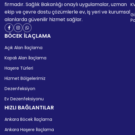
firmadır. Sağlık Bakanlığı onaylı uygulamalar, uzman
K
ekip ve çevre dostu çözümlerle ev, iş yeri ve kurumsal
Giz
alanlarda güvenilir hizmet sağlar.
Po
BÖCEK İLAÇLAMA
Açık Alan İlaçlama
Kapalı Alan İlaçlama
Haşere Türleri
Hizmet Bölgelerimiz
Dezenfeksiyon
Ev Dezenfeksiyonu
HIZLI BAĞLANTILAR
Ankara Böcek İlaçlama
Ankara Haşere İlaçlama