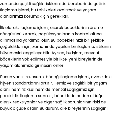
zamanda çeşitli sağlık risklerini de beraberinde getirir.
İlaçlama işlemi, bu tehlikeleri azaltmak ve yaşam
alanlarımızı korumak için gereklidir.
İlk olarak, ilaçlama işlemi, osuruk böceklerinin üreme
döngüsünü kırarak, popülasyonlarının kontrol altına
alınmasına yardımcı olur. Bu böcekler hızlı bir şekilde
çoğaldıkları için, zamanında yapılan bir ilaçlama, istilanın
büyümesini engelleyebilir. Ayrıca, bu işlem, mevcut
böceklerin yok edilmesiyle birlikte, yeni bireylerin de
yaşam alanımıza girmesini önler.
Bunun yanı sıra, osuruk böceği ilaçlama işlemi, evimizdeki
hijyen standartlarını artırır. Temiz ve sağlıklı bir yaşam
alanı, hem fiziksel hem de mental sağlığımız için
gereklidir. İlaçlama sonrası, böceklerin neden olduğu
alerjik reaksiyonlar ve diğer sağlık sorunlarının riski de
büyük ölçüde azalır. Bu durum, aile bireylerinin sağlığını