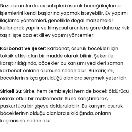
Bazı durumlarda, ev sahipleri osuruk böceği ilaçlama
işlemlerini kendi başlarına yapmak isteyebilir. Ev yapımı
ilaçlama yöntemleri, genellikle doğal malzemeler
kullanarak yapılır ve kimyasal ürünlere göre daha az risk
taşır. İşte bazı etkili ev yapımı yöntemler:
Karbonat ve Şeker
: Karbonat, osuruk böcekleri için
toksik etkisi olan bir madde olarak bilinir. Şeker ile
karıştırıldığında, böcekler bu karışımı yedikleri zaman
karbonat onların ölümüne neden olur. Bu karışımı,
böceklerin sıkça görüldüğü alanlara serpmek yeterlidir.
Sirkeli Su
: Sirke, hem temizleyici hem de böcek öldürücü
olarak etkili bir malzemedir. Su ile karıştırılarak,
püskürtücü bir şişeye doldurulabilir. Bu karışım, osuruk
böceklerinin olduğu alanlara sıkıldığında, onların
kaçmasına neden olur.