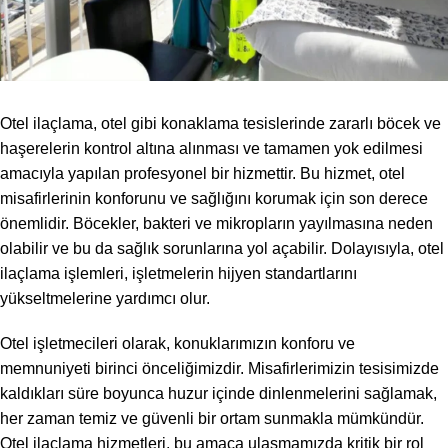
Otel ilaçlama, otel gibi konaklama tesislerinde zararlı böcek ve
haşerelerin kontrol altına alınması ve tamamen yok edilmesi
amacıyla yapılan profesyonel bir hizmettir. Bu hizmet, otel
misafirlerinin konforunu ve sağlığını korumak için son derece
önemlidir. Böcekler, bakteri ve mikropların yayılmasına neden
olabilir ve bu da sağlık sorunlarına yol açabilir. Dolayısıyla, otel
ilaçlama işlemleri, işletmelerin hijyen standartlarını
yükseltmelerine yardımcı olur.
Otel işletmecileri olarak, konuklarımızın konforu ve
memnuniyeti birinci önceliğimizdir. Misafirlerimizin tesisimizde
kaldıkları süre boyunca huzur içinde dinlenmelerini sağlamak,
her zaman temiz ve güvenli bir ortam sunmakla mümkündür.
Otel ilaçlama hizmetleri, bu amaca ulaşmamızda kritik bir rol