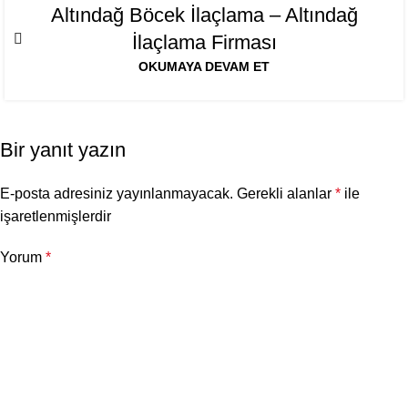
06
Altındağ Böcek İlaçlama – Altındağ
AĞU
İlaçlama Firması
OKUMAYA DEVAM ET
Bir yanıt yazın
E-posta adresiniz yayınlanmayacak.
Gerekli alanlar
*
ile
işaretlenmişlerdir
Yorum
*