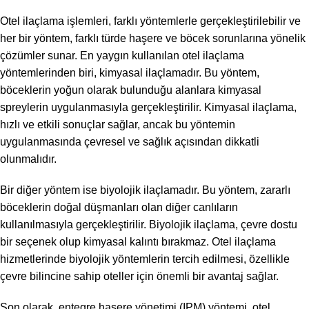
Otel ilaçlama işlemleri, farklı yöntemlerle gerçekleştirilebilir ve
her bir yöntem, farklı türde haşere ve böcek sorunlarına yönelik
çözümler sunar. En yaygın kullanılan otel ilaçlama
yöntemlerinden biri, kimyasal ilaçlamadır. Bu yöntem,
böceklerin yoğun olarak bulunduğu alanlara kimyasal
spreylerin uygulanmasıyla gerçekleştirilir. Kimyasal ilaçlama,
hızlı ve etkili sonuçlar sağlar, ancak bu yöntemin
uygulanmasında çevresel ve sağlık açısından dikkatli
olunmalıdır.
Bir diğer yöntem ise biyolojik ilaçlamadır. Bu yöntem, zararlı
böceklerin doğal düşmanları olan diğer canlıların
kullanılmasıyla gerçekleştirilir. Biyolojik ilaçlama, çevre dostu
bir seçenek olup kimyasal kalıntı bırakmaz. Otel ilaçlama
hizmetlerinde biyolojik yöntemlerin tercih edilmesi, özellikle
çevre bilincine sahip oteller için önemli bir avantaj sağlar.
Son olarak, entegre haşere yönetimi (IPM) yöntemi, otel