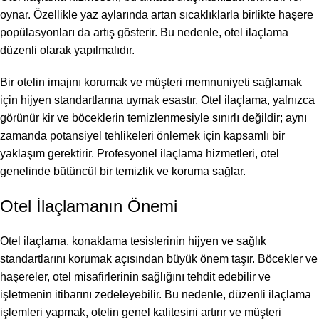
oynar. Özellikle yaz aylarında artan sıcaklıklarla birlikte haşere
popülasyonları da artış gösterir. Bu nedenle, otel ilaçlama
düzenli olarak yapılmalıdır.
Bir otelin imajını korumak ve müşteri memnuniyeti sağlamak
için hijyen standartlarına uymak esastır. Otel ilaçlama, yalnızca
görünür kir ve böceklerin temizlenmesiyle sınırlı değildir; aynı
zamanda potansiyel tehlikeleri önlemek için kapsamlı bir
yaklaşım gerektirir. Profesyonel ilaçlama hizmetleri, otel
genelinde bütüncül bir temizlik ve koruma sağlar.
Otel İlaçlamanın Önemi
Otel ilaçlama, konaklama tesislerinin hijyen ve sağlık
standartlarını korumak açısından büyük önem taşır. Böcekler ve
haşereler, otel misafirlerinin sağlığını tehdit edebilir ve
işletmenin itibarını zedeleyebilir. Bu nedenle, düzenli ilaçlama
işlemleri yapmak, otelin genel kalitesini artırır ve müşteri