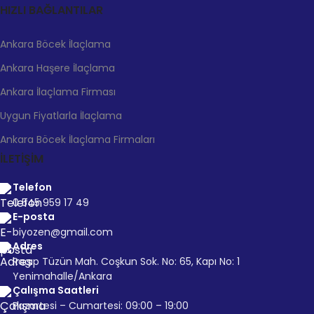
HIZLI BAĞLANTILAR
Ankara Böcek İlaçlama
Ankara Haşere İlaçlama
Ankara İlaçlama Firması
Uygun Fiyatlarla İlaçlama
Ankara Böcek İlaçlama Firmaları
İLETİŞİM
Telefon
0 545 959 17 49
E-posta
biyozen@gmail.com
Adres
Ragıp Tüzün Mah. Coşkun Sok. No: 65, Kapı No: 1
Yenimahalle/Ankara
Çalışma Saatleri
Pazartesi – Cumartesi: 09:00 – 19:00