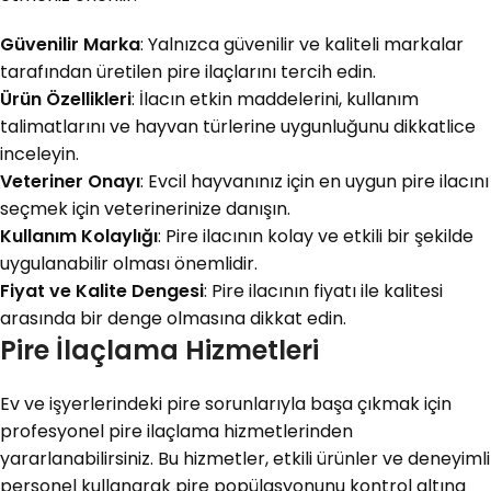
Güvenilir Marka
: Yalnızca güvenilir ve kaliteli markalar
tarafından üretilen pire ilaçlarını tercih edin.
Ürün Özellikleri
: İlacın etkin maddelerini, kullanım
talimatlarını ve hayvan türlerine uygunluğunu dikkatlice
inceleyin.
Veteriner Onayı
: Evcil hayvanınız için en uygun pire ilacını
seçmek için veterinerinize danışın.
Kullanım Kolaylığı
: Pire ilacının kolay ve etkili bir şekilde
uygulanabilir olması önemlidir.
Fiyat ve Kalite Dengesi
: Pire ilacının fiyatı ile kalitesi
arasında bir denge olmasına dikkat edin.
Pire İlaçlama Hizmetleri
Ev ve işyerlerindeki pire sorunlarıyla başa çıkmak için
profesyonel pire ilaçlama hizmetlerinden
yararlanabilirsiniz. Bu hizmetler, etkili ürünler ve deneyimli
personel kullanarak pire popülasyonunu kontrol altına