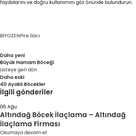
faydalarını ve doğru kullanımını göz önünde bulundurun.
BİYOZEN
Pire İlacı
Daha yeni
Büyük Hamam Böceği
Listeye geri dön
Daha eski
40 Ayaklı Böcekler
İlgili gönderiler
06
Ağu
Altındağ Böcek İlaçlama – Altındağ
İlaçlama Firması
Okumaya devam et