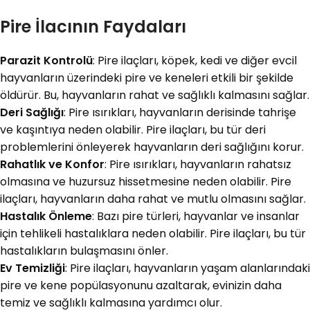
Pire İlacının Faydaları
Parazit Kontrolü
: Pire ilaçları, köpek, kedi ve diğer evcil
hayvanların üzerindeki pire ve keneleri etkili bir şekilde
öldürür. Bu, hayvanların rahat ve sağlıklı kalmasını sağlar.
Deri Sağlığı
: Pire ısırıkları, hayvanların derisinde tahrişe
ve kaşıntıya neden olabilir. Pire ilaçları, bu tür deri
problemlerini önleyerek hayvanların deri sağlığını korur.
Rahatlık ve Konfor
: Pire ısırıkları, hayvanların rahatsız
olmasına ve huzursuz hissetmesine neden olabilir. Pire
ilaçları, hayvanların daha rahat ve mutlu olmasını sağlar.
Hastalık Önleme
: Bazı pire türleri, hayvanlar ve insanlar
için tehlikeli hastalıklara neden olabilir. Pire ilaçları, bu tür
hastalıkların bulaşmasını önler.
Ev Temizliği
: Pire ilaçları, hayvanların yaşam alanlarındaki
pire ve kene popülasyonunu azaltarak, evinizin daha
temiz ve sağlıklı kalmasına yardımcı olur.