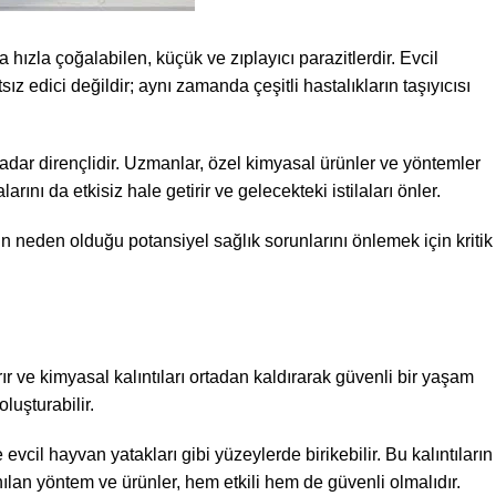
a hızla çoğalabilen, küçük ve zıplayıcı parazitlerdir. Evcil
z edici değildir; aynı zamanda çeşitli hastalıkların taşıyıcısı
kadar dirençlidir. Uzmanlar, özel kimyasal ürünler ve yöntemler
nı da etkisiz hale getirir ve gelecekteki istilaları önler.
n neden olduğu potansiyel sağlık sorunlarını önlemek için kritik
rır ve kimyasal kalıntıları ortadan kaldırarak güvenli bir yaşam
luşturabilir.
 evcil hayvan yatakları gibi yüzeylerde birikebilir. Bu kalıntıların
nılan yöntem ve ürünler, hem etkili hem de güvenli olmalıdır.