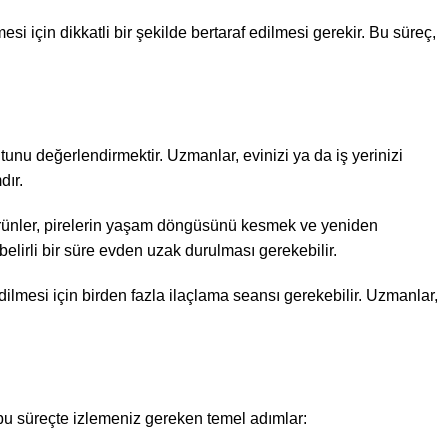
i için dikkatli bir şekilde bertaraf edilmesi gerekir. Bu süreç,
tunu değerlendirmektir. Uzmanlar, evinizi ya da iş yerinizi
dır.
al ürünler, pirelerin yaşam döngüsünü kesmek ve yeniden
belirli bir süre evden uzak durulması gerekebilir.
ilmesi için birden fazla ilaçlama seansı gerekebilir. Uzmanlar,
te bu süreçte izlemeniz gereken temel adımlar: