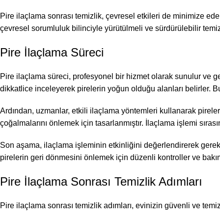
Pire ilaçlama sonrası temizlik, çevresel etkileri de minimize ed
çevresel sorumluluk bilinciyle yürütülmeli ve sürdürülebilir temizl
Pire İlaçlama Süreci
Pire ilaçlama süreci, profesyonel bir hizmet olarak sunulur ve ge
dikkatlice inceleyerek pirelerin yoğun olduğu alanları belirler. B
Ardından, uzmanlar, etkili ilaçlama yöntemleri kullanarak pirele
çoğalmalarını önlemek için tasarlanmıştır. İlaçlama işlemi sırasın
Son aşama, ilaçlama işleminin etkinliğini değerlendirerek gerek
pirelerin geri dönmesini önlemek için düzenli kontroller ve bak
Pire İlaçlama Sonrası Temizlik Adımları
Pire ilaçlama sonrası temizlik adımları, evinizin güvenli ve temiz