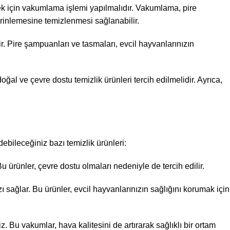
mek için vakumlama işlemi yapılmalıdır. Vakumlama, pire
derinlemesine temizlenmesi sağlanabilir.
r. Pire şampuanları ve tasmaları, evcil hayvanlarınızın
ğal ve çevre dostu temizlik ürünleri tercih edilmelidir. Ayrıca,
debileceğiniz bazı temizlik ürünleri:
u ürünler, çevre dostu olmaları nedeniyle de tercih edilir.
ı sağlar. Bu ürünler, evcil hayvanlarınızın sağlığını korumak için
iz. Bu vakumlar, hava kalitesini de artırarak sağlıklı bir ortam