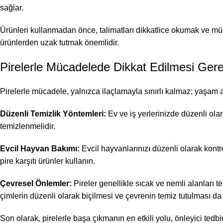
sağlar.
Ürünleri kullanmadan önce, talimatları dikkatlice okumak ve mü
ürünlerden uzak tutmak önemlidir.
Pirelerle Mücadelede Dikkat Edilmesi Ger
Pirelerle mücadele, yalnızca ilaçlamayla sınırlı kalmaz; yaşam al
Düzenli Temizlik Yöntemleri:
Ev ve iş yerlerinizde düzenli olar
temizlenmelidir.
Evcil Hayvan Bakımı:
Evcil hayvanlarınızı düzenli olarak kontrol
pire karşıtı ürünler kullanın.
Çevresel Önlemler:
Pireler genellikle sıcak ve nemli alanları te
çimlerin düzenli olarak biçilmesi ve çevrenin temiz tutulması da 
Son olarak, pirelerle başa çıkmanın en etkili yolu, önleyici tedbirl