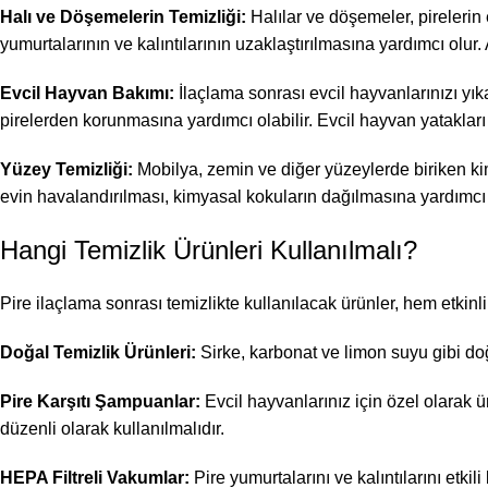
Halı ve Döşemelerin Temizliği:
Halılar ve döşemeler, pirelerin
yumurtalarının ve kalıntılarının uzaklaştırılmasına yardımcı olu
Evcil Hayvan Bakımı:
İlaçlama sonrası evcil hayvanlarınızı yık
pirelerden korunmasına yardımcı olabilir. Evcil hayvan yatakları
Yüzey Temizliği:
Mobilya, zemin ve diğer yüzeylerde biriken kimy
evin havalandırılması, kimyasal kokuların dağılmasına yardımcı 
Hangi Temizlik Ürünleri Kullanılmalı?
Pire ilaçlama sonrası temizlikte kullanılacak ürünler, hem etkinli
Doğal Temizlik Ürünleri:
Sirke, karbonat ve limon suyu gibi doğa
Pire Karşıtı Şampuanlar:
Evcil hayvanlarınız için özel olarak ü
düzenli olarak kullanılmalıdır.
HEPA Filtreli Vakumlar:
Pire yumurtalarını ve kalıntılarını etkil