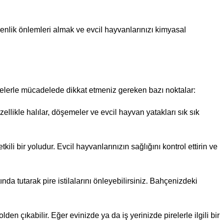
nlik önlemleri almak ve evcil hayvanlarınızı kimyasal
pirelerle mücadelede dikkat etmeniz gereken bazı noktalar:
ellikle halılar, döşemeler ve evcil hayvan yatakları sık sık
ili bir yoludur. Evcil hayvanlarınızın sağlığını kontrol ettirin ve
nda tutarak pire istilalarını önleyebilirsiniz. Bahçenizdeki
den çıkabilir. Eğer evinizde ya da iş yerinizde pirelerle ilgili bir