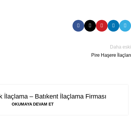
Daha eski
Pire Haşere İlaçları
 İlaçlama – Batıkent İlaçlama Firması
OKUMAYA DEVAM ET