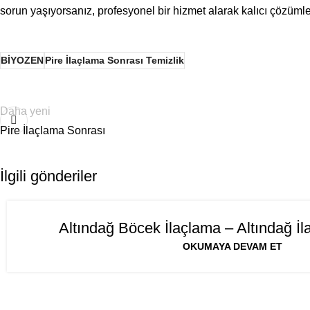
sorun yaşıyorsanız, profesyonel bir hizmet alarak kalıcı çözümler
BİYOZEN
Pire İlaçlama Sonrası Temizlik
Daha yeni
Pire İlaçlama Sonrası
İlgili gönderiler
06
Altındağ Böcek İlaçlama – Altındağ İ
AĞU
OKUMAYA DEVAM ET