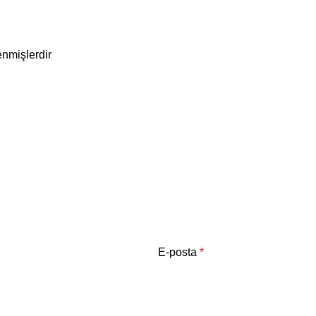
enmişlerdir
E-posta
*