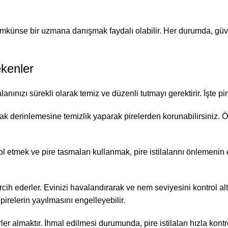
mkünse bir uzmana danışmak faydalı olabilir. Her durumda, güve
ekenler
anınızı sürekli olarak temiz ve düzenli tutmayı gerektirir. İşte 
ak derinlemesine temizlik yaparak pirelerden korunabilirsiniz. Öz
 etmek ve pire tasmaları kullanmak, pire istilalarını önlemenin etk
rcih ederler. Evinizi havalandırarak ve nem seviyesini kontrol altı
pirelerin yayılmasını engelleyebilir.
er almaktır. İhmal edilmesi durumunda, pire istilaları hızla kontrol