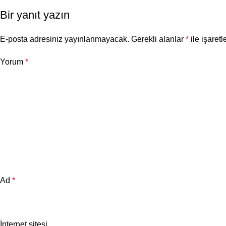
Bir yanıt yazın
E-posta adresiniz yayınlanmayacak.
Gerekli alanlar
*
ile işaretl
Yorum
*
Ad
*
İnternet sitesi