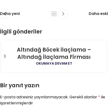
Daha yeni
Daha eski
İlgili gönderiler
06
Altındağ Böcek İlaçlama –
AĞU
Altındağ İlaçlama Firması
OKUMAYA DEVAM ET
Bir yanıt yazın
E-posta adresiniz yayınlanmayacak.
Gerekli alanlar
*
ile
işaretlenmişlerdir