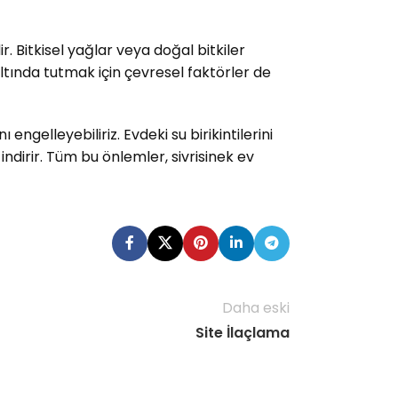
. Bitkisel yağlar veya doğal bitkiler
altında tutmak için çevresel faktörler de
ngelleyebiliriz. Evdeki su birikintilerini
ndirir. Tüm bu önlemler, sivrisinek ev
Daha eski
Site İlaçlama