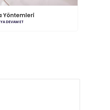
a Yöntemleri
YA DEVAM ET