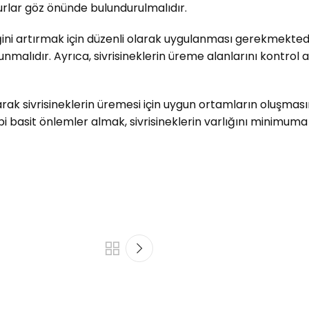
urlar göz önünde bulundurulmalıdır.
ini artırmak için düzenli olarak uygulanması gerekmektedir
unmalıdır. Ayrıca, sivrisineklerin üreme alanlarını kontrol 
ak sivrisineklerin üremesi için uygun ortamların oluşmasını e
 basit önlemler almak, sivrisineklerin varlığını minimuma i