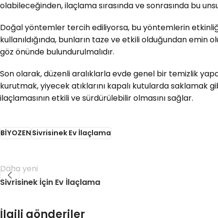
olabileceğinden, ilaçlama sırasında ve sonrasında bu uns
Doğal yöntemler tercih ediliyorsa, bu yöntemlerin etkinliğ
kullanıldığında, bunların taze ve etkili olduğundan emin ol
göz önünde bulundurulmalıdır.
Son olarak, düzenli aralıklarla evde genel bir temizlik yapar
kurutmak, yiyecek atıklarını kapalı kutularda saklamak gibi
ilaçlamasının etkili ve sürdürülebilir olmasını sağlar.
BİYOZEN
Sivrisinek Ev İlaçlama
Daha yeni
Sivrisinek İçin Ev İlaçlama
İlgili gönderiler