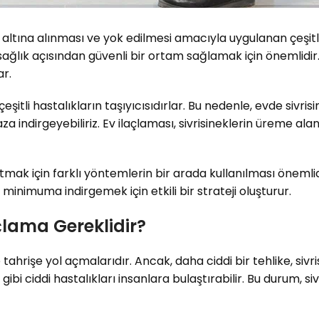
ol altına alınması ve yok edilmesi amacıyla uygulanan çeşi
lık açısından güvenli bir ortam sağlamak için önemlidir. S
ar.
eşitli hastalıkların taşıyıcısıdırlar. Bu nedenle, evde sivri
aza indirgeyebiliriz. Ev ilaçlaması, sivrisineklerin üreme al
da tutmak için farklı yöntemlerin bir arada kullanılması öne
minimuma indirgemek için etkili bir strateji oluşturur.
açlama Gereklidir?
e tahrişe yol açmalarıdır. Ancak, daha ciddi bir tehlike, sivris
gibi ciddi hastalıkları insanlara bulaştırabilir. Bu durum, s