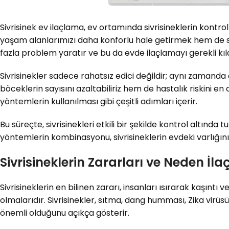
Sivrisinek ev ilaçlama, ev ortamında sivrisineklerin kontr
yaşam alanlarımızı daha konforlu hale getirmek hem de sağ
fazla problem yaratır ve bu da evde ilaçlamayı gerekli kıl
Sivrisinekler sadece rahatsız edici değildir; aynı zamanda ç
böceklerin sayısını azaltabiliriz hem de hastalık riskini en 
yöntemlerin kullanılması gibi çeşitli adımları içerir.
Bu süreçte, sivrisinekleri etkili bir şekilde kontrol altın
yöntemlerin kombinasyonu, sivrisineklerin evdeki varlığını 
Sivrisineklerin Zararları ve Neden İl
Sivrisineklerin en bilinen zararı, insanları ısırarak kaşıntı v
olmalarıdır. Sivrisinekler, sıtma, dang humması, Zika virüsü 
önemli olduğunu açıkça gösterir.