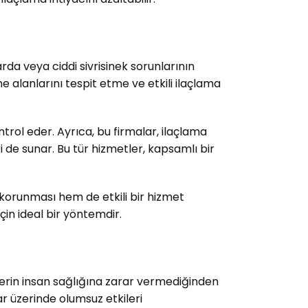
rda veya ciddi sivrisinek sorunlarının
 alanlarını tespit etme ve etkili ilaçlama
ntrol eder. Ayrıca, bu firmalar, ilaçlama
i de sunar. Bu tür hizmetler, kapsamlı bir
n korunması hem de etkili bir hizmet
çin ideal bir yöntemdir.
nlerin insan sağlığına zarar vermediğinden
ar üzerinde olumsuz etkileri