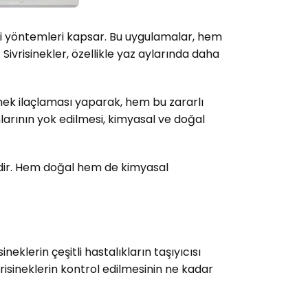
tli yöntemleri kapsar. Bu uygulamalar, hem
ivrisinekler, özellikle yaz aylarında daha
sinek ilaçlaması yaparak, hem bu zararlı
anlarının yok edilmesi, kimyasal ve doğal
mlidir. Hem doğal hem de kimyasal
ineklerin çeşitli hastalıkların taşıyıcısı
ivrisineklerin kontrol edilmesinin ne kadar