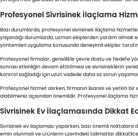
Profesyonel Sivrisinek İlaçlama Hizme
Bazı durumlarda, profesyonel sivrisinek ilaçlama hizmetleri 
yaşandığı durumlarda, uzman ekiplerden yardım almak en iy
yöntemleri uygulama konusunda deneyimli ekipler tarafın
Profesyonel firmalar, genellikle çevre dostu ve hedefe yöneli
sonrası etkinliğin devam ettirilmesi ve sivrisineklerin ye
kontrol sağladığı için uzun vadede daha az sorun yaşaman
Profesyonel hizmet alırken, firmanın lisanslı ve yetkin bir
alabilmeniz açısından önemlidir. Profesyonel ilaçlama hizm
Sivrisinek Ev İlaçlamasında Dikkat E
Sivrisinek ev ilaçlaması yaparken, bazı önemli noktalara d
emin olunmalı ve ürünlerin üzerindeki talimatlar dikkatlic