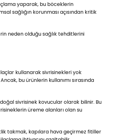
 ilaçlama yaparak, bu böceklerin
sal sağlığın korunması açısından kritik
lerin neden olduğu sağlık tehditlerini
açlar kullanarak sivrisinekleri yok
 Ancak, bu ürünlerin kullanımı sırasında
doğal sivrisinek kovucular olarak bilinir. Bu
sivrisineklerin üreme alanları olan su
klik takmak, kapılara hava geçirmez fitiller
ilaçlama ihtiyacını azaltabilir.