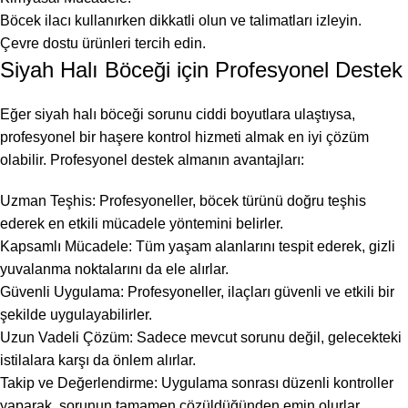
Böcek ilacı kullanırken dikkatli olun ve talimatları izleyin.
Çevre dostu ürünleri tercih edin.
Siyah Halı Böceği için Profesyonel Destek
Eğer siyah halı böceği sorunu ciddi boyutlara ulaştıysa,
profesyonel bir haşere kontrol hizmeti almak en iyi çözüm
olabilir. Profesyonel destek almanın avantajları:
Uzman Teşhis: Profesyoneller, böcek türünü doğru teşhis
ederek en etkili mücadele yöntemini belirler.
Kapsamlı Mücadele: Tüm yaşam alanlarını tespit ederek, gizli
yuvalanma noktalarını da ele alırlar.
Güvenli Uygulama: Profesyoneller, ilaçları güvenli ve etkili bir
şekilde uygulayabilirler.
Uzun Vadeli Çözüm: Sadece mevcut sorunu değil, gelecekteki
istilalara karşı da önlem alırlar.
Takip ve Değerlendirme: Uygulama sonrası düzenli kontroller
yaparak, sorunun tamamen çözüldüğünden emin olurlar.