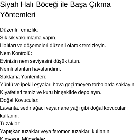
Siyah Halı Böceği ile Başa Çıkma
Yöntemleri
Düzenli Temizlik:
Sık sık vakumlama yapın.
Halıları ve döşemeleri düzenli olarak temizleyin.
Nem Kontrolü:
Evinizin nem seviyesini düşük tutun.
Nemli alanları havalandırın.
Saklama Yöntemleri:
Yünlü ve ipekli eşyaları hava geçirmeyen torbalarda saklayın.
Kıyafetleri temiz ve kuru bir şekilde depolayın.
Doğal Kovucular:
Lavanta, sedir ağacı veya nane yağı gibi doğal kovucular
kullanın.
Tuzaklar:
Yapışkan tuzaklar veya feromon tuzakları kullanın.
Kimyasal Mücadele: