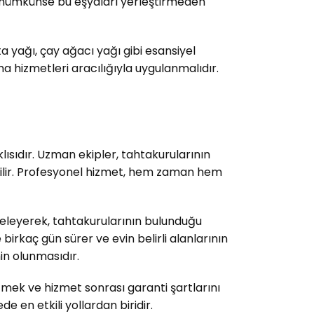
 ve mümkünse bu eşyaları yerleştirmeden
 yağı, çay ağacı yağı gibi esansiyel
a hizmetleri aracılığıyla uygulanmalıdır.
ısıdır. Uzman ekipler, tahtakurularının
labilir. Profesyonel hizmet, hem zaman hem
nceleyerek, tahtakurularının bulunduğu
 birkaç gün sürer ve evin belirli alanlarının
in olunmasıdır.
tmek ve hizmet sonrası garanti şartlarını
en etkili yollardan biridir.