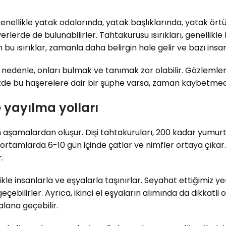
enellikle yatak odalarında, yatak başlıklarında, yatak örtü
erlerde de bulunabilirler. Tahtakurusu ısırıkları, genellikle
 bu ısırıklar, zamanla daha belirgin hale gelir ve bazı insan
nedenle, onları bulmak ve tanımak zor olabilir. Gözlemleri
izde bu haşerelere dair bir şüphe varsa, zaman kaybetme
yayılma yolları
aşamalardan oluşur. Dişi tahtakuruları, 200 kadar yumurta
i ortamlarda 6-10 gün içinde çatlar ve nimfler ortaya çıkar
.
kle insanlarla ve eşyalarla taşınırlar. Seyahat ettiğimiz ye
çebilirler. Ayrıca, ikinci el eşyaların alımında da dikkatli
alana geçebilir.