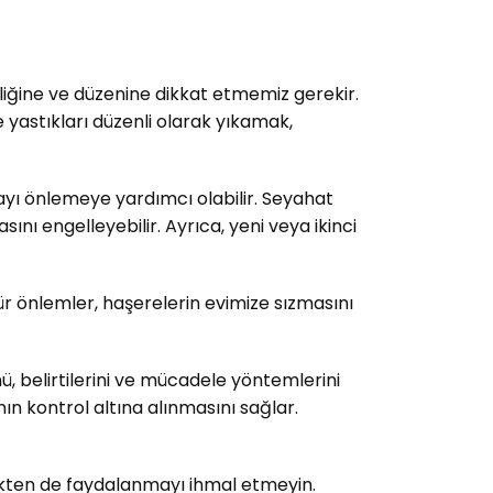
zliğine ve düzenine dikkat etmemiz gerekir.
 yastıkları düzenli olarak yıkamak,
layı önlemeye yardımcı olabilir. Seyahat
ı engelleyebilir. Ayrıca, yeni veya ikinci
tür önlemler, haşerelerin evimize sızmasını
, belirtilerini ve mücadele yöntemlerini
ın kontrol altına alınmasını sağlar.
tekten de faydalanmayı ihmal etmeyin.