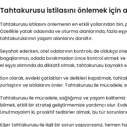
Tahtakurusu istilasını önlemek için 
Tahtakurusu istilasını önlemenin en etkili yollarından biri
Özellikle yatak odasında ve oturma alanlarında, fazla eşya
tahtakurularının yaşam alanlarını daraltır.
Seyahat ederken, otel odalarının kontrolü de oldukça öneml
bagajlarımızı, odada bırakmadan önce kontrol etmek ve eşya
el eşya alımında da dikkatli olmak, tahtakurusu kaynaklı 
Son olarak, evdeki çatlakları ve delikleri kapatmak, tahtaku
zorlaştırır ve istilalarını önler. Tahtakurusu ile mücadele, 
Tahtakurusu ile mücadele, sağlığımız ve yaşam kalitemiz 
bilmek, etkili bir strateji geliştirmemize yardımcı olur. E
Unutmayalım ki, proaktif tedbirler almak, bu tür sorunları
Eğer tahtakurusu ile ilgili bir sorun yaşıyorsanız, hemen