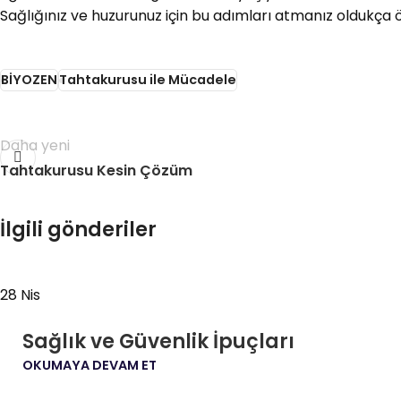
Sağlığınız ve huzurunuz için bu adımları atmanız oldukça ö
BİYOZEN
Tahtakurusu ile Mücadele
Daha yeni
Tahtakurusu Kesin Çözüm
İlgili gönderiler
28
Nis
Sağlık ve Güvenlik İpuçları
OKUMAYA DEVAM ET