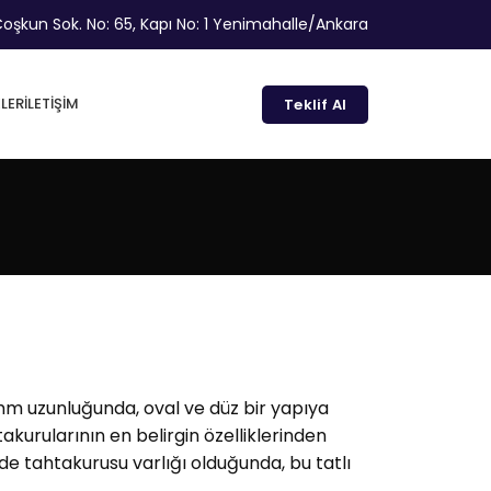
oşkun Sok. No: 65, Kapı No: 1 Yenimahalle/Ankara
LER
İLETIŞIM
Teklif Al
e
 mm uzunluğunda, oval ve düz bir yapıya
akurularının en belirgin özelliklerinden
vde tahtakurusu varlığı olduğunda, bu tatlı