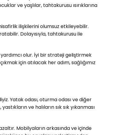
çocuklar ve yaşlılar, tahtakurusu ısırıklarına
firlik ilişkilerini olumsuz etkileyebilir.
abilir. Dolayısıyla, tahtakurusu ile
dımcı olur. İyi bir strateji geliştirmek
çıkmak için atılacak her adım, sağlığımız
liyiz. Yatak odası, oturma odası ve diğer
 yastıkların ve halıların sık sık yıkanması
zaltır. Mobilyaların arkasında ve içinde