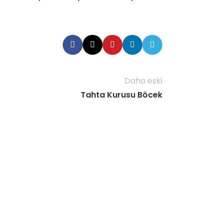
Daha eski
Tahta Kurusu Böcek