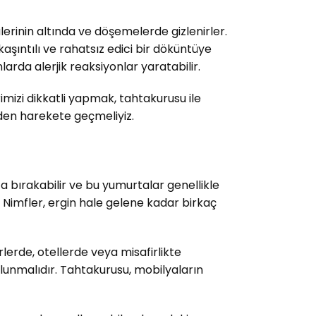
lerinin altında ve döşemelerde gizlenirler.
 kaşıntılı ve rahatsız edici bir döküntüye
larda alerjik reaksiyonlar yaratabilir.
mizi dikkatli yapmak, tahtakurusu ile
den harekete geçmeliyiz.
 bırakabilir ve bu yumurtalar genellikle
. Nimfler, ergin hale gelene kadar birkaç
rlerde, otellerde veya misafirlikte
 olunmalıdır. Tahtakurusu, mobilyaların