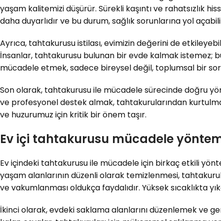
yaşam kalitemizi düşürür. Sürekli kaşıntı ve rahatsızlık hissi
daha duyarlıdır ve bu durum, sağlık sorunlarına yol açabili
Ayrıca, tahtakurusu istilası, evimizin değerini de etkileyebili
İnsanlar, tahtakurusu bulunan bir evde kalmak istemez; bu 
mücadele etmek, sadece bireysel değil, toplumsal bir sor
Son olarak, tahtakurusu ile mücadele sürecinde doğru yönt
ve profesyonel destek almak, tahtakurularından kurtulmanı
ve huzurumuz için kritik bir önem taşır.
Ev içi tahtakurusu mücadele yöntem
Ev içindeki tahtakurusu ile mücadele için birkaç etkili yön
yaşam alanlarının düzenli olarak temizlenmesi, tahtakurular
ve vakumlanması oldukça faydalıdır. Yüksek sıcaklıkta yıkan
İkinci olarak, evdeki saklama alanlarını düzenlemek ve ger