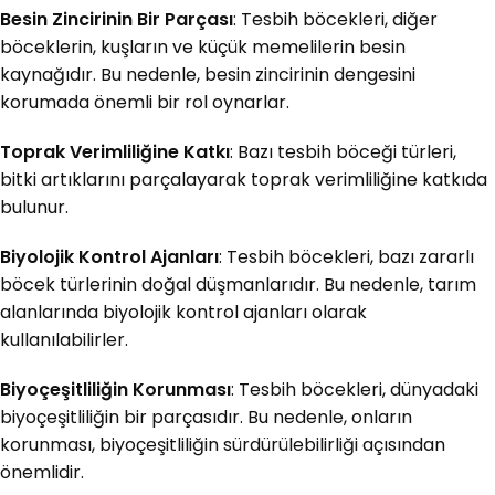
Besin Zincirinin Bir Parçası
: Tesbih böcekleri, diğer
böceklerin, kuşların ve küçük memelilerin besin
kaynağıdır. Bu nedenle, besin zincirinin dengesini
korumada önemli bir rol oynarlar.
Toprak Verimliliğine Katkı
: Bazı tesbih böceği türleri,
bitki artıklarını parçalayarak toprak verimliliğine katkıda
bulunur.
Biyolojik Kontrol Ajanları
: Tesbih böcekleri, bazı zararlı
böcek türlerinin doğal düşmanlarıdır. Bu nedenle, tarım
alanlarında biyolojik kontrol ajanları olarak
kullanılabilirler.
Biyoçeşitliliğin Korunması
: Tesbih böcekleri, dünyadaki
biyoçeşitliliğin bir parçasıdır. Bu nedenle, onların
korunması, biyoçeşitliliğin sürdürülebilirliği açısından
önemlidir.