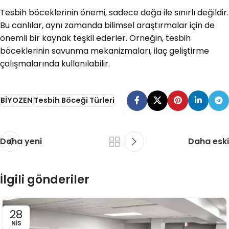
Tesbih böceklerinin önemi, sadece doğa ile sınırlı değildir.
Bu canlılar, aynı zamanda bilimsel araştırmalar için de
önemli bir kaynak teşkil ederler. Örneğin, tesbih
böceklerinin savunma mekanizmaları, ilaç geliştirme
çalışmalarında kullanılabilir.
BİYOZEN
Tesbih Böceği Türleri
Daha yeni
Daha eski
İlgili gönderiler
28
NIS