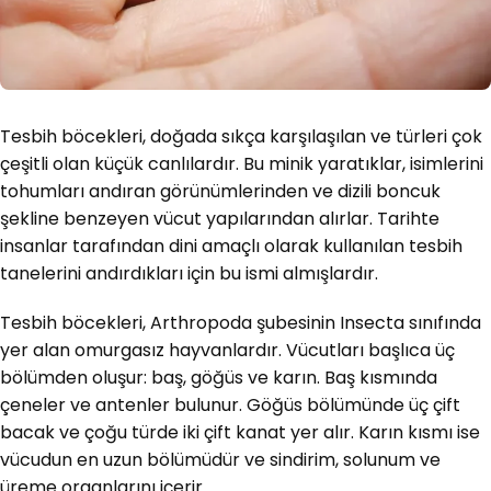
Tesbih böcekleri, doğada sıkça karşılaşılan ve türleri çok
çeşitli olan küçük canlılardır. Bu minik yaratıklar, isimlerini
tohumları andıran görünümlerinden ve dizili boncuk
şekline benzeyen vücut yapılarından alırlar. Tarihte
insanlar tarafından dini amaçlı olarak kullanılan tesbih
tanelerini andırdıkları için bu ismi almışlardır.
Tesbih böcekleri, Arthropoda şubesinin Insecta sınıfında
yer alan omurgasız hayvanlardır. Vücutları başlıca üç
bölümden oluşur: baş, göğüs ve karın. Baş kısmında
çeneler ve antenler bulunur. Göğüs bölümünde üç çift
bacak ve çoğu türde iki çift kanat yer alır. Karın kısmı ise
vücudun en uzun bölümüdür ve sindirim, solunum ve
üreme organlarını içerir.