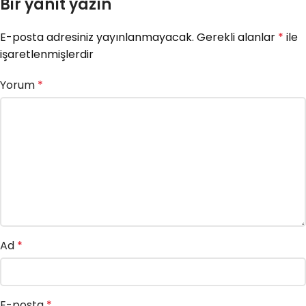
Bir yanıt yazın
E-posta adresiniz yayınlanmayacak.
Gerekli alanlar
*
ile
işaretlenmişlerdir
Yorum
*
Ad
*
E-posta
*