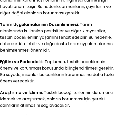
alanlarının korunması, onların varlığını sürdürmesi için
hayati önem taşır. Bu nedenle, ormanların, çayırların ve
diğer doğal alanların korunması gerekir.
Tarım Uygulamalarının Düzenlenmesi
: Tarım
alanlarında kullanılan pestisitler ve diğer kimyasallar,
tesbih böceklerinin yaşamını tehdit edebilir. Bu nedenle,
daha sürdürülebilir ve doğa dostu tarım uygulamalarının
benimsenmesi önemlidir.
Eğitim ve Farkındalık
: Toplumun, tesbih böceklerinin
önemi ve korunması konusunda bilinçlendirilmesi gerekir.
Bu sayede, insanlar bu canlıların korunmasına daha fazla
önem verecektir.
Araştırma ve İzleme
: Tesbih böceği türlerinin durumunu
izlemek ve araştırmak, onların korunması için gerekli
adımların atılmasını sağlayacaktır.