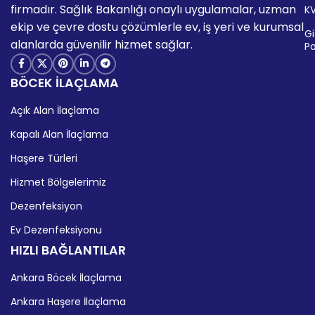
firmadır. Sağlık Bakanlığı onaylı uygulamalar, uzman
K
ekip ve çevre dostu çözümlerle ev, iş yeri ve kurumsal
Giz
alanlarda güvenilir hizmet sağlar.
Po
BÖCEK İLAÇLAMA
Açık Alan İlaçlama
Kapalı Alan İlaçlama
Haşere Türleri
Hizmet Bölgelerimiz
Dezenfeksiyon
Ev Dezenfeksiyonu
HIZLI BAĞLANTILAR
Ankara Böcek İlaçlama
Ankara Haşere İlaçlama