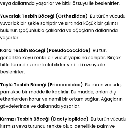
veya dallarında yaşarlar ve bitki özsuyu ile beslenirler.
Yuvarlak Tesbih Böceği (Ortheziidae)
: Bu türün vücudu
yuvarlak bir şekle sahiptir ve sırtında küçük bir çıkıntı
bulunur. Çoğunlukla çalılarda ve ağaçların dallarında
yaşarlar.
Kara Tesbih Böceği (Pseudococcidae)
: Bu tür,
genellikle koyu renkli bir vücut yapısına sahiptir. Birçok
bitki türünde zararlı olabilirler ve bitki özsuyu ile
beslenirler.
Tüylü Tesbih Böceği (Eriococcidae)
: Bu türün vücudu,
pamuksu bir madde ile kaplıdır. Bu madde, onları dış
etkenlerden korur ve nemli bir ortam sağlar. Ağaçların
gövdelerinde ve dallarında yaşarlar.
Kırmızı Tesbih Böceği (Dactylopiidae)
: Bu türün vücudu
kırmızı veya turuncu renkte olup, genellikle palmiye