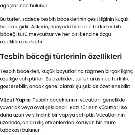
ağaçlarında bulunur.
Bu türler, sadece tesbih böceklerinin çeşitliliğinin küçük
bir örneğidir. Aslında, dünyada binlerce farklı tesbih
böceği türü mevcuttur ve her biri kendine özgü
özelliklere sahiptir.
Tesbih böceği türlerinin özellikleri
Tesbih böcekleri, küçük boyutlarına rağmen birçok ilginç
özelliğe sahiptirler. Bu özellikler, türler arasında farklılık
gösterebilir, ancak genel olarak şu şekilde özetlenebilir:
Vücut Yapısı
: Tesbih böceklerinin vücutları, genellikle
yuvarlak veya oval şekildedir. Bazı türlerin vücutları ise
daha uzun ve silindirik bir yapıya sahiptir. Vücutlarının
üzerinde, onları dış etkenlerden koruyan bir mum
tabakası bulunur.