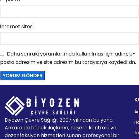
İnternet sitesi
Daha sonraki yorumlarımda kullanılması için adım, e-
posta adresim ve site adresim bu tarayıcıya kaydedilsin.
K
A
Biyozen Çevre Sağlığı, 2007 yılından bu yana
H
Ankara’da böcek ilaçlama, haşere kontrolü ve
İl
dezenfeksiyon hizmetleri sunan profesyonel bir