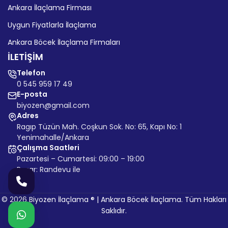
Ankara İlaçlama Firması
Uygun Fiyatlarla İlaçlama
Ankara Böcek İlaçlama Firmaları
İLETİŞİM
Telefon
0 545 959 17 49
E-posta
biyozen@gmail.com
Adres
Ragıp Tüzün Mah. Coşkun Sok. No: 65, Kapı No: 1
Yenimahalle/Ankara
Çalışma Saatleri
Pazartesi – Cumartesi: 09:00 – 19:00
Pazar: Randevu ile
© 2026 Biyozen İlaçlama ® | Ankara Böcek İlaçlama. Tüm Hakları
Saklıdır.