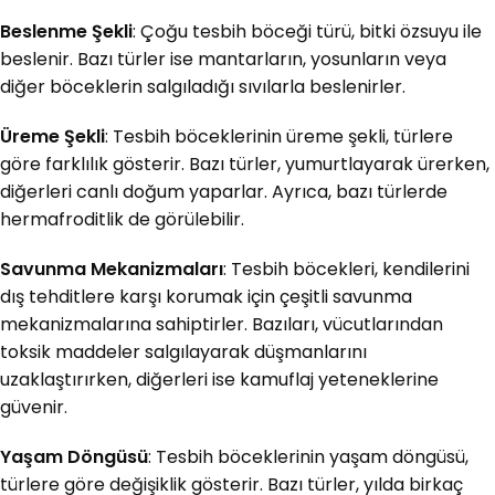
Beslenme Şekli
: Çoğu tesbih böceği türü, bitki özsuyu ile
beslenir. Bazı türler ise mantarların, yosunların veya
diğer böceklerin salgıladığı sıvılarla beslenirler.
Üreme Şekli
: Tesbih böceklerinin üreme şekli, türlere
göre farklılık gösterir. Bazı türler, yumurtlayarak ürerken,
diğerleri canlı doğum yaparlar. Ayrıca, bazı türlerde
hermafroditlik de görülebilir.
Savunma Mekanizmaları
: Tesbih böcekleri, kendilerini
dış tehditlere karşı korumak için çeşitli savunma
mekanizmalarına sahiptirler. Bazıları, vücutlarından
toksik maddeler salgılayarak düşmanlarını
uzaklaştırırken, diğerleri ise kamuflaj yeteneklerine
güvenir.
Yaşam Döngüsü
: Tesbih böceklerinin yaşam döngüsü,
türlere göre değişiklik gösterir. Bazı türler, yılda birkaç