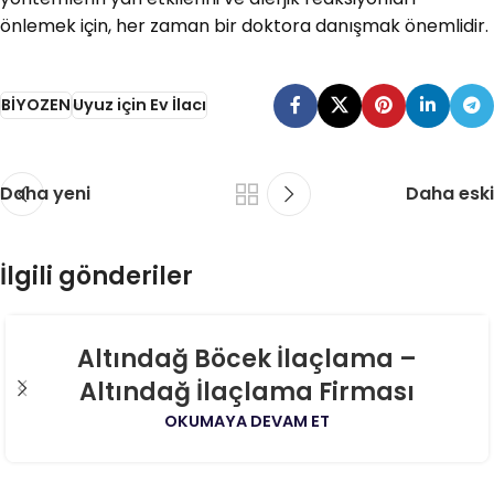
önlemek için, her zaman bir doktora danışmak önemlidir.
BİYOZEN
Uyuz için Ev İlacı
Daha yeni
Daha eski
İlgili gönderiler
06
Altındağ Böcek İlaçlama –
AĞU
Altındağ İlaçlama Firması
OKUMAYA DEVAM ET