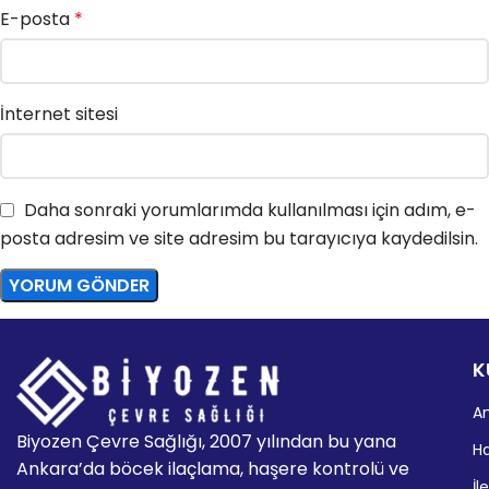
E-posta
*
İnternet sitesi
Daha sonraki yorumlarımda kullanılması için adım, e-
posta adresim ve site adresim bu tarayıcıya kaydedilsin.
K
A
Biyozen Çevre Sağlığı, 2007 yılından bu yana
H
Ankara’da böcek ilaçlama, haşere kontrolü ve
İl