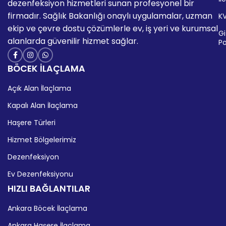
dezenfeksiyon hizmetleri sunan profesyonel bir
firmadır. Sağlık Bakanlığı onaylı uygulamalar, uzman
K
ekip ve çevre dostu çözümlerle ev, iş yeri ve kurumsal
Giz
alanlarda güvenilir hizmet sağlar.
Po
BÖCEK İLAÇLAMA
Açık Alan İlaçlama
Kapalı Alan İlaçlama
Haşere Türleri
Hizmet Bölgelerimiz
Dezenfeksiyon
Ev Dezenfeksiyonu
HIZLI BAĞLANTILAR
Ankara Böcek İlaçlama
Ankara Haşere İlaçlama