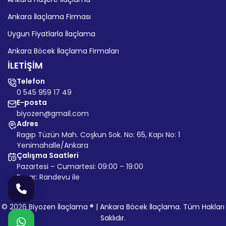
Ankara İlaçlama Firması
Uygun Fiyatlarla İlaçlama
Ankara Böcek İlaçlama Firmaları
İLETİŞİM
Telefon
0 545 959 17 49
E-posta
biyozen@gmail.com
Adres
Ragıp Tüzün Mah. Coşkun Sok. No: 65, Kapı No: 1
Yenimahalle/Ankara
Çalışma Saatleri
Pazartesi – Cumartesi: 09:00 – 19:00
Pazar: Randevu ile
© 2026 Biyozen İlaçlama ® | Ankara Böcek İlaçlama. Tüm Hakları
Saklıdır.