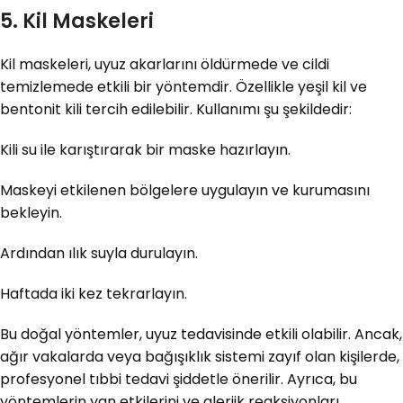
5. Kil Maskeleri
Kil maskeleri, uyuz akarlarını öldürmede ve cildi
temizlemede etkili bir yöntemdir. Özellikle yeşil kil ve
bentonit kili tercih edilebilir. Kullanımı şu şekildedir:
Kili su ile karıştırarak bir maske hazırlayın.
Maskeyi etkilenen bölgelere uygulayın ve kurumasını
bekleyin.
Ardından ılık suyla durulayın.
Haftada iki kez tekrarlayın.
Bu doğal yöntemler, uyuz tedavisinde etkili olabilir. Ancak,
ağır vakalarda veya bağışıklık sistemi zayıf olan kişilerde,
profesyonel tıbbi tedavi şiddetle önerilir. Ayrıca, bu
yöntemlerin yan etkilerini ve alerjik reaksiyonları