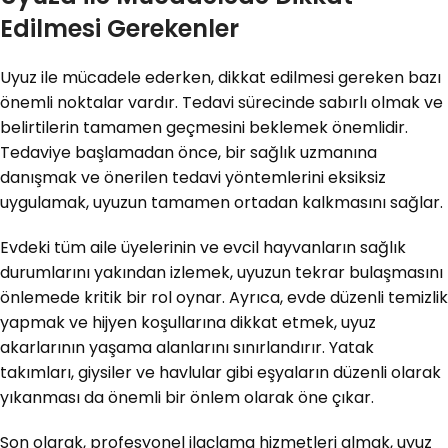
Edilmesi Gerekenler
Uyuz ile mücadele ederken, dikkat edilmesi gereken bazı
önemli noktalar vardır. Tedavi sürecinde sabırlı olmak ve
belirtilerin tamamen geçmesini beklemek önemlidir.
Tedaviye başlamadan önce, bir sağlık uzmanına
danışmak ve önerilen tedavi yöntemlerini eksiksiz
uygulamak, uyuzun tamamen ortadan kalkmasını sağlar.
Evdeki tüm aile üyelerinin ve evcil hayvanların sağlık
durumlarını yakından izlemek, uyuzun tekrar bulaşmasını
önlemede kritik bir rol oynar. Ayrıca, evde düzenli temizlik
yapmak ve hijyen koşullarına dikkat etmek, uyuz
akarlarının yaşama alanlarını sınırlandırır. Yatak
takımları, giysiler ve havlular gibi eşyaların düzenli olarak
yıkanması da önemli bir önlem olarak öne çıkar.
Son olarak, profesyonel ilaçlama hizmetleri almak, uyuz