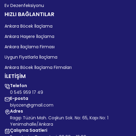
Ev Dezenfeksiyonu
HIZLI BAĞLANTILAR
Ankara Böcek İlaçlama
Ankara Haşere İlaçlama
Ankara İlaçlama Firması
Uygun Fiyatlarla İlaçlama
Ankara Böcek İlaçlama Firmaları
İLETİŞİM
Telefon
0 545 959 17 49
E-posta
biyozen@gmail.com
Adres
Ragıp Tüzün Mah. Coşkun Sok. No: 65, Kapı No: 1
Yenimahalle/Ankara
Çalışma Saatleri