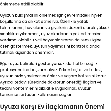
önlemede etkili olabilir.
Uyuzun bulaşmasını önlemek için çevremizdeki hijyen
koşullarına da dikkat etmeliyiz. Özellikle yatak
takımlarının, havluların ve giysilerin düzenli olarak yüksek
sıcaklıkta yıkanması, uyuz akarlarının yok edilmesine
yardımcı olabilir. Evcil hayvanlarımızın da temizliğine
özen göstermek, uyuzun yayılmasını kontrol altında
tutmak açısından önemlidir.
Eğer uyuz belirtileri gösteriyorsak, derhal bir sağlık
profesyoneline başvurmalıyız. Erken teşhis ve tedavi,
uyuzun hızla yayılmasını önler ve yaşam kalitesini korur.
Ayrıca, tedavi sürecinde doktorun önerdiği ilaçları ve
tedavi yöntemlerini dikkatle uygulamak, uyuzun
tamamen ortadan kalkmasını sağlar.
Uyuza Karşı Ev İlaçlamanın Önemi