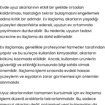
Evde uyuz akarlarının etkili bir şekilde ortadan
kaldırılması, hastalığın tekrar bulaşmasını engellemek
adına kritik bir adımdır. Ev ilaçlama, akarların yaşadığı
yüzeyleri dezenfekte ederek, uyuzun ev ortamında
yayılmasını durdurabilir. Bu nedenle, uyuzun tedavi
sürecine ev ilaçlama da dahil edilmelidir.
Ev ilaçlaması, genellikle profesyonel hizmetler tarafından
yapılır ve bu süreçte kullanılan kimyasallar, akarların
kökünü kazımada etkilidir. Ancak, kullanılan ürünlerin
güvenliği ve etkinliği konusunda bilgi sahibi olmak
önemlidir. İlaçlama işlemi sırasında evdeki hassas
yüzeylerin ve eşyaların zarar görmemesi için önlemler
alınmalıdır.
Uyuz akarlarından tamamen kurtulmak için ev ilaçlama
işlemi düzenli aralıklarla tekrarlanmalıdır. Bu, sadece
mevcut akarları değil, potansiyel yeni bulaşmaları da