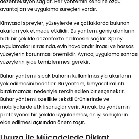
dezenfeksiyon sağlar. Her yöntemin kendine özgü
avantajları ve uygulama süreçleri vardır.
Kimyasal spreyler, yüzeylerde ve çatlaklarda bulunan
akarları yok etmede etkilidir. Bu yöntem, geniş alanların
hızlı bir şekilde dezenfekte edilmesini sağlar. Sprey
uygulamaları sırasında, evin havalandırılması ve hassas
yüzeylerin korunması önemlidir. Ayrıca, uygulama sonrası
yüzeylerin iyice temizlenmesi gerekir.
Buhar yöntemi, sıcak buharın kullanılmasıyla akarların
yok edilmesini hedefler. Bu yöntem, kimyasal kalıntı
bırakmaması nedeniyle tercih edilen bir seçenektir.
Buhar yöntemi, özellikle tekstil ürünlerinde ve
mobilyalarda etkili sonuçlar verir. Ancak, bu yöntemin
profesyonel bir şekilde uygulanması, en iyi sonuçların
elde edilmesi açısından önem taşır.
Uyuza ile Mücadelede Dikkat