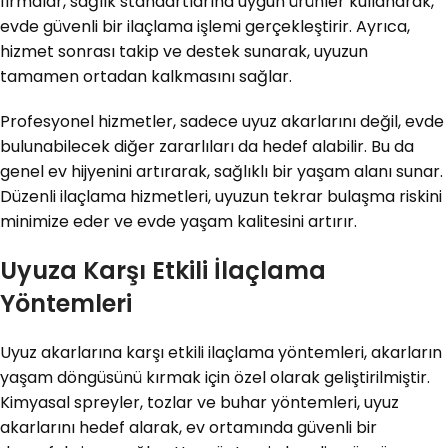
firmalar, sağlık standartlarına uygun ürünler kullanarak,
evde güvenli bir ilaçlama işlemi gerçekleştirir. Ayrıca,
hizmet sonrası takip ve destek sunarak, uyuzun
tamamen ortadan kalkmasını sağlar.
Profesyonel hizmetler, sadece uyuz akarlarını değil, evde
bulunabilecek diğer zararlıları da hedef alabilir. Bu da
genel ev hijyenini artırarak, sağlıklı bir yaşam alanı sunar.
Düzenli ilaçlama hizmetleri, uyuzun tekrar bulaşma riskini
minimize eder ve evde yaşam kalitesini artırır.
Uyuza Karşı Etkili İlaçlama
Yöntemleri
Uyuz akarlarına karşı etkili ilaçlama yöntemleri, akarların
yaşam döngüsünü kırmak için özel olarak geliştirilmiştir.
Kimyasal spreyler, tozlar ve buhar yöntemleri, uyuz
akarlarını hedef alarak, ev ortamında güvenli bir