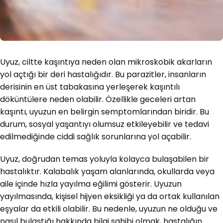
Uyuz, ciltte kaşıntıya neden olan mikroskobik akarların
yol açtığı bir deri hastalığıdır. Bu parazitler, insanların
derisinin en üst tabakasına yerleşerek kaşıntılı
döküntülere neden olabilir. Özellikle geceleri artan
kaşıntı, uyuzun en belirgin semptomlarından biridir. Bu
durum, sosyal yaşantıyı olumsuz etkileyebilir ve tedavi
edilmediğinde ciddi sağlık sorunlarına yol açabilir.
Uyuz, doğrudan temas yoluyla kolayca bulaşabilen bir
hastalıktır. Kalabalık yaşam alanlarında, okullarda veya
aile içinde hızla yayılma eğilimi gösterir. Uyuzun
yayılmasında, kişisel hijyen eksikliği ya da ortak kullanılan
eşyalar da etkili olabilir. Bu nedenle, uyuzun ne olduğu ve
nasıl bulaştığı hakkında bilgi sahibi olmak, hastalığın