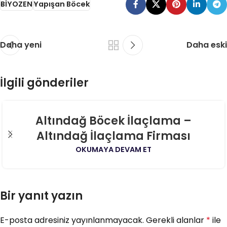
BİYOZEN
Yapışan Böcek
Daha yeni
Daha eski
İlgili gönderiler
06
Altındağ Böcek İlaçlama –
AĞU
Altındağ İlaçlama Firması
OKUMAYA DEVAM ET
Bir yanıt yazın
E-posta adresiniz yayınlanmayacak.
Gerekli alanlar
*
ile