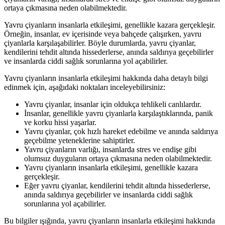
ortaya çıkmasına neden olabilmektedir.
Yavru çiyanların insanlarla etkileşimi, genellikle kazara gerçekleşir.
Örneğin, insanlar, ev içerisinde veya bahçede çalışırken, yavru
çiyanlarla karşılaşabilirler. Böyle durumlarda, yavru çiyanlar,
kendilerini tehdit altında hissederlerse, anında saldırıya geçebilirler
ve insanlarda ciddi sağlık sorunlarına yol açabilirler.
Yavru çiyanların insanlarla etkileşimi hakkında daha detaylı bilgi
edinmek için, aşağıdaki noktaları inceleyebilirsiniz:
Yavru çiyanlar, insanlar için oldukça tehlikeli canlılardır.
İnsanlar, genellikle yavru çiyanlarla karşılaştıklarında, panik
ve korku hissi yaşarlar.
Yavru çiyanlar, çok hızlı hareket edebilme ve anında saldırıya
geçebilme yeteneklerine sahiptirler.
Yavru çiyanların varlığı, insanlarda stres ve endişe gibi
olumsuz duyguların ortaya çıkmasına neden olabilmektedir.
Yavru çiyanların insanlarla etkileşimi, genellikle kazara
gerçekleşir.
Eğer yavru çiyanlar, kendilerini tehdit altında hissederlerse,
anında saldırıya geçebilirler ve insanlarda ciddi sağlık
sorunlarına yol açabilirler.
Bu bilgiler ışığında, yavru çiyanların insanlarla etkileşimi hakkında