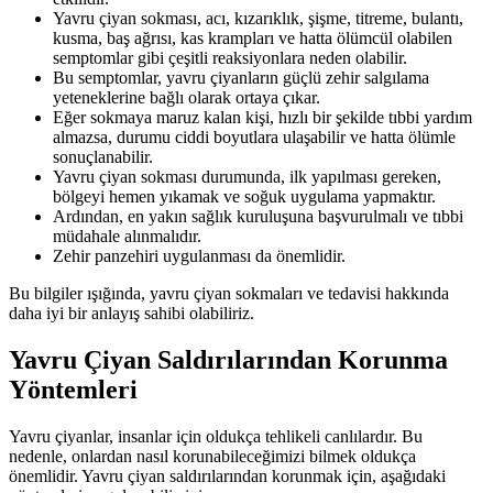
Yavru çiyan sokması, acı, kızarıklık, şişme, titreme, bulantı,
kusma, baş ağrısı, kas krampları ve hatta ölümcül olabilen
semptomlar gibi çeşitli reaksiyonlara neden olabilir.
Bu semptomlar, yavru çiyanların güçlü zehir salgılama
yeteneklerine bağlı olarak ortaya çıkar.
Eğer sokmaya maruz kalan kişi, hızlı bir şekilde tıbbi yardım
almazsa, durumu ciddi boyutlara ulaşabilir ve hatta ölümle
sonuçlanabilir.
Yavru çiyan sokması durumunda, ilk yapılması gereken,
bölgeyi hemen yıkamak ve soğuk uygulama yapmaktır.
Ardından, en yakın sağlık kuruluşuna başvurulmalı ve tıbbi
müdahale alınmalıdır.
Zehir panzehiri uygulanması da önemlidir.
Bu bilgiler ışığında, yavru çiyan sokmaları ve tedavisi hakkında
daha iyi bir anlayış sahibi olabiliriz.
Yavru Çiyan Saldırılarından Korunma
Yöntemleri
Yavru çiyanlar, insanlar için oldukça tehlikeli canlılardır. Bu
nedenle, onlardan nasıl korunabileceğimizi bilmek oldukça
önemlidir. Yavru çiyan saldırılarından korunmak için, aşağıdaki