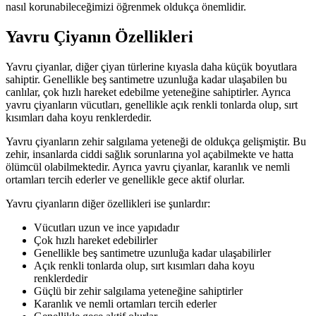
nasıl korunabileceğimizi öğrenmek oldukça önemlidir.
Yavru Çiyanın Özellikleri
Yavru çiyanlar, diğer çiyan türlerine kıyasla daha küçük boyutlara
sahiptir. Genellikle beş santimetre uzunluğa kadar ulaşabilen bu
canlılar, çok hızlı hareket edebilme yeteneğine sahiptirler. Ayrıca
yavru çiyanların vücutları, genellikle açık renkli tonlarda olup, sırt
kısımları daha koyu renklerdedir.
Yavru çiyanların zehir salgılama yeteneği de oldukça gelişmiştir. Bu
zehir, insanlarda ciddi sağlık sorunlarına yol açabilmekte ve hatta
ölümcül olabilmektedir. Ayrıca yavru çiyanlar, karanlık ve nemli
ortamları tercih ederler ve genellikle gece aktif olurlar.
Yavru çiyanların diğer özellikleri ise şunlardır:
Vücutları uzun ve ince yapıdadır
Çok hızlı hareket edebilirler
Genellikle beş santimetre uzunluğa kadar ulaşabilirler
Açık renkli tonlarda olup, sırt kısımları daha koyu
renklerdedir
Güçlü bir zehir salgılama yeteneğine sahiptirler
Karanlık ve nemli ortamları tercih ederler