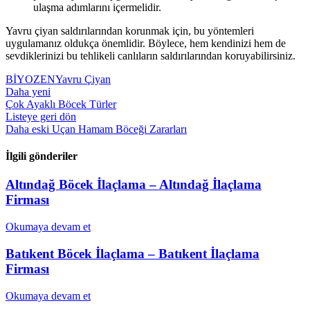
ulaşma adımlarını içermelidir.
Yavru çiyan saldırılarından korunmak için, bu yöntemleri
uygulamanız oldukça önemlidir. Böylece, hem kendinizi hem de
sevdiklerinizi bu tehlikeli canlıların saldırılarından koruyabilirsiniz.
BİYOZEN
Yavru Çiyan
Daha yeni
Çok Ayaklı Böcek Türler
Listeye geri dön
Daha eski
Uçan Hamam Böceği Zararları
İlgili gönderiler
Altındağ Böcek İlaçlama – Altındağ İlaçlama
Firması
Okumaya devam et
Batıkent Böcek İlaçlama – Batıkent İlaçlama
Firması
Okumaya devam et