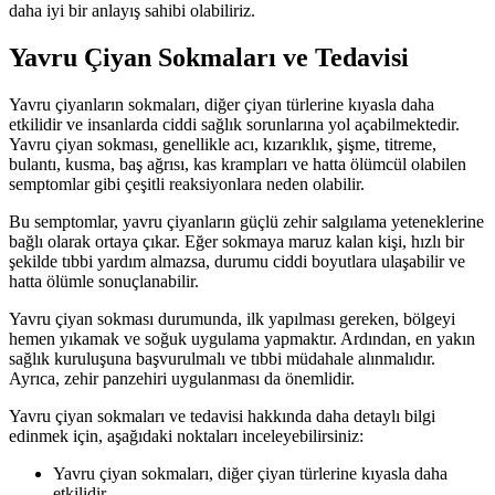
daha iyi bir anlayış sahibi olabiliriz.
Yavru Çiyan Sokmaları ve Tedavisi
Yavru çiyanların sokmaları, diğer çiyan türlerine kıyasla daha
etkilidir ve insanlarda ciddi sağlık sorunlarına yol açabilmektedir.
Yavru çiyan sokması, genellikle acı, kızarıklık, şişme, titreme,
bulantı, kusma, baş ağrısı, kas krampları ve hatta ölümcül olabilen
semptomlar gibi çeşitli reaksiyonlara neden olabilir.
Bu semptomlar, yavru çiyanların güçlü zehir salgılama yeteneklerine
bağlı olarak ortaya çıkar. Eğer sokmaya maruz kalan kişi, hızlı bir
şekilde tıbbi yardım almazsa, durumu ciddi boyutlara ulaşabilir ve
hatta ölümle sonuçlanabilir.
Yavru çiyan sokması durumunda, ilk yapılması gereken, bölgeyi
hemen yıkamak ve soğuk uygulama yapmaktır. Ardından, en yakın
sağlık kuruluşuna başvurulmalı ve tıbbi müdahale alınmalıdır.
Ayrıca, zehir panzehiri uygulanması da önemlidir.
Yavru çiyan sokmaları ve tedavisi hakkında daha detaylı bilgi
edinmek için, aşağıdaki noktaları inceleyebilirsiniz:
Yavru çiyan sokmaları, diğer çiyan türlerine kıyasla daha
etkilidir.