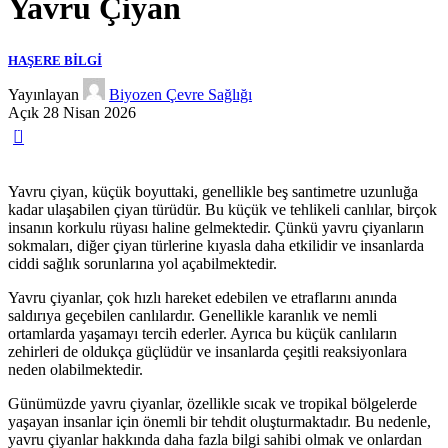
Yavru Çiyan
HAŞERE BILGI
Yayınlayan
Biyozen Çevre Sağlığı
Açık 28 Nisan 2026
0
Yavru çiyan, küçük boyuttaki, genellikle beş santimetre uzunluğa
kadar ulaşabilen çiyan türüdür. Bu küçük ve tehlikeli canlılar, birçok
insanın korkulu rüyası haline gelmektedir. Çünkü yavru çiyanların
sokmaları, diğer çiyan türlerine kıyasla daha etkilidir ve insanlarda
ciddi sağlık sorunlarına yol açabilmektedir.
Yavru çiyanlar, çok hızlı hareket edebilen ve etraflarını anında
saldırıya geçebilen canlılardır. Genellikle karanlık ve nemli
ortamlarda yaşamayı tercih ederler. Ayrıca bu küçük canlıların
zehirleri de oldukça güçlüdür ve insanlarda çeşitli reaksiyonlara
neden olabilmektedir.
Günümüzde yavru çiyanlar, özellikle sıcak ve tropikal bölgelerde
yaşayan insanlar için önemli bir tehdit oluşturmaktadır. Bu nedenle,
yavru çiyanlar hakkında daha fazla bilgi sahibi olmak ve onlardan