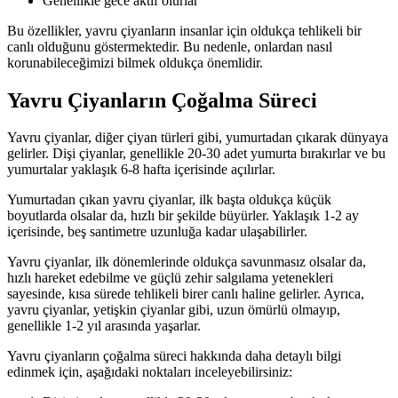
Genellikle gece aktif olurlar
Bu özellikler, yavru çiyanların insanlar için oldukça tehlikeli bir
canlı olduğunu göstermektedir. Bu nedenle, onlardan nasıl
korunabileceğimizi bilmek oldukça önemlidir.
Yavru Çiyanların Çoğalma Süreci
Yavru çiyanlar, diğer çiyan türleri gibi, yumurtadan çıkarak dünyaya
gelirler. Dişi çiyanlar, genellikle 20-30 adet yumurta bırakırlar ve bu
yumurtalar yaklaşık 6-8 hafta içerisinde açılırlar.
Yumurtadan çıkan yavru çiyanlar, ilk başta oldukça küçük
boyutlarda olsalar da, hızlı bir şekilde büyürler. Yaklaşık 1-2 ay
içerisinde, beş santimetre uzunluğa kadar ulaşabilirler.
Yavru çiyanlar, ilk dönemlerinde oldukça savunmasız olsalar da,
hızlı hareket edebilme ve güçlü zehir salgılama yetenekleri
sayesinde, kısa sürede tehlikeli birer canlı haline gelirler. Ayrıca,
yavru çiyanlar, yetişkin çiyanlar gibi, uzun ömürlü olmayıp,
genellikle 1-2 yıl arasında yaşarlar.
Yavru çiyanların çoğalma süreci hakkında daha detaylı bilgi
edinmek için, aşağıdaki noktaları inceleyebilirsiniz: